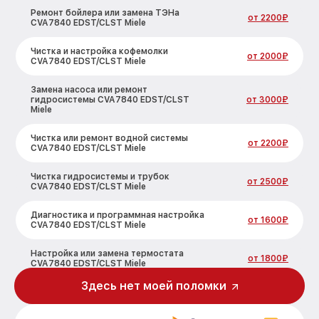
Ремонт бойлера или замена ТЭНа
от 2200₽
CVA7840 EDST/CLST Miele
Чистка и настройка кофемолки
от 2000₽
CVA7840 EDST/CLST Miele
Замена насоса или ремонт
гидросистемы CVA7840 EDST/CLST
от 3000₽
Miele
Чистка или ремонт водной системы
от 2200₽
CVA7840 EDST/CLST Miele
Чистка гидросистемы и трубок
от 2500₽
CVA7840 EDST/CLST Miele
Диагностика и программная настройка
от 1600₽
CVA7840 EDST/CLST Miele
Настройка или замена термостата
от 1800₽
CVA7840 EDST/CLST Miele
Здесь нет моей поломки
Ремонт или замена капучинатора
от 3000₽
CVA7840 EDST/CLST Miele