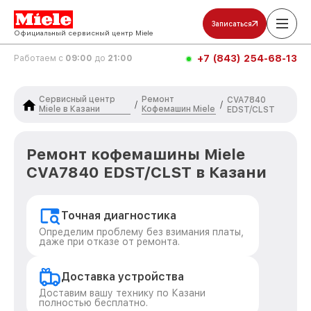
Записаться
Официальный сервисный центр Miele
+7 (843) 254-68-13
Работаем с
09:00
до
21:00
Сервисный центр
Ремонт
CVA7840
/
/
Miele в Казани
Кофемашин Miele
EDST/CLST
Ремонт кофемашины Miele
CVA7840 EDST/CLST в Казани
Точная диагностика
Определим проблему без взимания платы,
даже при отказе от ремонта.
Доставка устройства
Доставим вашу технику по Казани
полностью бесплатно.