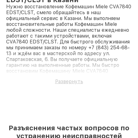
Нужно восстановление Кофемашин Miele CVA7840
EDST/CLST, смело обращайтесь в наш
официальный сервис в Казани. Мы выполняем
восстановительные работы Кофемашин Miele
любой сложности. Наши специалисты ежедневно
работают с такими устройствами, включая
CVA7840 EDST/CLST. Для быстрого обслуживания
мы принимаем заказы по номеру +7 (843) 254-68-
13 и ждём вас в мастерской по адресу ул.
Спартаковская, 6. Вы получаете официальную
гарантию на выполненные работы. Мы быстро
восстановим Кофемашину Miele CVA7840
EDST/CLST.
Развернуть
Разъяснения частых вопросов по
устранению неисправностей