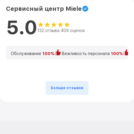
Сервисный центр Miele
5.0
132 отзыва 409 оценок
Обслуживание
100%
Вежливость персонала
100%
К
Больше отзывов