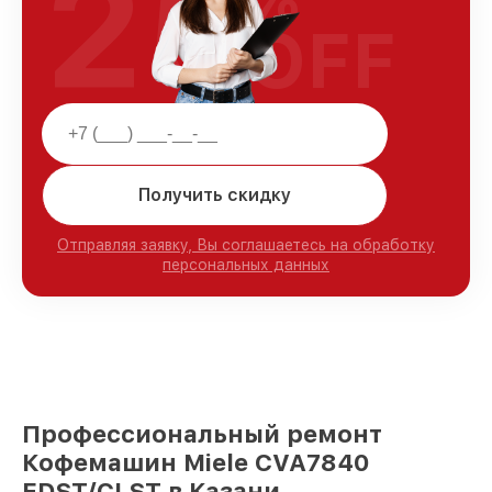
25
OFF
Получить скидку
Отправляя заявку, Вы соглашаетесь на обработку
персональных данных
Профессиональный ремонт
Кофемашин Miele CVA7840
EDST/CLST в Казани