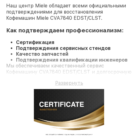
Наш центр Miele обладает всеми официальными
подтверждениями для восстановления
Кофемашин Miele CVA7840 EDST/CLST.
Как подтверждаем профессионализм:
Сертификация
Подтверждения сервисных стендов
Качество запчастей
Подтверждения квалификации инженеров
Мы обеспечиваем качественный сервис
Кофемашину CVA7840 EDST/CLST и долгосрочную
гарантию.
Развернуть