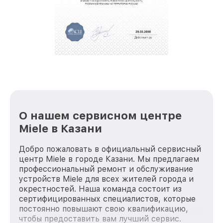
За годы своей деятельности мы получали только
положительные отзывы и обрели отличную
репутацию. Мы постоянно совершенствуемся и
стараемся каждый день делать наш сервис еще
лучше!
О нашем сервисном центре
Miele в Казани
Добро пожаловать в официальный сервисный
центр Miele в городе Казани. Мы предлагаем
профессиональный ремонт и обслуживание
устройств Miele для всех жителей города и
окрестностей. Наша команда состоит из
сертифицированных специалистов, которые
постоянно повышают свою квалификацию,
чтобы предоставить вам лучший сервис.