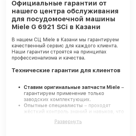
Официальные гарантии от
нашего центра обслуживания
для посудомоечной машины
Miele G 6921 SCi в Казани
В нашем СЦ Miele в Казани мы гарантируем
качественный сервис для каждого клиента.
Наши гарантии строятся на принципах
профессионализма и качества.
Технические гарантии для клиентов
Ставим оригинальные запчасти Miele
–
гарантируем применение только
заводских комплектующих.
Опытные специалисты
– проходят
жёсткий контроль знаний и навыков, что
гарантирует качество выполняемых
Развернуть
работ.
Соблюдаем сроки ремонта
– ремонт
посудомоечной машины Miele G 6921 SCi