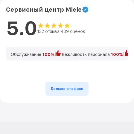
Сервисный центр Miele
5.0
132 отзыва 409 оценок
Обслуживание
100%
Вежливость персонала
100%
К
Больше отзывов