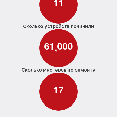
1
1
Сколько устройств починили
6
1
0
0
0
,
Сколько мастеров по ремонту
1
7