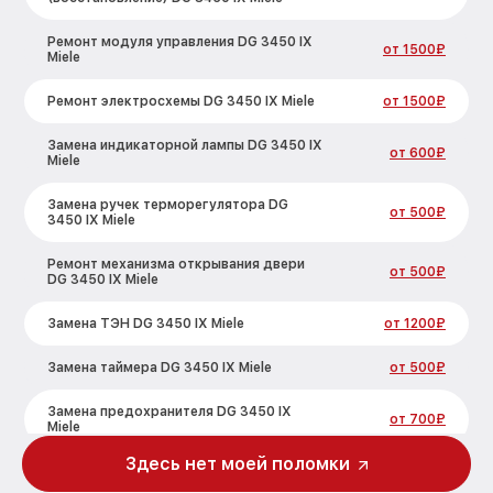
Ремонт модуля управления DG 3450 IX
от 1500₽
Miele
Ремонт электросхемы DG 3450 IX Miele
от 1500₽
Замена индикаторной лампы DG 3450 IX
от 600₽
Miele
Замена ручек терморегулятора DG
от 500₽
3450 IX Miele
Ремонт механизма открывания двери
от 500₽
DG 3450 IX Miele
Замена ТЭН DG 3450 IX Miele
от 1200₽
Замена таймера DG 3450 IX Miele
от 500₽
Замена предохранителя DG 3450 IX
от 700₽
Miele
Здесь нет моей поломки
Замена шнура питания DG 3450 IX Miele
от 500₽