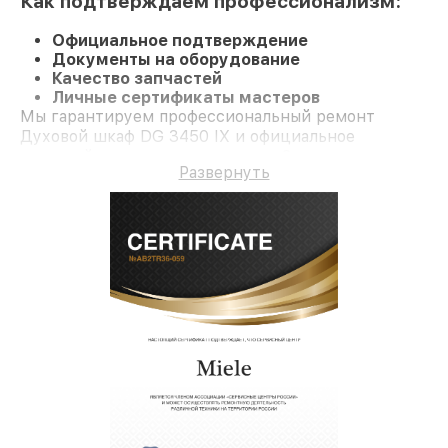
Как подтверждаем профессионализм:
Официальное подтверждение
Документы на оборудование
Качество запчастей
Личные сертификаты мастеров
Мы гарантируем профессиональный ремонт
Духовой шкаф DG 3450 IX и официальное
гарантийное сопровождение до 3-х лет.
Развернуть