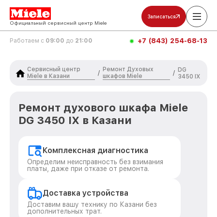
Записаться
Официальный сервисный центр Miele
+7 (843) 254-68-13
Работаем с
09:00
до
21:00
Сервисный центр
Ремонт Духовых
DG
/
/
Miele в Казани
шкафов Miele
3450 IX
Ремонт духового шкафа Miele
DG 3450 IX в Казани
Комплексная диагностика
Определим неисправность без взимания
платы, даже при отказе от ремонта.
Доставка устройства
Доставим вашу технику по Казани без
дополнительных трат.