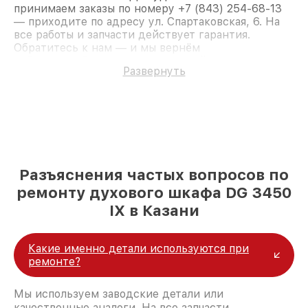
принимаем заказы по номеру +7 (843) 254-68-13
— приходите по адресу ул. Спартаковская, 6. На
все работы и запчасти действует гарантия.
Обратитесь к нам — и мы вернём
работоспособность вашему устройству.
Развернуть
Разъяснения частых вопросов по
ремонту духового шкафа DG 3450
IX в Казани
Какие именно детали используются при
ремонте?
Мы используем заводские детали или
качественные аналоги. На все запчасти