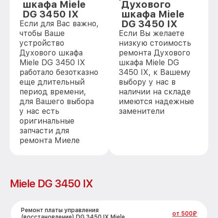
шкафа Miele
Духового
DG 3450 IX
шкафа Miele
DG 3450 IX
Если для Вас важно,
чтобы Ваше
Если Вы желаете
устройство
низкую стоимость
Духового шкафа
ремонта Духового
Miele DG 3450 IX
шкафа Miele DG
работало безотказно
3450 IX, к Вашему
еще длительный
выбору у нас в
период времени,
наличии на складе
для Вашего выбора
имеются надежные
у нас есть
заменители
оригинальные
запчасти для
ремонта Миеле
Miele DG 3450 IX
Ремонт платы управления
от 500₽
(восстановление) DG 3450 IX Miele