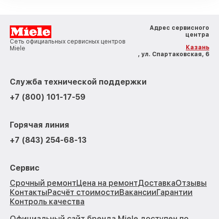
Адрес сервисного
центра
Сеть официальных сервисных центров
Казань
Miele
, ул. Спартаковская, 6
Служба технической поддержки
+7 (800) 101-17-59
Горячая линия
+7 (843) 254-68-13
Сервис
Срочный ремонт
Цена на ремонт
Доставка
Отзывы
Контакты
Расчёт стоимости
Вакансии
Гарантии
Контроль качества
Официальный сайт бренда Miele доступен по