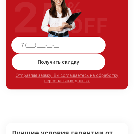
25
%
OFF
Получить скидку
Отправляя заявку, Вы соглашаетесь на обработку
персональных данных
Лучшие условия гарантии от