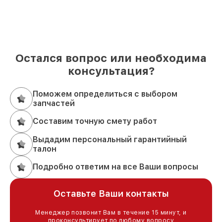
Остался вопрос или необходима
консультация?
Поможем определиться с выбором
запчастей
Составим точную смету работ
Выдадим персональный гарантийный
талон
Подробно ответим на все Ваши вопросы
Оставьте Ваши контакты
Менеджер позвонит Вам в течение 15 минут, и
проконсультирует по любому вопросу