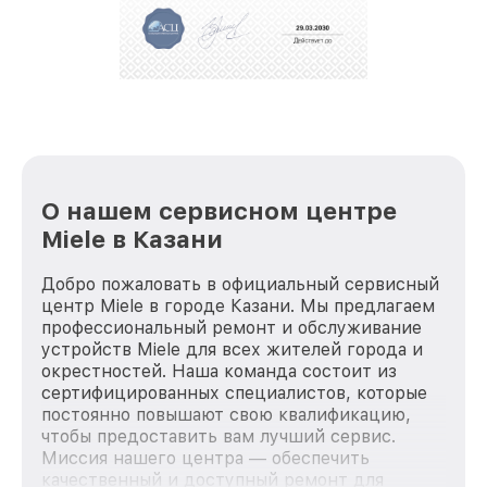
репутацию. Мы постоянно совершенствуемся и
стараемся каждый день делать наш сервис еще
лучше!
О нашем сервисном центре
Miele в Казани
Добро пожаловать в официальный сервисный
центр Miele в городе Казани. Мы предлагаем
профессиональный ремонт и обслуживание
устройств Miele для всех жителей города и
окрестностей. Наша команда состоит из
сертифицированных специалистов, которые
постоянно повышают свою квалификацию,
чтобы предоставить вам лучший сервис.
Миссия нашего центра — обеспечить
качественный и доступный ремонт для