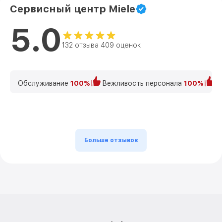
Сервисный центр Miele
5.0
132 отзыва 409 оценок
Обслуживание
100%
Вежливость персонала
100%
К
Больше отзывов