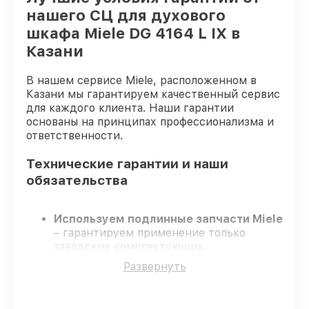
нашего СЦ для духового
шкафа Miele DG 4164 L IX в
Казани
В нашем сервисе Miele, расположенном в
Казани мы гарантируем качественный сервис
для каждого клиента. Наши гарантии
основаны на принципах профессионализма и
ответственности.
Технические гарантии и наши
обязательства
Используем подлинные запчасти Miele
– гарантируем применение только
заводских комплектующих.
Сертифицированные специалисты
–
Развернуть
проходят жёсткий контроль знаний и
навыков, что подтверждает уровень их
профессионализма.