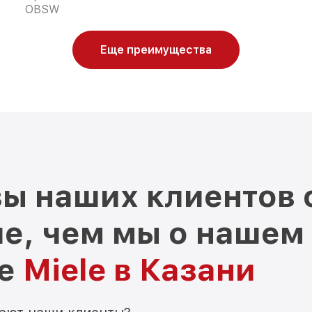
OBSW
Еще преимущества
ы наших клиентов 
е, чем мы о нашем
ре
Miele в Казани