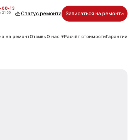
-68-13
о
21:00
Статус ремонта
Записаться на ремонт
на на ремонт
Отзывы
О нас
Расчёт стоимости
Гарантии