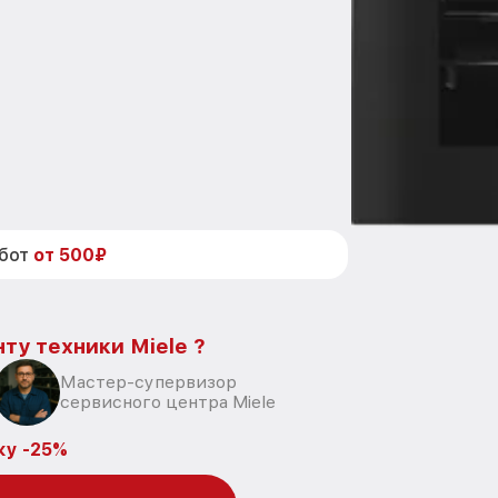
абот
от 500₽
ту техники Miele ?
Мастер-супервизор
сервисного центра Miele
ку -25%