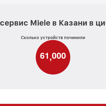
сервис Miele в Казани в ц
Сколько устройств починили
6
1
0
0
0
,