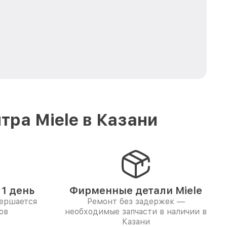
ра Miele в Казани
1 день
Фирменные детали Miele
вершается
Ремонт без задержек —
ов
необходимые запчасти в наличии в
Казани