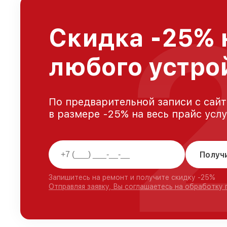
Скидка -25% 
любого устро
По предварительной записи с сайт
в размере -25% на весь прайс усл
Получ
Запишитесь на ремонт и получите скидку -25%
Отправляя заявку, Вы соглашаетесь на обработку