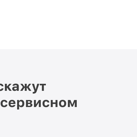
скажут
 сервисном