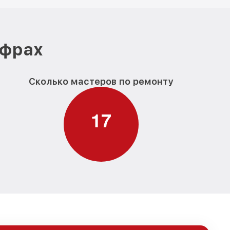
ифрах
Сколько мастеров по ремонту
1
7