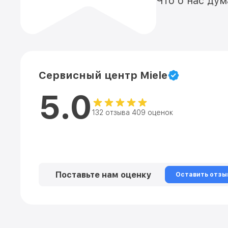
Что о нас ду
Сервисный центр Miele
5.0
132 отзыва 409 оценок
Поставьте нам оценку
Оставить отзы