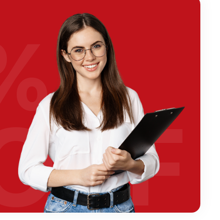
%
OFF