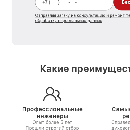
Бес
Отправляя заявку на консультацию и ремонт те
обработку персональных данных
Какие преимущест
Профессиональные
Самые
инженеры
ре
Опыт более 5 лет
Справе
Прошли строгий отбор
духовог