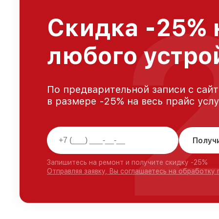
Скидка -25% 
любого устро
По предварительной записи с сайт
в размере -25% на весь прайс усл
Получ
Запишитесь на ремонт и получите скидку -25%
Отправляя заявку, Вы соглашаетесь на обработку