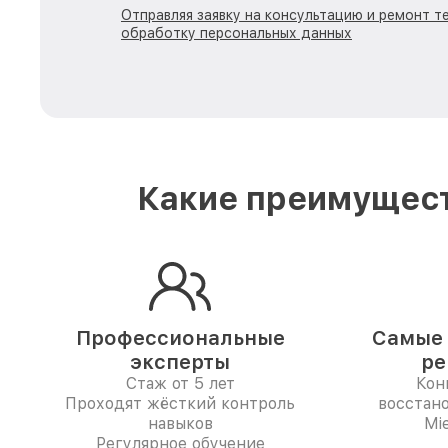
Отправляя заявку на консультацию и ремонт те
обработку персональных данных
Какие преимущест
Профессиональные
Самые 
эксперты
ре
Стаж от 5 лет
Кон
Проходят жёсткий контроль
восстан
навыков
Mi
Регулярное обучение