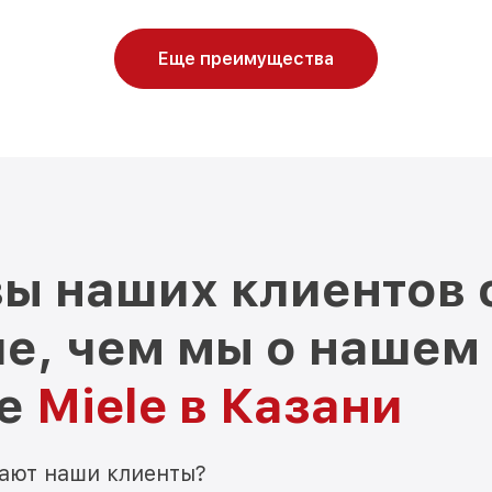
Еще преимущества
ы наших клиентов 
е, чем мы о нашем
ре
Miele в Казани
мают наши клиенты?