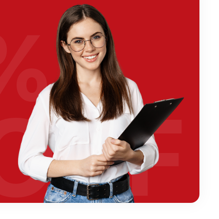
%
OFF