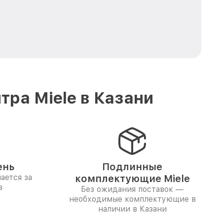
ра Miele в Казани
ень
Подлинные
ается за
комплектующие Miele
в
Без ожидания поставок —
необходимые комплектующие в
наличии в Казани