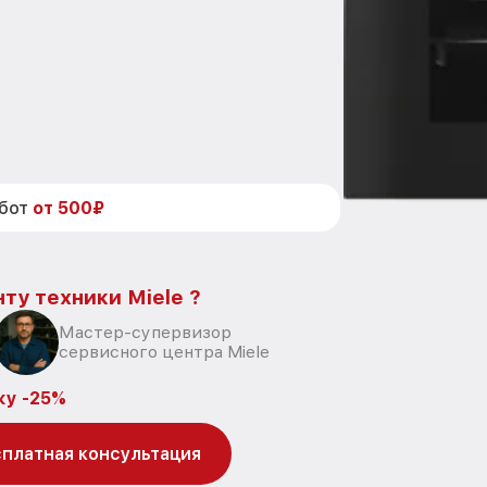
абот
от 500₽
ту техники Miele ?
Мастер-супервизор
сервисного центра Miele
ку -25%
платная консультация