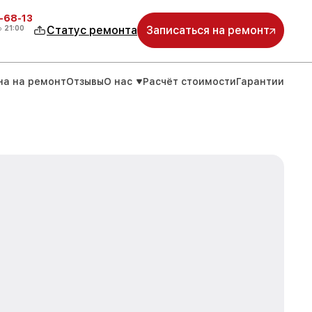
-68-13
о
21:00
Статус ремонта
Записаться на ремонт
на на ремонт
Отзывы
О нас
Расчёт стоимости
Гарантии