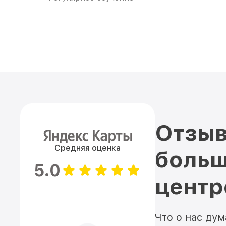
Отзыв
Средняя оценка
больш
5.0
цент
Что о нас ду