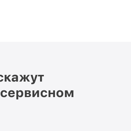
скажут
 сервисном