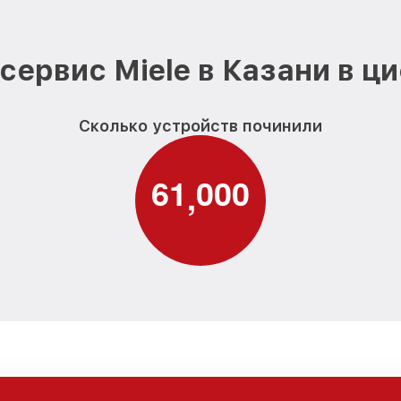
сервис Miele в Казани в ц
Сколько устройств починили
6
1
0
0
0
,