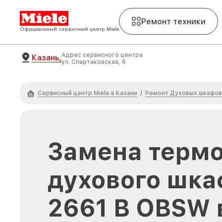
Ремонт техники
Официальный сервисный центр Miele
Адрес сервисного центра
Казань,
ул. Спартаковская, 6
Сервисный центр Miele в Казани
Ремонт Духовых шкафов 
/
Замена терм
духового шка
2661 B OBSW 