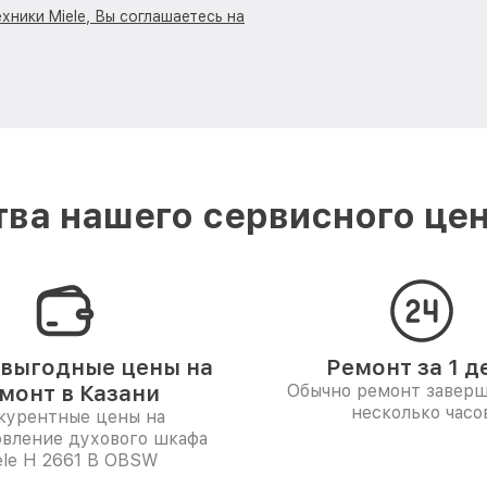
хники Miele, Вы соглашаетесь на
ва нашего сервисного цент
выгодные цены на
Ремонт за 1 д
монт в Казани
Обычно ремонт заверш
несколько часо
курентные цены на
овление духового шкафа
ele H 2661 B OBSW