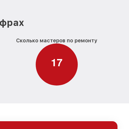
ифрах
Сколько мастеров по ремонту
1
7