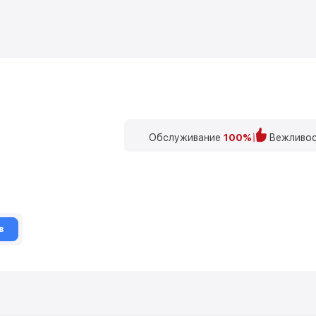
Обслуживание
100%
Вежливос
в