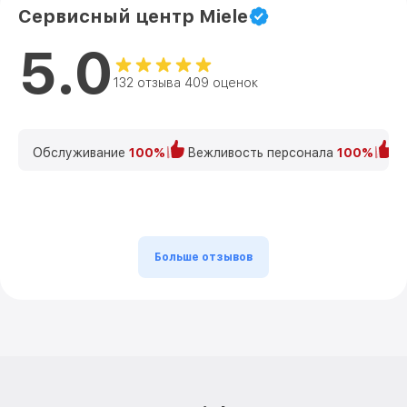
Сервисный центр Miele
5.0
132 отзыва 409 оценок
Обслуживание
100%
Вежливость персонала
100%
К
Больше отзывов