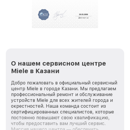
положительные отзывы и обрели отличную
репутацию. Мы постоянно совершенствуемся и
стараемся каждый день делать наш сервис еще
лучше!
О нашем сервисном центре
Miele в Казани
Добро пожаловать в официальный сервисный
центр Miele в городе Казани. Мы предлагаем
профессиональный ремонт и обслуживание
устройств Miele для всех жителей города и
окрестностей. Наша команда состоит из
сертифицированных специалистов, которые
постоянно повышают свою квалификацию,
чтобы предоставить вам лучший сервис.
Миссия нашего центра — обеспечить