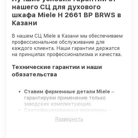
нашего СЦ для духового
шкафа Miele H 2661 BP BRWS в
Казани
В нашем СЦ Miele в Казани мы обеспечиваем
профессиональное обслуживание для
каждого клиента. Наши гарантии держатся
на принципах профессионализма и качества.
Технические гарантии и наши
обязательства
Ставим фирменные детали Miele
–
гарантируем применение только
заводских комплектующих.
Сертифицированные инженеры
–
проходят строгий отбор, что
Развернуть
гарантирует качество выполняемых
работ.
Соблюдаем сроки ремонта
– ремонт