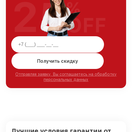
25
%
OFF
Получить скидку
Отправляя заявку, Вы соглашаетесь на обработку
персональных данных
Лучшие условия гарантии от