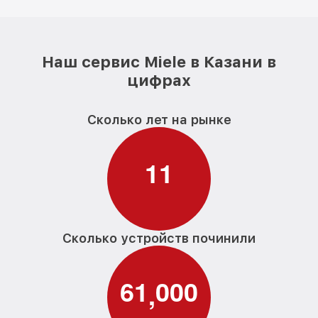
Наш сервис Miele в Казани в
цифрах
Сколько лет на рынке
1
1
Сколько устройств починили
6
1
0
0
0
,