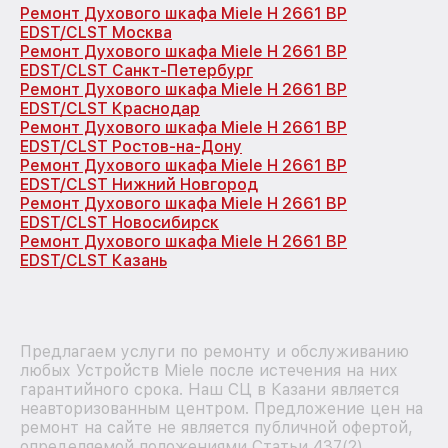
Ремонт Духового шкафа Miele H 2661 BP
EDST/CLST Москва
Ремонт Духового шкафа Miele H 2661 BP
EDST/CLST Санкт-Петербург
Ремонт Духового шкафа Miele H 2661 BP
EDST/CLST Краснодар
Ремонт Духового шкафа Miele H 2661 BP
EDST/CLST Ростов-на-Дону
Ремонт Духового шкафа Miele H 2661 BP
EDST/CLST Нижний Новгород
Ремонт Духового шкафа Miele H 2661 BP
EDST/CLST Новосибирск
Ремонт Духового шкафа Miele H 2661 BP
EDST/CLST Казань
Предлагаем услуги по ремонту и обслуживанию
любых Устройств Miele после истечения на них
гарантийного срока. Наш СЦ в Казани является
неавторизованным центром. Предложение цен на
ремонт на сайте не является публичной офертой,
определяемой положениями Статьи 437(2)