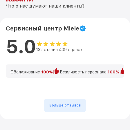
Что о нас думают наши клиенты?
Сервисный центр Miele
5.0
132 отзыва 409 оценок
Обслуживание
100%
Вежливость персонала
100%
К
Больше отзывов