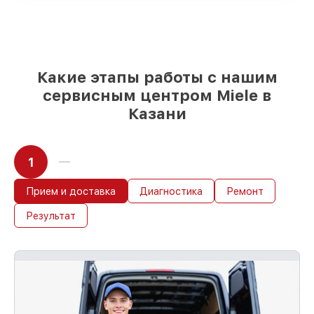
85%
работ выполняются в тот же день,
при незамедлительном начале работ
Какие этапы работы с нашим
сервисным центром Miele в
Казани
1
Прием и доставка
Диагностика
Ремонт
Результат