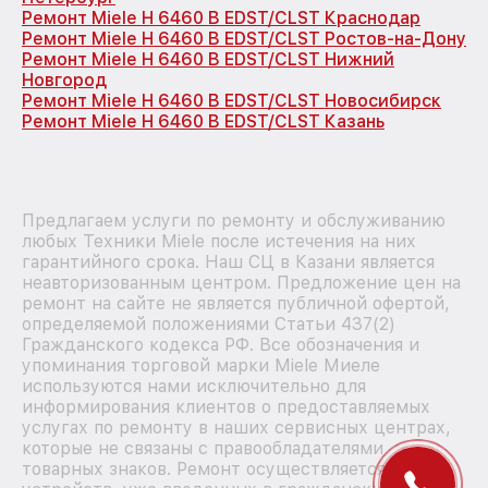
Ремонт Miele H 6460 B EDST/CLST Краснодар
Ремонт Miele H 6460 B EDST/CLST Ростов-на-Дону
Ремонт Miele H 6460 B EDST/CLST Нижний
Новгород
Ремонт Miele H 6460 B EDST/CLST Новосибирск
Ремонт Miele H 6460 B EDST/CLST Казань
Предлагаем услуги по ремонту и обслуживанию
любых Техники Miele после истечения на них
гарантийного срока. Наш СЦ в Казани является
неавторизованным центром. Предложение цен на
ремонт на сайте не является публичной офертой,
определяемой положениями Статьи 437(2)
Гражданского кодекса РФ. Все обозначения и
упоминания торговой марки Miele Миеле
используются нами исключительно для
информирования клиентов о предоставляемых
услугах по ремонту в наших сервисных центрах,
которые не связаны с правообладателями
товарных знаков. Ремонт осуществляется для