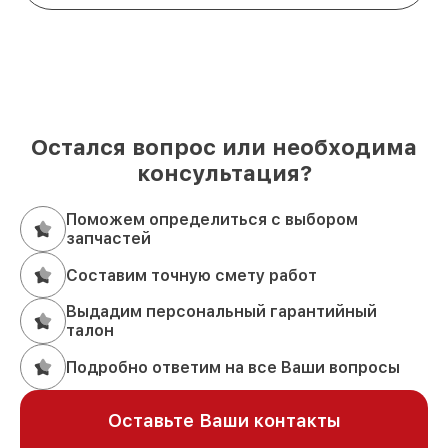
Остался вопрос или необходима
консультация?
Поможем определиться с выбором
запчастей
Составим точную смету работ
Выдадим персональный гарантийный
талон
Подробно ответим на все Ваши вопросы
Оставьте Ваши контакты