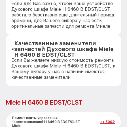
Если для Вас важно, чтобы Ваше устройство
Духового шкафа Miele H 6460 B EDST/CLST
работало безотказно еще длительный период
времени, для Вашего выбора у нас есть
оригинальные запчасти для ремонта Миеле
Качественные заменители
запчастей Духового шкафа Miele
H 6460 B EDST/CLST
Если Вы желаете низкую стоимость ремонта
Духового шкафа Miele H 6460 B EDST/CLST, к
Вашему выбору у нас в наличии имеются
качественные заменители
Miele H 6460 B EDST/CLST
Ремонт платы управления
(восстановление) H 6460 B EDST/CLST
от 500₽
Miele