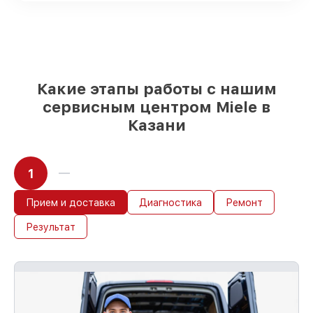
возможности
85%
работ за 1–2 часа, при немедленном
начале работ
Какие этапы работы с нашим
сервисным центром Miele в
Казани
1
Прием и доставка
Диагностика
Ремонт
Результат