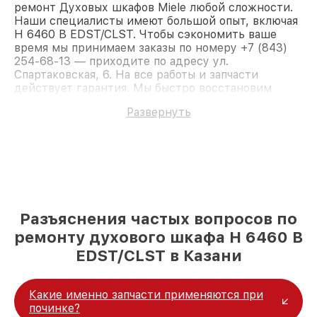
ремонт Духовых шкафов Miele любой сложности.
Наши специалисты имеют большой опыт, включая
H 6460 B EDST/CLST. Чтобы сэкономить ваше
время мы принимаем заказы по номеру +7 (843)
254-68-13 — приходите по адресу ул.
Спартаковская, 6. На все работы и запчасти
действует гарантия. Мы быстро восстановим
Духовой шкаф Miele H 6460 B EDST/CLST.
Развернуть
Разъяснения частых вопросов по
ремонту духового шкафа H 6460 B
EDST/CLST в Казани
Какие именно запчасти применяются при
починке?