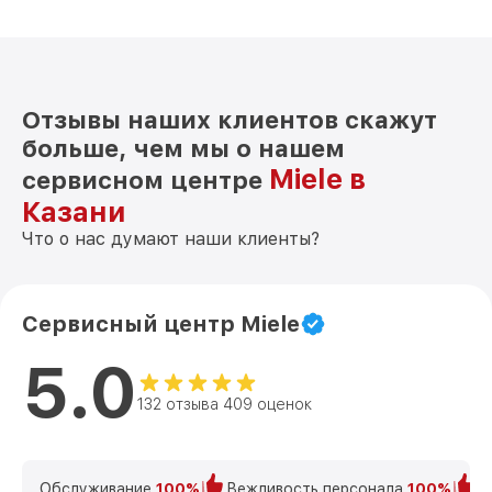
Отзывы наших клиентов скажут
больше, чем мы о нашем
Miele в
сервисном центре
Казани
Что о нас думают наши клиенты?
Сервисный центр Miele
5.0
132 отзыва 409 оценок
Обслуживание
100%
Вежливость персонала
100%
К