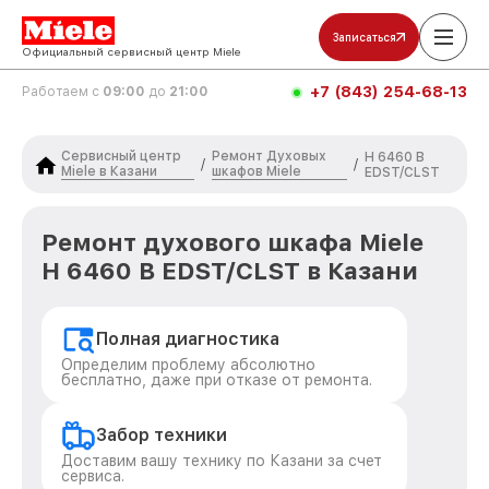
Записаться
Официальный сервисный центр Miele
+7 (843) 254-68-13
Работаем с
09:00
до
21:00
Сервисный центр
Ремонт Духовых
H 6460 B
/
/
Miele в Казани
шкафов Miele
EDST/CLST
Ремонт духового шкафа Miele
H 6460 B EDST/CLST в Казани
Полная диагностика
Определим проблему абсолютно
бесплатно, даже при отказе от ремонта.
Забор техники
Доставим вашу технику по Казани за счет
сервиса.