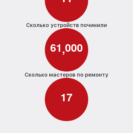
Сколько устройств починили
6
1
0
0
0
,
Сколько мастеров по ремонту
1
7