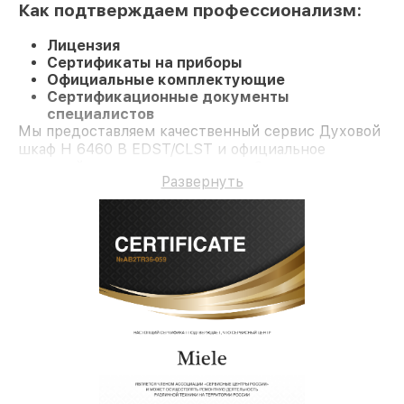
Как подтверждаем профессионализм:
Лицензия
Сертификаты на приборы
Официальные комплектующие
Сертификационные документы
специалистов
Мы предоставляем качественный сервис Духовой
шкаф H 6460 B EDST/CLST и официальное
гарантийное сопровождение до 3-х лет.
Развернуть