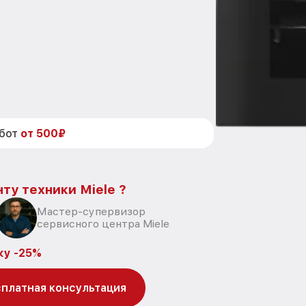
абот
от 500₽
ту техники Miele ?
Мастер-супервизор
сервисного центра Miele
ку -25%
платная консультация