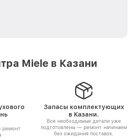
ра Miele в Казани
ухового
Запасы комплектующих
ень
в Казани.
Все необходимые детали уже
подготовлены — ремонт начинаем
в ремонт
без ожидания поставок.
а