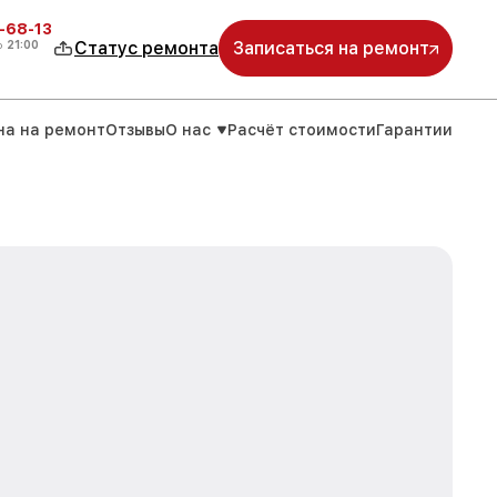
-68-13
о
21:00
Статус ремонта
Записаться на ремонт
на на ремонт
Отзывы
О нас
Расчёт стоимости
Гарантии