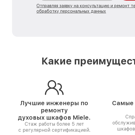
Отправляя заявку на консультацию и ремонт те
обработку персональных данных
Какие преимущест
Лучшие инженеры по
Самые 
ремонту
духовых шкафов Miele.
Спр
обслужив
Стаж работы более 5 лет
шкафов 
с регулярной сертификацией.