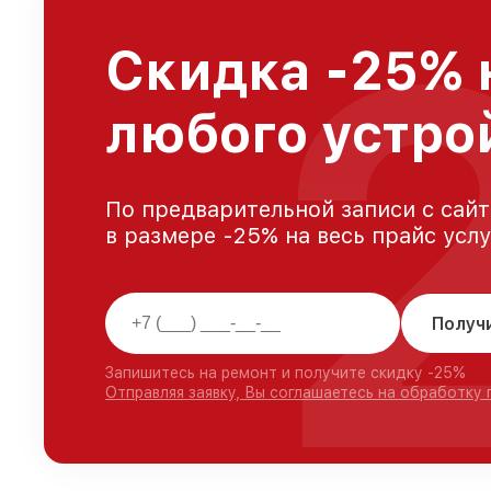
Скидка -25% 
любого устро
По предварительной записи с сайт
в размере -25% на весь прайс усл
Получ
Запишитесь на ремонт и получите скидку -25%
Отправляя заявку, Вы соглашаетесь на обработку