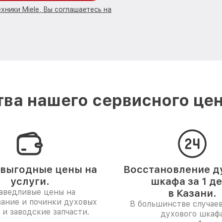
хники Miele, Вы соглашаетесь на
ва нашего сервисного цент
выгодные цены на
Восстановление д
услуги.
шкафа за 1 д
аведливые цены на
в Казани.
ание и починки духовых
В большинстве случае
и заводские запчасти.
духового шкаф