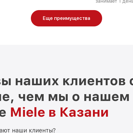
занимает 1 день
Еще преимущества
ы наших клиентов 
е, чем мы о нашем
ре
Miele в Казани
мают наши клиенты?