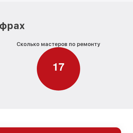
ифрах
Сколько мастеров по ремонту
1
7