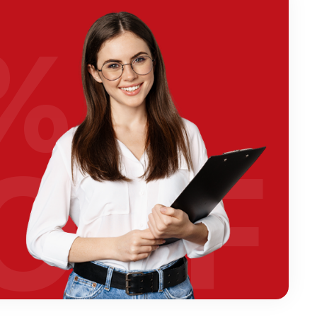
%
OFF