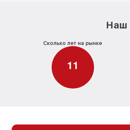
Наш 
Сколько лет на рынке
1
1