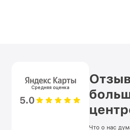
Отзыв
Средняя оценка
больш
5.0
цент
Что о нас ду