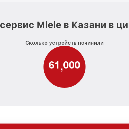
сервис Miele в Казани в ц
Сколько устройств починили
6
1
0
0
0
,