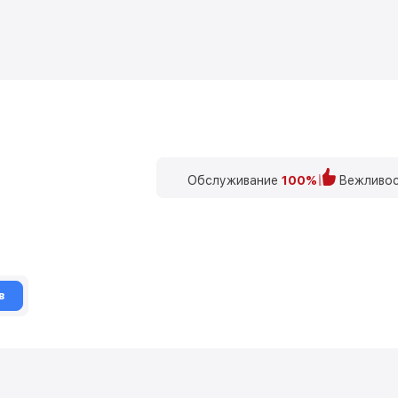
Обслуживание
100%
Вежливос
в