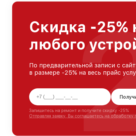
Скидка -25% 
любого устро
По предварительной записи с сайт
в размере -25% на весь прайс усл
Получ
Запишитесь на ремонт и получите скидку -25%
Отправляя заявку, Вы соглашаетесь на обработку