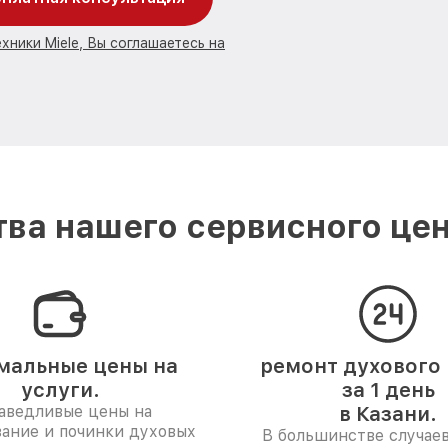
хники Miele, Вы соглашаетесь на
ва нашего сервисного цент
мальные цены на
ремонт духового
услуги.
за 1 день
аведливые цены на
в Казани.
ание и починки духовых
В большинстве случае