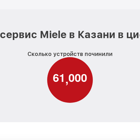
сервис Miele в Казани в ц
Сколько устройств починили
6
1
0
0
0
,