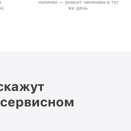
а
наличии — ремонт начинаем в тот
к.
же день.
скажут
 сервисном