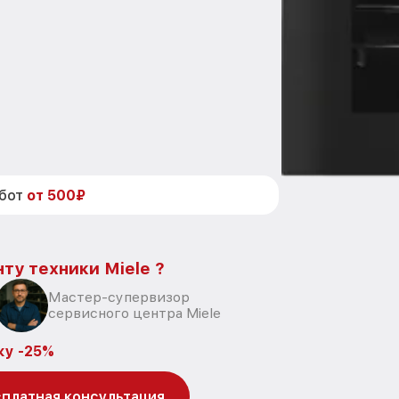
абот
от 500₽
ту техники Miele ?
Мастер-супервизор
сервисного центра Miele
ку -25%
платная консультация