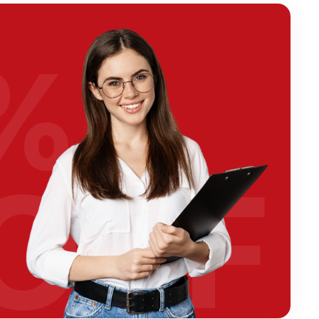
%
OFF