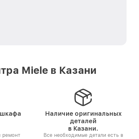
ра Miele в Казани
 шкафа
Наличие оригинальных
деталей
в Казани.
в ремонт
Все необходимые детали есть в