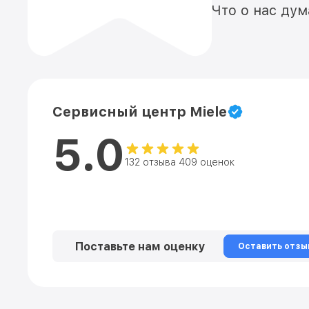
Что о нас ду
Сервисный центр Miele
5.0
132 отзыва 409 оценок
Поставьте нам оценку
Оставить отзы