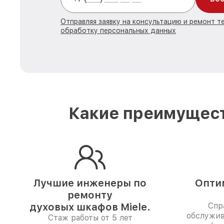
Отправляя заявку на консультацию и ремонт те
обработку персональных данных
Какие преимущест
Лучшие инженеры по
Опти
ремонту
духовых шкафов Miele.
Спр
обслужив
Стаж работы от 5 лет