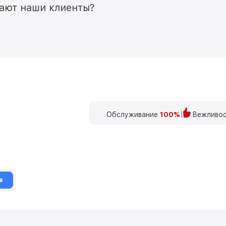
мают наши клиенты?
Обслуживание
100%
Вежливос
в