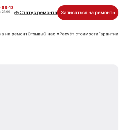
-68-13
о
21:00
Статус ремонта
Записаться на ремонт
на на ремонт
Отзывы
О нас
Расчёт стоимости
Гарантии