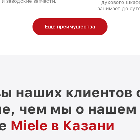
и заводские запчасти.
духового шкаф
занимает до суто
Еще преимущества
ы наших клиентов 
е, чем мы о нашем
ре
Miele в Казани