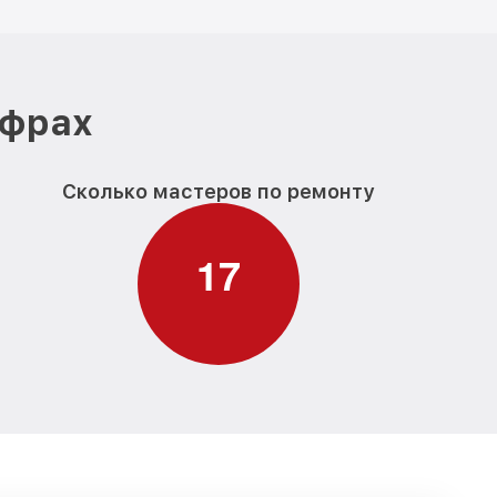
ифрах
Сколько мастеров по ремонту
1
7