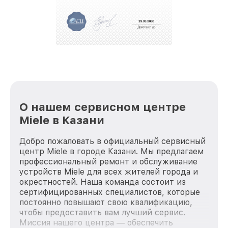
положительные отзывы и обрели отличную
репутацию. Мы постоянно совершенствуемся и
стараемся каждый день делать наш сервис еще
лучше!
О нашем сервисном центре
Miele в Казани
Добро пожаловать в официальный сервисный
центр Miele в городе Казани. Мы предлагаем
профессиональный ремонт и обслуживание
устройств Miele для всех жителей города и
окрестностей. Наша команда состоит из
сертифицированных специалистов, которые
постоянно повышают свою квалификацию,
чтобы предоставить вам лучший сервис.
Миссия нашего центра — обеспечить