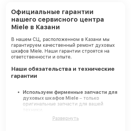
Официальные гарантии
нашего сервисного центра
Miele в Казани
В нашем СЦ, расположенном в Казани мы
гарантируем качественный ремонт духовых
шкафов Miele. Наши гарантии строятся на
ответственности и опыте.
Наши обязательства и технические
гарантии
Используем фирменные запчасти для
духовых шкафов Miele
– только
оригинальные запчасти для вашей
техники.
Опытные специалисты
– проходят
Развернуть
строгий отбор, что обеспечивает
гарантированно долговечный результат.