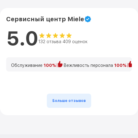
Сервисный центр Miele
5.0
132 отзыва 409 оценок
Обслуживание
100%
Вежливость персонала
100%
К
Больше отзывов