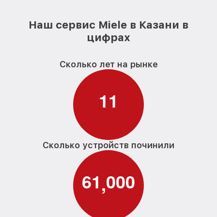
Наш сервис Miele в Казани в
цифрах
Сколько лет на рынке
1
1
Сколько устройств починили
6
1
0
0
0
,