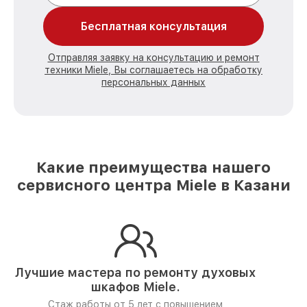
Бесплатная консультация
Отправляя заявку на консультацию и ремонт
техники Miele, Вы соглашаетесь на обработку
персональных данных
Какие преимущества нашего
сервисного центра Miele в Казани
Лучшие мастера по ремонту
духовых
шкафов Miele.
Стаж работы от 5 лет
с повышением