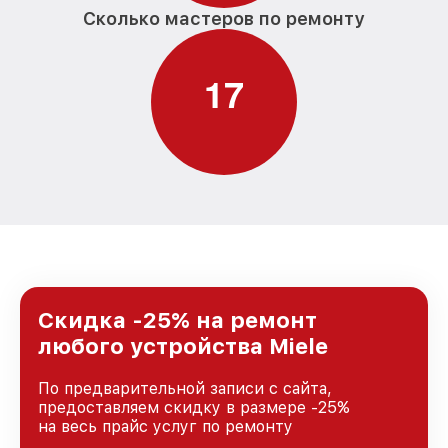
Сколько мастеров по ремонту
1
7
Скидка -25% на ремонт
любого устройства Miele
По предварительной записи с сайта,
предоставляем скидку в размере -25%
на весь прайс услуг по ремонту