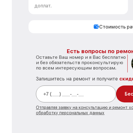
доплат.
Стоимость р
Есть вопросы по ремон
Оставьте Ваш номер и я Вас бесплатно
и без обязательств проконсультирую
по всем интересующим вопросам.
Запишитесь на ремонт и получите
скид
Бес
Отправляя заявку на консультацию и ремонт х
обработку персональных данных