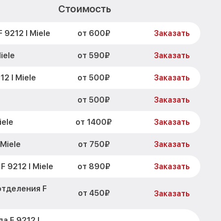
Стоимость
от 600₽
9212 I Miele
Заказать
от 590₽
iele
Заказать
от 500₽
2 I Miele
Заказать
от 500₽
Заказать
от 1400₽
iele
Заказать
от 750₽
Miele
Заказать
от 890₽
 9212 I Miele
Заказать
отделения F
от 450₽
Заказать
а F 9212 I