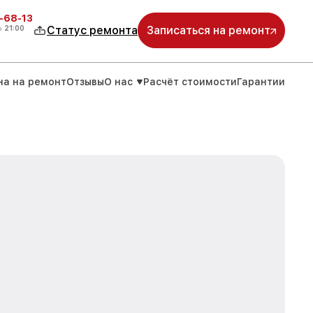
-68-13
о
21:00
Статус ремонта
Записаться на ремонт
на на ремонт
Отзывы
О нас
Расчёт стоимости
Гарантии