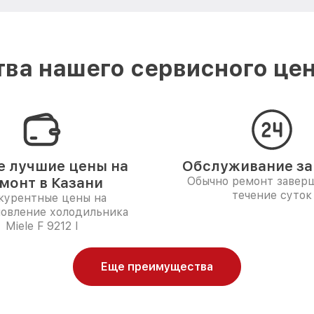
ва нашего сервисного цент
 лучшие цены на
Обслуживание за 
монт в Казани
Обычно ремонт заверш
течение суток
курентные цены на
новление холодильника
Miele F 9212 I
Еще преимущества