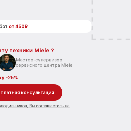
абот
от 450₽
ту техники Miele ?
Мастер-супервизор
сервисного центра Miele
ку -25%
платная консультация
олодильников, Вы соглашаетесь на