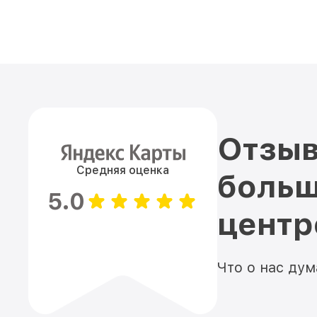
Отзыв
Средняя оценка
больш
5.0
цент
Что о нас ду