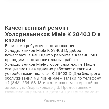
Качественный ремонт
Холодильников Miele K 28463 D в
Казани
Если вам требуется восстановление
Холодильников Miele K 28463 D, добро
пожаловать в наш центр ремонта в Казани. Мы
проводим восстановительные работы
Холодильников Miele любой сложности. Наши
специалисты ежедневно работают с такими
устройствами, включая K 28463 D. Для быстрого
обслуживания мы принимаем заявки по телефону
+7 (843) 254-68-13 и ждём вас в мастерской по
адресу ул. Спартаковская, 6. Предоставляем
гарантию на ремонт и детали. Доверьте ремонт
профессионалам.
Развернуть