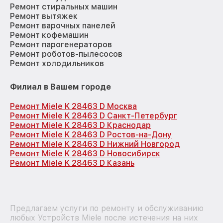
Ремонт стиральных машин
Ремонт вытяжек
Ремонт варочных панелей
Ремонт кофемашин
Ремонт парогенераторов
Ремонт роботов-пылесосов
Ремонт холодильников
Филиал в Вашем городе
Ремонт Miele K 28463 D Москва
Ремонт Miele K 28463 D Санкт-Петербург
Ремонт Miele K 28463 D Краснодар
Ремонт Miele K 28463 D Ростов-на-Дону
Ремонт Miele K 28463 D Нижний Новгород
Ремонт Miele K 28463 D Новосибирск
Ремонт Miele K 28463 D Казань
Предлагаем услуги по ремонту и обслуживанию
любых Устройств Miele после истечения на них