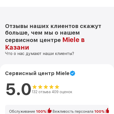
Отзывы наших клиентов скажут
больше, чем мы о нашем
Miele в
сервисном центре
Казани
Что о нас думают наши клиенты?
Сервисный центр Miele
5.0
132 отзыва 409 оценок
Обслуживание
100%
Вежливость персонала
100%
К