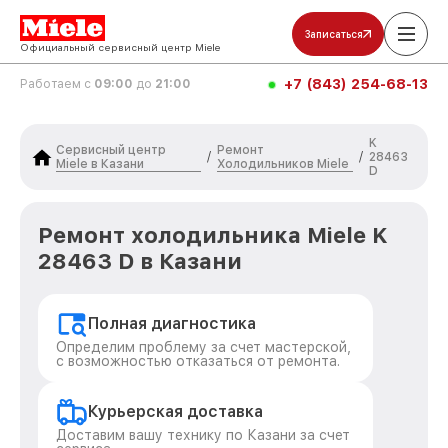
Записаться
Официальный сервисный центр Miele
+7 (843) 254-68-13
Работаем с
09:00
до
21:00
K
Сервисный центр
Ремонт
/
/
28463
Miele в Казани
Холодильников Miele
D
Ремонт холодильника Miele K
28463 D в Казани
Полная диагностика
Определим проблему за счет мастерской,
с возможностью отказаться от ремонта.
Курьерская доставка
Доставим вашу технику по Казани за счет