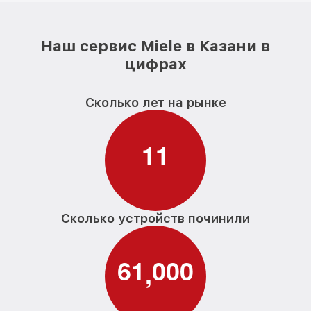
Наш сервис Miele в Казани в
цифрах
Сколько лет на рынке
1
1
Сколько устройств починили
6
1
0
0
0
,