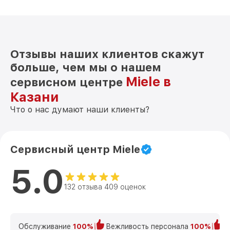
от 550₽
14943 SD Miele
Отзывы наших клиентов скажут
больше, чем мы о нашем
Miele в
сервисном центре
Казани
Что о нас думают наши клиенты?
Сервисный центр Miele
5.0
132 отзыва 409 оценок
Обслуживание
100%
Вежливость персонала
100%
К