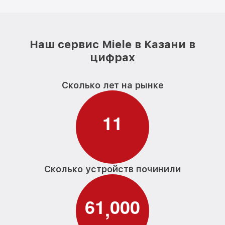
Наш сервис Miele в Казани в
цифрах
Сколько лет на рынке
1
1
Сколько устройств починили
6
1
0
0
0
,