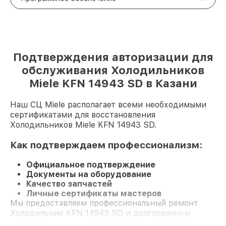
Подтверждения авторизации для
обслуживания Холодильников
Miele KFN 14943 SD в Казани
Наш СЦ Miele располагает всеми необходимыми
сертификатами для восстановления
Холодильников Miele KFN 14943 SD.
Как подтверждаем профессионализм:
Официальное подтверждение
Документы на оборудование
Качество запчастей
Личные сертификаты мастеров
Мы предоставляем профессиональный ремонт
Холодильник KFN 14943 SD и долгосрочную
гарантию.