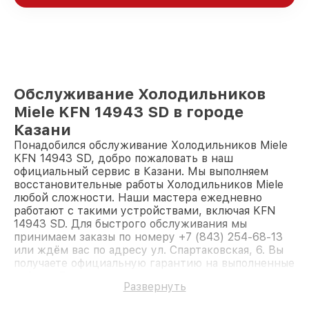
Обслуживание Холодильников
Miele KFN 14943 SD в городе
Казани
Понадобился обслуживание Холодильников Miele
KFN 14943 SD, добро пожаловать в наш
официальный сервис в Казани. Мы выполняем
восстановительные работы Холодильников Miele
любой сложности. Наши мастера ежедневно
работают с такими устройствами, включая KFN
14943 SD. Для быстрого обслуживания мы
принимаем заказы по номеру +7 (843) 254-68-13
или ждём вас по адресу ул. Спартаковская, 6. Вы
получаете официальную гарантию на выполненные
работы. Доверьте ремонт профессионалам.
Развернуть