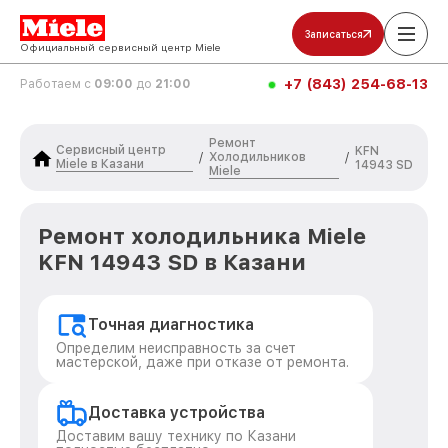
Записаться
Официальный сервисный центр Miele
+7 (843) 254-68-13
Работаем с
09:00
до
21:00
Ремонт
Сервисный центр
KFN
Холодильников
/
/
Miele в Казани
14943 SD
Miele
Ремонт холодильника Miele
KFN 14943 SD в Казани
Точная диагностика
Определим неисправность за счет
мастерской, даже при отказе от ремонта.
Доставка устройства
Доставим вашу технику по Казани