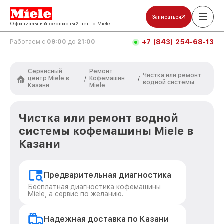
Записаться
Официальный сервисный центр Miele
+7 (843) 254-68-13
Работаем с
09:00
до
21:00
Сервисный
Ремонт
Чистка или ремонт
центр Miele в
Кофемашин
/
/
водной системы
Казани
Miele
Чистка или ремонт водной
системы кофемашины Miele в
Казани
Предварительная диагностика
Бесплатная диагностика кофемашины
Miele, а сервис по желанию.
Надежная доставка по Казани