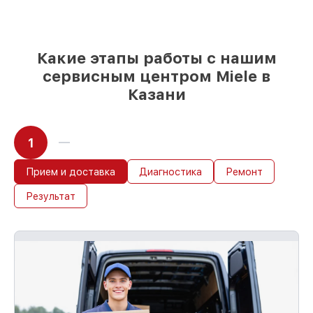
85%
ремонтов Miele выполняются в
течение пары часов, если мастер
начинает работу сразу
Какие этапы работы с нашим
сервисным центром Miele в
Казани
1
Прием и доставка
Диагностика
Ремонт
Результат