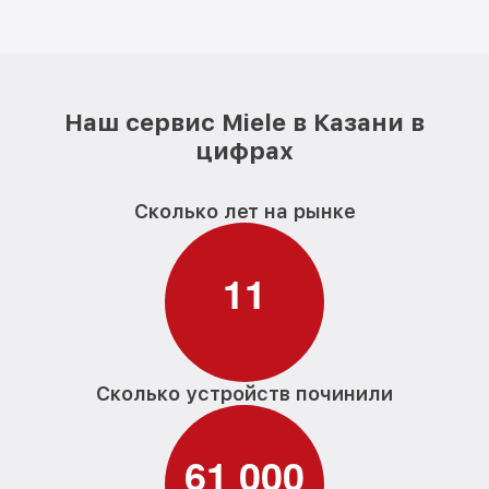
Наш сервис Miele в Казани в
цифрах
Сколько лет на рынке
1
1
Сколько устройств починили
6
1
0
0
0
,