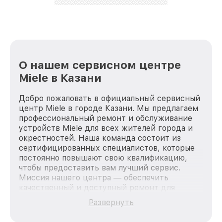
О нашем сервисном центре
Miele в Казани
Добро пожаловать в официальный сервисный
центр Miele в городе Казани. Мы предлагаем
профессиональный ремонт и обслуживание
устройств Miele для всех жителей города и
окрестностей. Наша команда состоит из
сертифицированных специалистов, которые
постоянно повышают свою квалификацию,
чтобы предоставить вам лучший сервис.
Миссия нашего центра — обеспечить
качественный и доступный ремонт для
каждого пользователя продукции Miele, вне
Развернуть
зависимости от сложности поломки. Мы
стремимся к тому, чтобы каждый клиент был