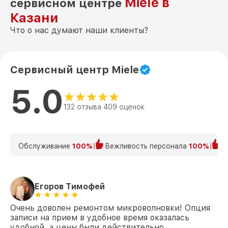
Miele в
сервисном центре
Казани
Что о нас думают наши клиенты?
Сервисный центр Miele
5.0
132 отзыва 409 оценок
Обслуживание
100%
Вежливость персонала
100%
К
Егоров Тимофей
Очень доволен ремонтом микроволновки! Опция
записи на прием в удобное время оказалась
удобной, а цены были действительно