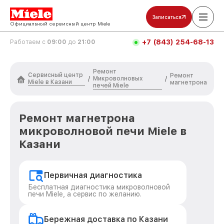
Записаться
Официальный сервисный центр Miele
+7 (843) 254-68-13
Работаем с
09:00
до
21:00
Ремонт
Сервисный центр
Ремонт
Микроволновых
/
/
Miele в Казани
магнетрона
печей Miele
Ремонт магнетрона
микроволновой печи Miele в
Казани
Первичная диагностика
Бесплатная диагностика микроволновой
печи Miele, а сервис по желанию.
Бережная доставка по Казани