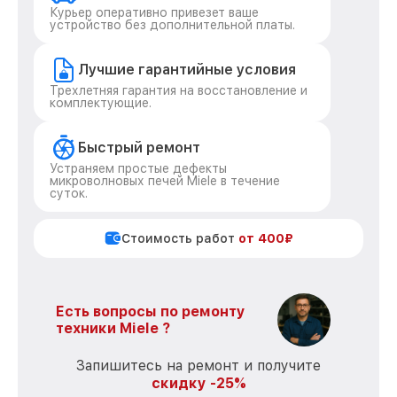
Курьер оперативно привезет ваше
устройство без дополнительной платы.
Лучшие гарантийные условия
Трехлетняя гарантия на восстановление и
комплектующие.
Быстрый ремонт
Устраняем простые дефекты
микроволновых печей Miele в течение
суток.
Стоимость работ
от 400₽
Есть вопросы по ремонту
техники Miele ?
Запишитесь на ремонт и получите
скидку -25%