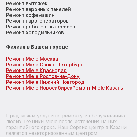
Ремонт вытяжек
Ремонт варочных панелей
Ремонт кофемашин
Ремонт парогенераторов
Ремонт роботов-пылесосов
Ремонт холодильников
Филиал в Вашем городе
Ремонт Miele Москва
Ремонт Miele Санкт-Петербург
Ремонт Miele Краснодар
Ремонт Miele Ростов-на-Дону
Ремонт Miele Нижний Новгород
Ремонт Miele Новосибирск
Ремонт Miele Казань
Предлагаем услуги по ремонту и обслуживанию
любых Техники Miele после истечения на них
гарантийного срока. Наш Сервис центр в Казани
является неавторизованным центром.