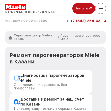
Записаться
Официальный сервисный центр Miele
+7 (843) 254-68-13
Работаем с
09:00
до
21:00
Сервисный центр Miele в
Ремонт парогенераторов
/
Казани
Miele
Ремонт парогенераторов Miele
в Казани
Диагностика парогенераторов
Miele
Определим неисправность без
предоплаты.
Доставка в ремонт за наш счет
по Казани
Привезем вашу технику в сервис в Казани