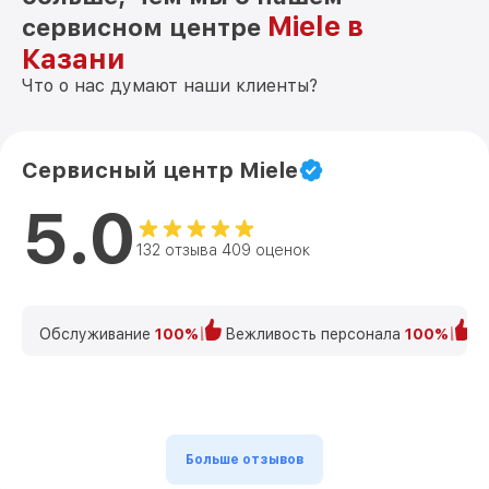
Miele в
сервисном центре
Казани
Что о нас думают наши клиенты?
Сервисный центр Miele
5.0
132 отзыва 409 оценок
Обслуживание
100%
Вежливость персонала
100%
К
Больше отзывов