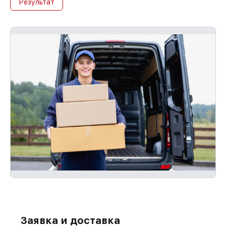
Результат
С документами о гарантии, мы
восстановим устройство повторно без
оплаты и без задержек.
Заявка и доставка