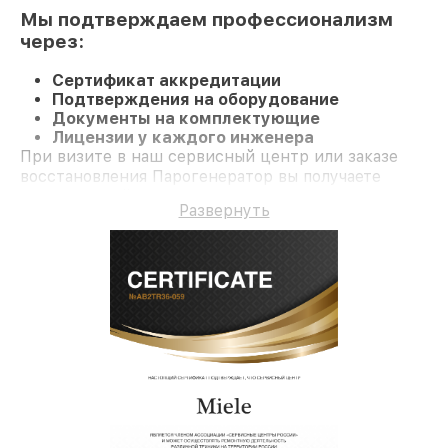
Мы подтверждаем профессионализм
через:
Сертификат аккредитации
Подтверждения на оборудование
Документы на комплектующие
Лицензии у каждого инженера
При визите в наш сервисный центр или заказе
восстановления Парогенератор вы получаете
качественный ремонт и долгосрочную гарантию
Развернуть
на ремонт и детали.