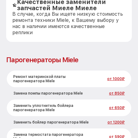
Качественные заменители
запчастей Миеле Миеле
В случае, когда Вы ищете низкую стоимость
ремонта техники Miele, к Вашему выбору у
нас в наличии имеются качественные
реплики
Парогенераторы Miele
Ремонт материнской платы
от 1000₽
парогенератора Miele
Замена помпы парогенератора Miele
от 850₽
Заменить уплотнитель бойлера
от 650₽
парогенератора Miele
Заменить бойлер парогенератора Miele
от 1200₽
Замена термостата парогенератора
от 590₽