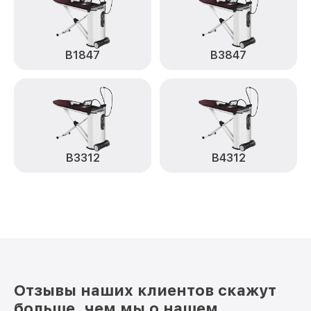
B1847
B3847
B3312
B4312
Отзывы наших клиентов скажут
больше, чем мы о нашем