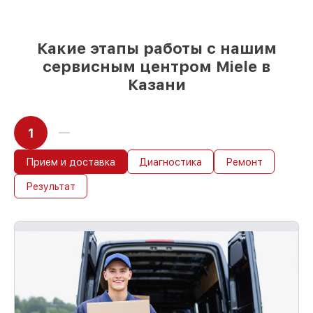
85%
ремонтов Miele завершаются в тот
же день, если мастер начинает работу
сразу
Какие этапы работы с нашим
сервисным центром Miele в
Казани
1
Прием и доставка
Диагностика
Ремонт
Результат