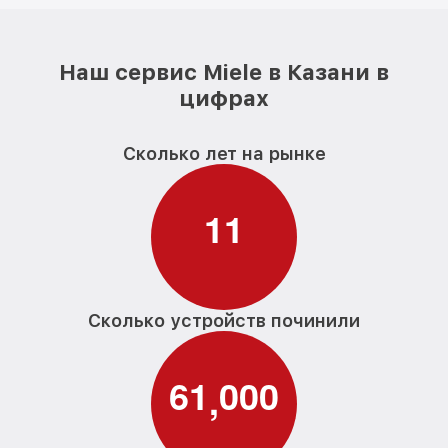
Наш сервис Miele в Казани в
цифрах
Сколько лет на рынке
1
1
Сколько устройств починили
6
1
0
0
0
,