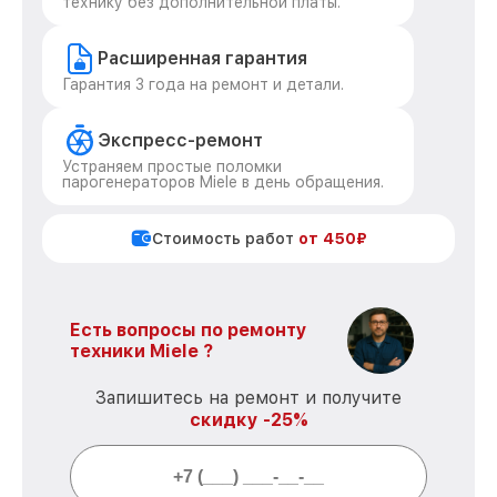
технику без дополнительной платы.
Расширенная гарантия
Гарантия 3 года на ремонт и детали.
Экспресс-ремонт
Устраняем простые поломки
парогенераторов Miele в день обращения.
Стоимость работ
от 450₽
Есть вопросы по ремонту
техники Miele ?
Запишитесь на ремонт и получите
скидку -25%