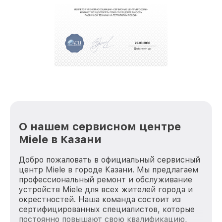
полной сохранности и бесплатно.
За годы своей деятельности мы получали только
положительные отзывы и обрели отличную
репутацию. Мы постоянно совершенствуемся и
стараемся каждый день делать наш сервис еще
лучше!
О нашем сервисном центре
Miele в Казани
Добро пожаловать в официальный сервисный
центр Miele в городе Казани. Мы предлагаем
профессиональный ремонт и обслуживание
устройств Miele для всех жителей города и
окрестностей. Наша команда состоит из
сертифицированных специалистов, которые
постоянно повышают свою квалификацию,