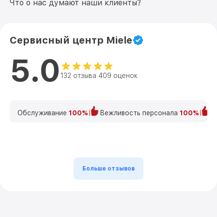
Что о нас думают наши клиенты?
Сервисный центр Miele
5.0
132 отзыва 409 оценок
Обслуживание
100%
Вежливость персонала
100%
К
Больше отзывов