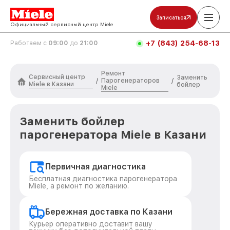
Записаться
Официальный сервисный центр Miele
+7 (843) 254-68-13
Работаем с
09:00
до
21:00
Ремонт
Сервисный центр
Заменить
Парогенераторов
/
/
Miele в Казани
бойлер
Miele
Заменить бойлер
парогенератора Miele в Казани
Первичная диагностика
Бесплатная диагностика парогенератора
Miele, а ремонт по желанию.
Бережная доставка по Казани
Курьер оперативно доставит вашу