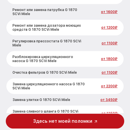
Ремонт или замена патрубка G 1870
от 1600₽
SCVi Miele
Ремонт или замена дозатора моющих
от 1200₽
средств G 1870 SCVi Miele
Регулировка прессостата G 1870 SCVi
от 1100₽
Miele
Разблокировка циркуляционного
от 1800₽
насоса G 1870 SCVi Miele
Очистка фильтров G 1870 SCVi Miele
от 1100₽
Замена циркуляционного насоса G 1870
от 2200₽
SCVi Miele
Замена улитки G 1870 SCVi Miele
от 3450₽
Замена сливного шланга G 1870 SCVi
от 1250₽
Miele
Здесь нет моей поломки
Замена сливного насоса G 1870 SCVi
от 1590₽