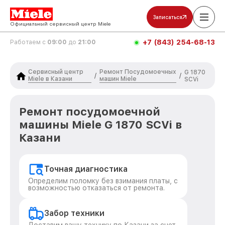
Записаться
Официальный сервисный центр Miele
+7 (843) 254-68-13
Работаем с
09:00
до
21:00
Сервисный центр
Ремонт Посудомоечных
G 1870
/
/
Miele в Казани
машин Miele
SCVi
Ремонт посудомоечной
машины Miele G 1870 SCVi в
Казани
Точная диагностика
Определим поломку без взимания платы, с
возможностью отказаться от ремонта.
Забор техники