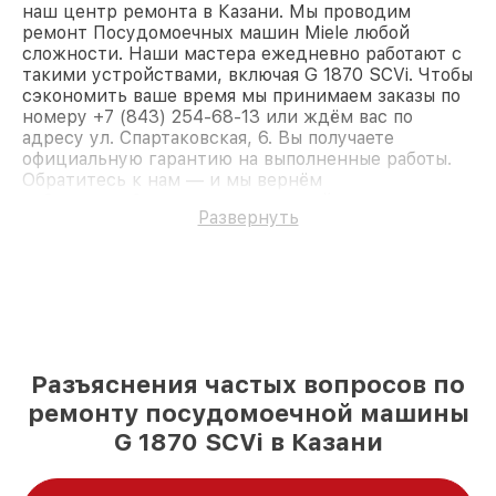
наш центр ремонта в Казани. Мы проводим
ремонт Посудомоечных машин Miele любой
сложности. Наши мастера ежедневно работают с
такими устройствами, включая G 1870 SCVi. Чтобы
сэкономить ваше время мы принимаем заказы по
номеру +7 (843) 254-68-13 или ждём вас по
адресу ул. Спартаковская, 6. Вы получаете
официальную гарантию на выполненные работы.
Обратитесь к нам — и мы вернём
работоспособность вашему устройству.
Развернуть
Разъяснения частых вопросов по
ремонту посудомоечной машины
G 1870 SCVi в Казани