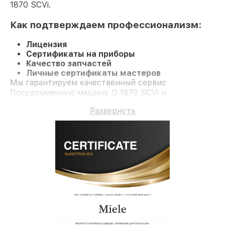
1870 SCVi.
Как подтверждаем профессионализм:
Лицензия
Сертификаты на приборы
Качество запчастей
Личные сертификаты мастеров
Мы гарантируем качественный сервис
Посудомоечную машину G 1870 SCVi и
долгосрочную гарантию.
Развернуть