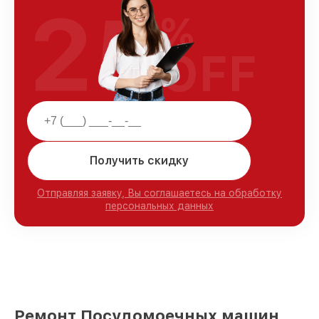
25
%
OFF
Получить скидку
Отправляя заявку, Вы соглашаетесь на обработку
персональных данных
Ремонт Посудомоечных машин