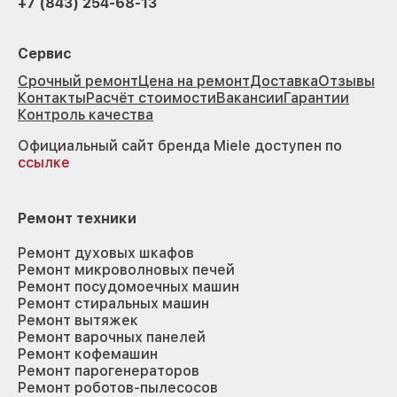
+7 (843) 254-68-13
Сервис
Срочный ремонт
Цена на ремонт
Доставка
Отзывы
Контакты
Расчёт стоимости
Вакансии
Гарантии
Контроль качества
Официальный сайт бренда Miele доступен по
ссылке
Ремонт техники
Ремонт духовых шкафов
Ремонт микроволновых печей
Ремонт посудомоечных машин
Ремонт стиральных машин
Ремонт вытяжек
Ремонт варочных панелей
Ремонт кофемашин
Ремонт парогенераторов
Ремонт роботов-пылесосов