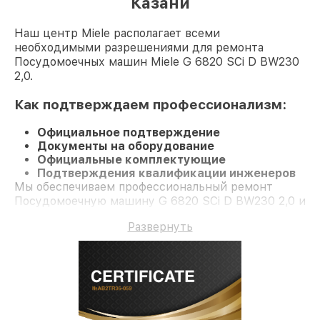
Казани
Наш центр Miele располагает всеми
необходимыми разрешениями для ремонта
Посудомоечных машин Miele G 6820 SCi D BW230
2,0.
Как подтверждаем профессионализм:
Официальное подтверждение
Документы на оборудование
Официальные комплектующие
Подтверждения квалификации инженеров
Мы обеспечиваем профессиональный ремонт
Посудомоечную машину G 6820 SCi D BW230 2,0 и
долгосрочную гарантию.
Развернуть