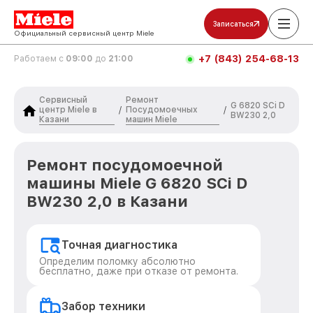
Записаться
Официальный сервисный центр Miele
+7 (843) 254-68-13
Работаем с
09:00
до
21:00
Сервисный
Ремонт
G 6820 SCi D
центр Miele в
Посудомоечных
/
/
BW230 2,0
Казани
машин Miele
Ремонт посудомоечной
машины Miele G 6820 SCi D
BW230 2,0 в Казани
Точная диагностика
Определим поломку абсолютно
бесплатно, даже при отказе от ремонта.
Забор техники