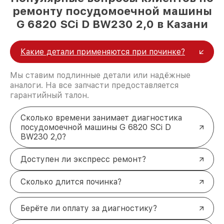
ремонту посудомоечной машины
G 6820 SCi D BW230 2,0 в Казани
Какие детали применяются при починке?
Мы ставим подлинные детали или надёжные
аналоги. На все запчасти предоставляется
гарантийный талон.
Сколько времени занимает диагностика
посудомоечной машины G 6820 SCi D
BW230 2,0?
Доступен ли экспресс ремонт?
Сколько длится починка?
Берёте ли оплату за диагностику?