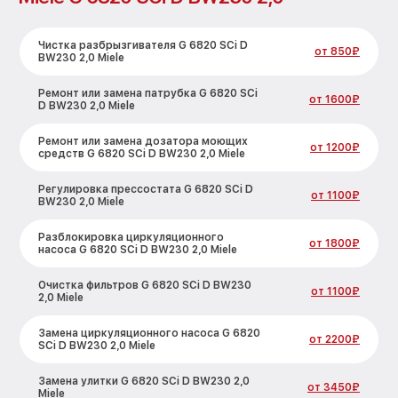
Чистка разбрызгивателя G 6820 SCi D
от 850₽
BW230 2,0 Miele
Ремонт или замена патрубка G 6820 SCi
от 1600₽
D BW230 2,0 Miele
Ремонт или замена дозатора моющих
от 1200₽
средств G 6820 SCi D BW230 2,0 Miele
Регулировка прессостата G 6820 SCi D
от 1100₽
BW230 2,0 Miele
Разблокировка циркуляционного
от 1800₽
насоса G 6820 SCi D BW230 2,0 Miele
Очистка фильтров G 6820 SCi D BW230
от 1100₽
2,0 Miele
Замена циркуляционного насоса G 6820
от 2200₽
SCi D BW230 2,0 Miele
Замена улитки G 6820 SCi D BW230 2,0
от 3450₽
Miele