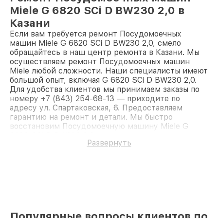
Miele G 6820 SCi D BW230 2,0 в
Казани
Если вам требуется ремонт Посудомоечных
машин Miele G 6820 SCi D BW230 2,0, смело
обращайтесь в наш центр ремонта в Казани. Мы
осуществляем ремонт Посудомоечных машин
Miele любой сложности. Наши специалисты имеют
большой опыт, включая G 6820 SCi D BW230 2,0.
Для удобства клиентов мы принимаем заказы по
номеру +7 (843) 254-68-13 — приходите по
адресу ул. Спартаковская, 6. Предоставляем
гарантию на ремонт и детали. Мы быстро
восстановим Посудомоечную машину Miele G
6820 SCi D BW230 2,0.
Развернуть
Популярные вопросы клиентов по