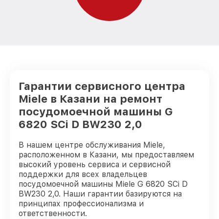
Замена заливного шланга G 6820 SCi D
от 850₽
BW230 2,0 Miele
Гарантии сервисного центра
Miele в Казани на ремонт
посудомоечной машины G
6820 SCi D BW230 2,0
В нашем центре обслуживания Miele,
расположенном в Казани, мы предоставляем
высокий уровень сервиса и сервисной
поддержки для всех владельцев
посудомоечной машины Miele G 6820 SCi D
BW230 2,0. Наши гарантии базируются на
принципах профессионализма и
ответственности.