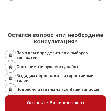
Остался вопрос или необходима
консультация?
Поможем определиться с выбором
запчастей
Составим точную смету работ
Выдадим персональный гарантийный
талон
Подробно ответим на все Ваши вопросы
Оставьте Ваши контакты