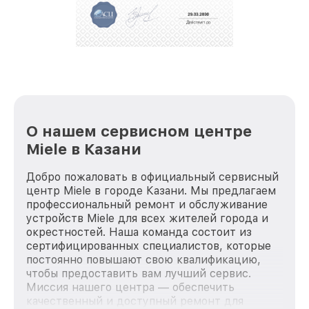
О нашем сервисном центре
Miele в Казани
Добро пожаловать в официальный сервисный
центр Miele в городе Казани. Мы предлагаем
профессиональный ремонт и обслуживание
устройств Miele для всех жителей города и
окрестностей. Наша команда состоит из
сертифицированных специалистов, которые
постоянно повышают свою квалификацию,
чтобы предоставить вам лучший сервис.
Миссия нашего центра — обеспечить
качественный и доступный ремонт для