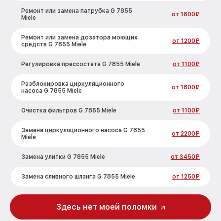
Ремонт или замена патрубка G 7855
от 1600₽
Miele
Ремонт или замена дозатора моющих
от 1200₽
средств G 7855 Miele
Регулировка прессостата G 7855 Miele
от 1100₽
Разблокировка циркуляционного
от 1800₽
насоса G 7855 Miele
Очистка фильтров G 7855 Miele
от 1100₽
Замена циркуляционного насоса G 7855
от 2200₽
Miele
Замена улитки G 7855 Miele
от 3450₽
Замена сливного шланга G 7855 Miele
от 1250₽
Замена сливного насоса G 7855 Miele
от 1590₽
Здесь нет моей поломки
Ремонт или замена петли двери G 7855
от 1000₽