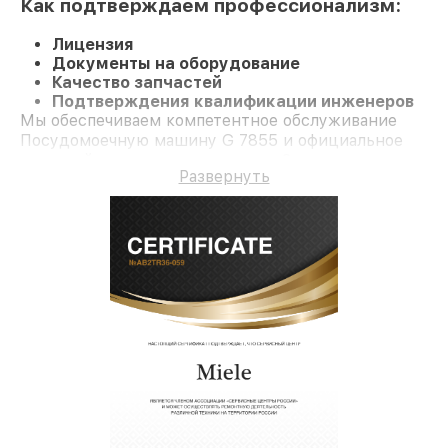
Как подтверждаем профессионализм:
Лицензия
Документы на оборудование
Качество запчастей
Подтверждения квалификации инженеров
Мы обеспечиваем компетентное обслуживание
Посудомоечную машину G 7855 и официальное
гарантийное сопровождение до 3-х лет.
Развернуть