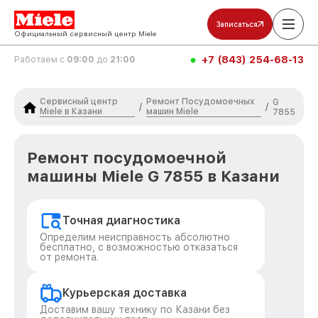
Записаться
Официальный сервисный центр Miele
+7 (843) 254-68-13
Работаем с
09:00
до
21:00
Сервисный центр
Ремонт Посудомоечных
G
/
/
Miele в Казани
машин Miele
7855
Ремонт посудомоечной
машины Miele G 7855 в Казани
Точная диагностика
Определим неисправность абсолютно
бесплатно, с возможностью отказаться
от ремонта.
Курьерская доставка
Доставим вашу технику по Казани без