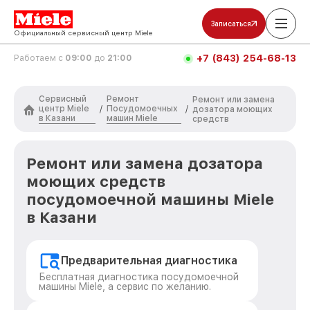
Записаться
Официальный сервисный центр Miele
+7 (843) 254-68-13
Работаем с
09:00
до
21:00
Сервисный
Ремонт
Ремонт или замена
центр Miele
Посудомоечных
/
/
дозатора моющих
в Казани
машин Miele
средств
Ремонт или замена дозатора
моющих средств
посудомоечной машины Miele
в Казани
Предварительная диагностика
Бесплатная диагностика посудомоечной
машины Miele, а сервис по желанию.