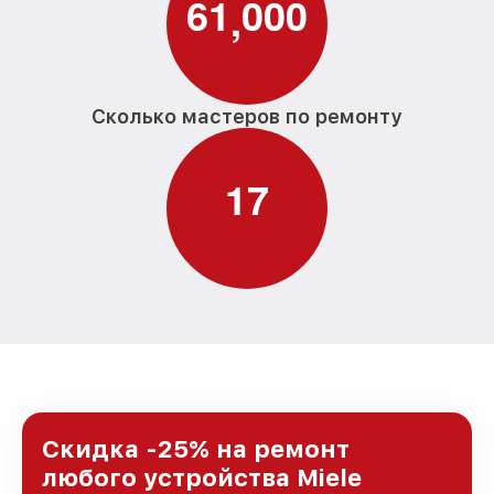
6
1
0
0
0
,
Сколько мастеров по ремонту
1
7
Скидка -25% на ремонт
любого устройства Miele