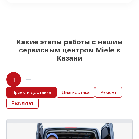
Оригинальные комплектующие Miele и
качественные аналоги
– только вы
выбираете, какие детали использовать, а
мы делаем ремонт с учётом
возможностей клиента
85%
ремонтов Miele завершаются в тот
же день, если мастер начинает работу
Какие этапы работы с нашим
сразу
сервисным центром Miele в
Казани
1
Прием и доставка
Диагностика
Ремонт
Результат