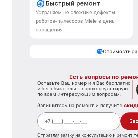
Быстрый ремонт
Устраняем не сложные дефекты
роботов-пылесосов Miele в день
обращения.
Стоимость р
Есть вопросы по ремон
Оставьте Ваш номер и я Вас бесплатно
и без обязательств проконсультирую
по всем интересующим вопросам.
Запишитесь на ремонт и получите
скид
Бес
Отправляя заявку на консультацию и ремонт те