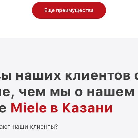
Еще преимущества
ы наших клиентов 
е, чем мы о нашем
ре
Miele в Казани
мают наши клиенты?