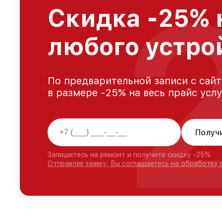
Скидка -25% 
любого устро
По предварительной записи с сайт
в размере -25% на весь прайс усл
Получ
Запишитесь на ремонт и получите скидку -25%
Отправляя заявку, Вы соглашаетесь на обработку