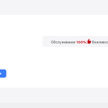
Обслуживание
100%
Вежливос
в