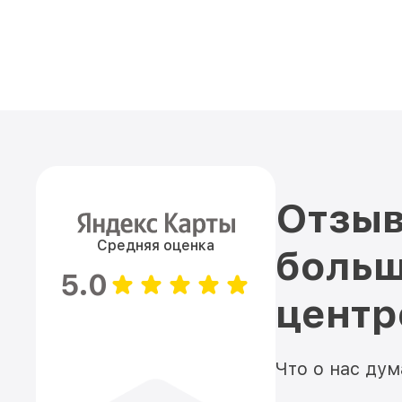
Отзыв
Средняя оценка
больш
5.0
цент
Что о нас ду