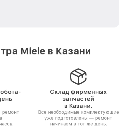
ра Miele в Казани
обота-
Склад фирменных
день
запчастей
в Казани.
в ремонт
Все необходимые комплектующие
а
уже подготовлены — ремонт
часов.
начинаем в тот же день.