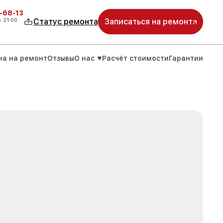
-68-13
о
21:00
Статус ремонта
Записаться на ремонт
на на ремонт
Отзывы
О нас
Расчёт стоимости
Гарантии