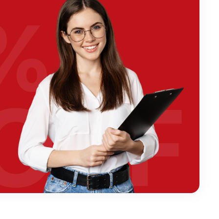
%
OFF