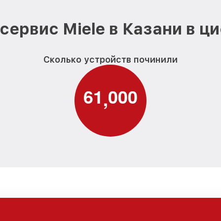
сервис Miele в Казани в ц
Сколько устройств починили
6
1
0
0
0
,