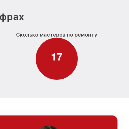
ифрах
Сколько мастеров по ремонту
1
7