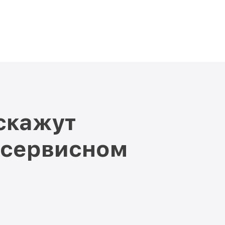
скажут
 сервисном