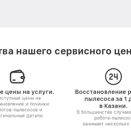
ва нашего сервисного цент
е цены на услуги.
Восстановление р
ступные цены на
пылесоса за 1 
ановление и починки
в Казани.
ботов-пылесосов и
В большинстве случае
гинальные детали.
робота-пылесос
занимает несколько 