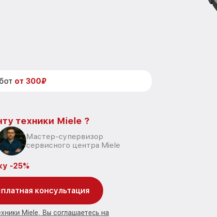
абот
от 300₽
ту техники Miele ?
Мастер-супервизор
сервисного центра Miele
ку -25%
платная консультация
хники Miele, Вы соглашаетесь на