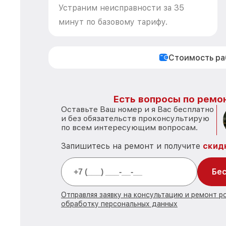
Устраним неисправности за 35
минут по базовому тарифу.
Стоимость р
Есть вопросы по ремон
Оставьте Ваш номер и я Вас бесплатно
и без обязательств проконсультирую
по всем интересующим вопросам.
Запишитесь на ремонт и получите
скид
Бес
Отправляя заявку на консультацию и ремонт р
обработку персональных данных