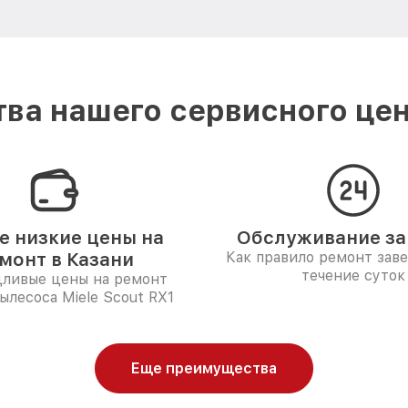
ва нашего сервисного цент
 низкие цены на
Обслуживание за 
монт в Казани
Как правило ремонт зав
течение суток
дливые цены на ремонт
ылесоса Miele Scout RX1
Еще преимущества