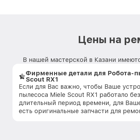
Цены на ре
В нашей мастерской в Казани имеются
Фирменные детали для Робота-пы
Scout RX1
Если для Вас важно, чтобы Ваше устр
пылесоса Miele Scout RX1 работало бе
длительный период времени, для Ваше
есть оригинальные запчасти для ремо