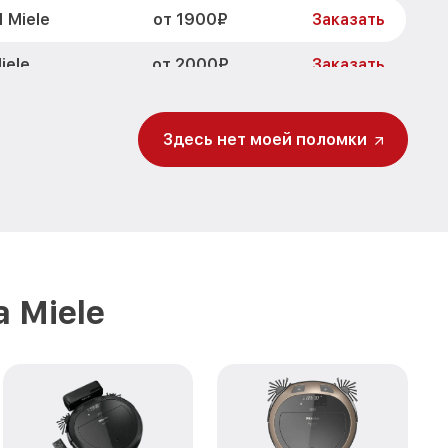
от 1900₽
 Miele
Заказать
от 2000₽
iele
Заказать
от 1750₽
Заказать
Здесь нет моей поломки
от 1200₽
1 Miele
Заказать
от 1000₽
out RX1 Miele
Заказать
от 1200₽
1 Miele
Заказать
ения Scout RX1
от 800₽
Заказать
 Miele
от 350₽
X1 Miele
Заказать
от 400₽
Заказать
от 800₽
t RX1 Miele
Заказать