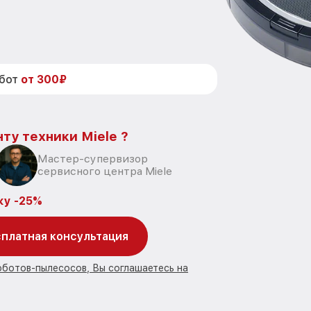
абот
от 300₽
ту техники Miele ?
Мастер-супервизор
сервисного центра Miele
ку -25%
платная консультация
оботов-пылесосов, Вы соглашаетесь на