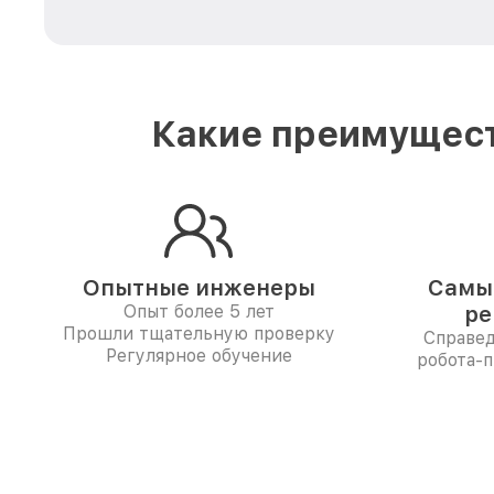
Какие преимущест
Опытные инженеры
Самые
Опыт более 5 лет
ре
Прошли тщательную проверку
Справе
Регулярное обучение
робота-п