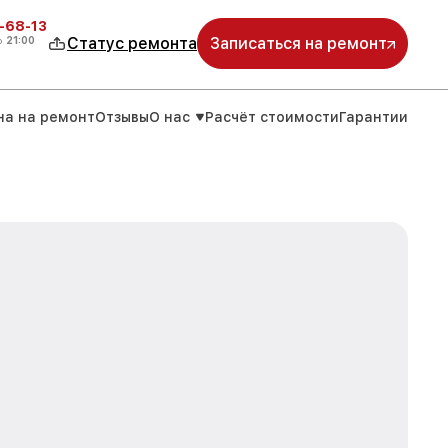
-68-13
о
21:00
Статус ремонта
Записаться на ремонт
на на ремонт
Отзывы
О нас
Расчёт стоимости
Гарантии