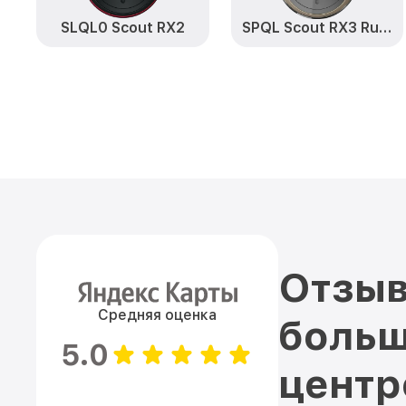
SLQL0 Scout RX2
SPQL Scout RX3 Runner
Отзыв
Средняя оценка
больш
5.0
цент