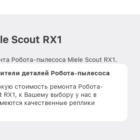
e Scout RX1
нта Робота-пылесоса Miele Scout RX1.
ители деталей Робота-пылесоса
зкую стоимость ремонта Робота-
t RX1, к Вашему выбору у нас в
имеются качественные реплики