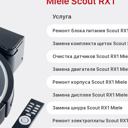
Miele Scout RX1
Услуга
Ремонт блока питания Scout RX1
Замена комплекта щеток Scout 
Очистка датчиков Scout RX1 Mie
Замена двигателя Scout RX1 Mie
Ремонт корпуса Scout RX1 Miele
Замена дисплея Scout RX1 Miele
Замена шнура Scout RX1 Miele
Ремонт электроплаты Scout RX1