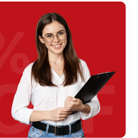
%
OFF