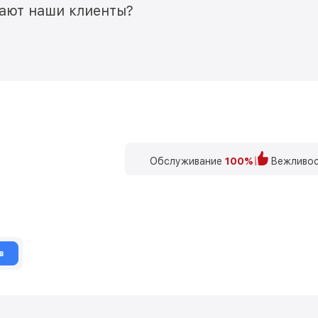
мают наши клиенты?
Обслуживание
100%
Вежливос
в