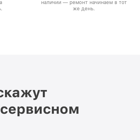
а
наличии — ремонт начинаем в тот
.
же день.
скажут
 сервисном