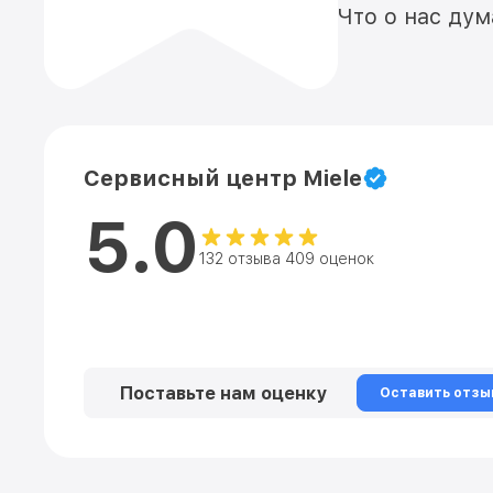
Что о нас ду
Сервисный центр Miele
5.0
132 отзыва 409 оценок
Поставьте нам оценку
Оставить отзы