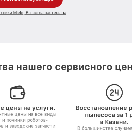
хники Miele, Вы соглашаетесь на
ва нашего сервисного цент
е цены на услуги.
Восстановление р
нтные цены на все виды
пылесоса за 1 
г и починки роботов-
в Казани.
в и заводские запчасти.
В большинстве случае