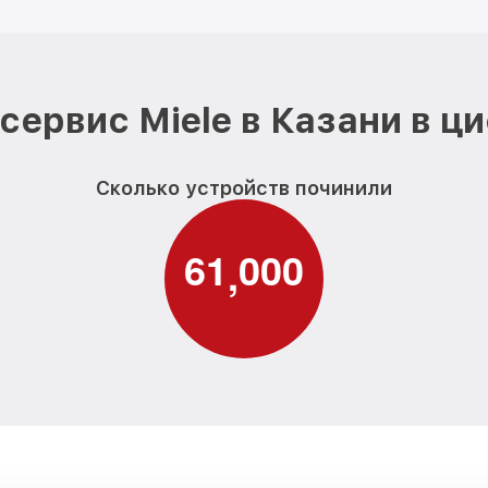
сервис Miele в Казани в ц
Сколько устройств починили
6
1
0
0
0
,