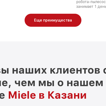
робота-пылесос
занимает 1 день
Еще преимущества
ы наших клиентов 
е, чем мы о нашем
ре
Miele в Казани