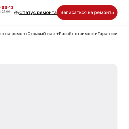
-68-13
о
21:00
Статус ремонта
Записаться на ремонт
на на ремонт
Отзывы
О нас
Расчёт стоимости
Гарантии