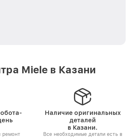
ра Miele в Казани
обота-
Наличие оригинальных
день
деталей
в Казани.
в ремонт
Все необходимые детали есть в