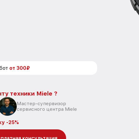
абот
от 300₽
ту техники Miele ?
Мастер-супервизор
сервисного центра Miele
ку -25%
платная консультация