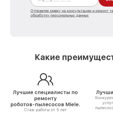
Отправляя заявку на консультацию и ремонт те
обработку персональных данных
Какие преимущест
Лучшие специалисты по
Лучши
ремонту
Конкуре
услу
роботов-пылесосов Miele.
пылесосо
Стаж работы от 5 лет