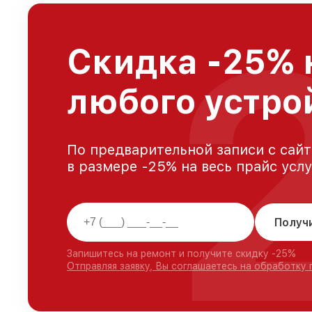
Скидка -25% 
любого устро
По предварительной записи с сайт
в размере -25% на весь прайс усл
Получ
Запишитесь на ремонт и получите скидку -25%
Отправляя заявку, Вы соглашаетесь на обработку