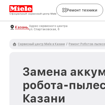
Ремонт техники
Официальный сервисный центр Miele
Адрес сервисного центра
Казань,
ул. Спартаковская, 6
Сервисный центр Miele в Казани
Ремонт Роботов-пылесо
/
Замена акку
робота-пылес
Казани