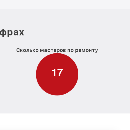
ифрах
Сколько мастеров по ремонту
1
7