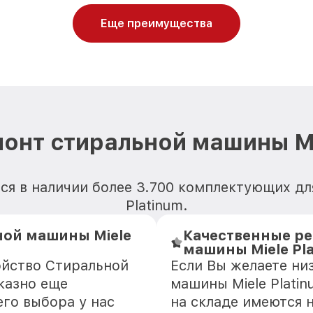
Еще преимущества
онт стиральной машины Mi
ся в наличии более 3.700 комплектующих д
Platinum.
ной машины Miele
Качественные ре
машины Miele Pla
ойство Стиральной
Если Вы желаете ни
казно еще
машины Miele Platin
го выбора у нас
на складе имеются 