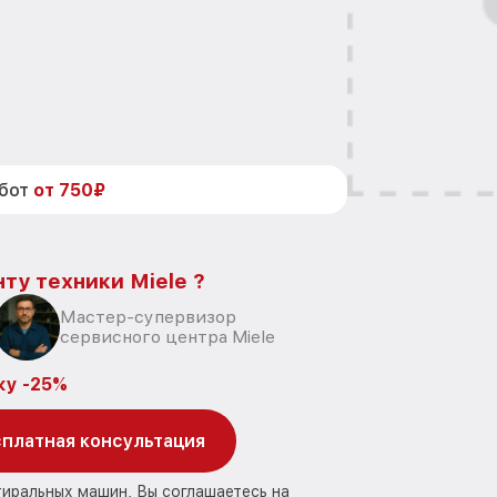
абот
от 750₽
ту техники Miele ?
Мастер-супервизор
сервисного центра Miele
ку -25%
платная консультация
тиральных машин, Вы соглашаетесь на