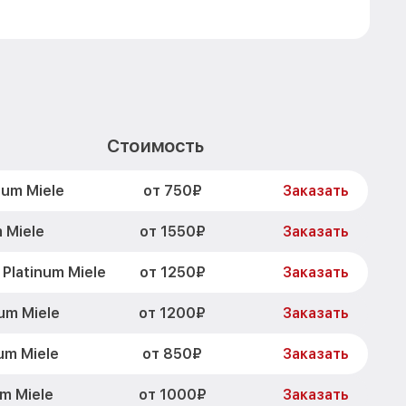
Стоимость
от 750₽
num Miele
Заказать
от 1550₽
 Miele
Заказать
от 1250₽
Platinum Miele
Заказать
от 1200₽
um Miele
Заказать
от 850₽
um Miele
Заказать
от 1000₽
m Miele
Заказать