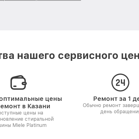
ва нашего сервисного цент
оптимальные цены
Ремонт за 1 д
ремонт в Казани
Обычно ремонт заверш
день обращени
ступные цены на
ановление стиральной
ины Miele Platinum