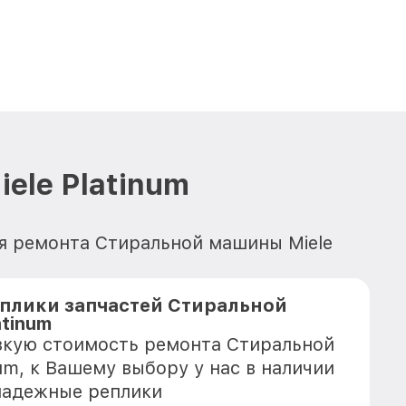
ele Platinum
ля ремонта Стиральной машины Miele
плики запчастей Стиральной
tinum
зкую стоимость ремонта Стиральной
um, к Вашему выбору у нас в наличии
надежные реплики