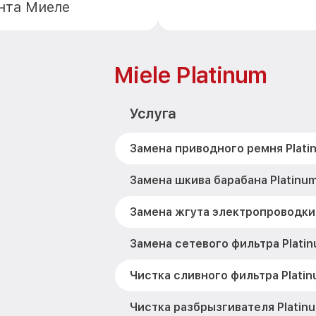
нта Миеле
Miele Platinum
Услуга
Замена приводного ремня Plati
Замена шкива барабана Platinum
Замена жгута электропроводки 
Замена сетевого фильтра Platin
Чистка сливного фильтра Platin
Чистка разбрызгивателя Platinu