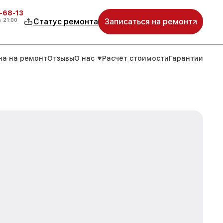
-68-13
о
21:00
Статус ремонта
Записаться на ремонт
на на ремонт
Отзывы
О нас
Расчёт стоимости
Гарантии