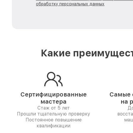
обработку персональных данных
Какие преимущест
Сертифицированные
Самые 
мастера
на 
Стаж от 5 лет
До
Прошли тщательную проверку
восст
Постоянное повышение
маш
квалификации