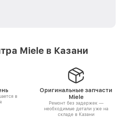
ра Miele в Казани
ень
Оригинальные запчасти
ается в
Miele
я
Ремонт без задержек —
необходимые детали уже на
складе в Казани