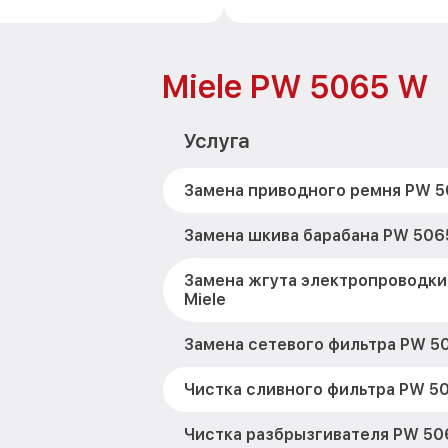
Miele PW 5065 W
Услуга
Замена приводного ремня PW 5
Замена шкива барабана PW 5065
Замена жгута электропроводк
Miele
Замена сетевого фильтра PW 50
Чистка сливного фильтра PW 50
Чистка разбрызгивателя PW 50