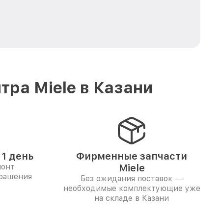
ра Miele в Казани
1 день
Фирменные запчасти
монт
Miele
бращения
Без ожидания поставок —
необходимые комплектующие уже
на складе в Казани