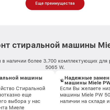
Еще преимущества
нт стиральной машины Mi
я в наличии более 3.700 комплектующих для
5065 W.
ральной машины
Надежные замен
машины Miele P
ойство Стиральной
Если Вы желаете ни
зотказно еще
машины Miele PW 50
го выбора у нас
наличии на складе 
нта Миеле