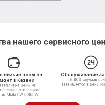
ва нашего сервисного цент
 низкие цены на
Обслуживание за 
монт в Казани
В 90% случаев ре
завершается в день о
аведливые цены на
ановление стиральной
ны Miele PW 5065 W