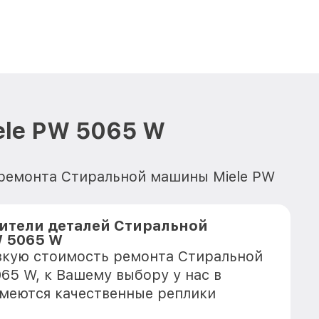
ele PW 5065 W
 ремонта Стиральной машины Miele PW
ители деталей Стиральной
W 5065 W
зкую стоимость ремонта Стиральной
65 W, к Вашему выбору у нас в
имеются качественные реплики