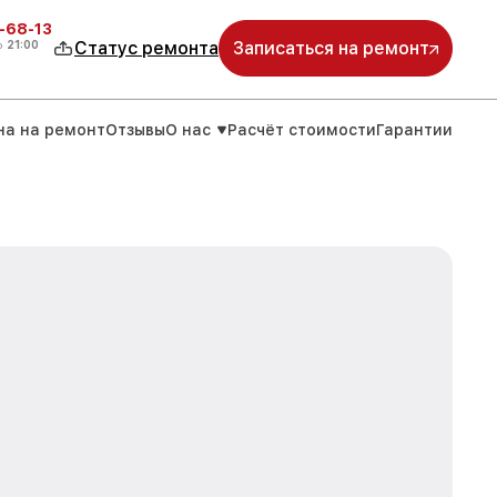
-68-13
о
21:00
Статус ремонта
Записаться на ремонт
на на ремонт
Отзывы
О нас
Расчёт стоимости
Гарантии