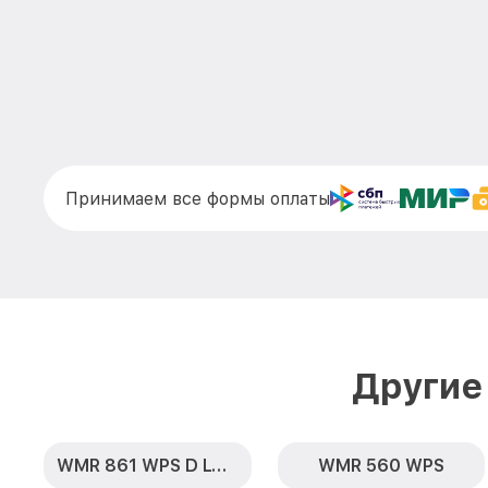
Принимаем все формы оплаты
Другие
WMR 861 WPS D LW PWash 2.0 & TDos XL
WMR 560 WPS