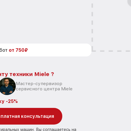
абот
от 750₽
ту техники Miele ?
Мастер-супервизор
сервисного центра Miele
ку -25%
платная консультация
тиральных машин, Вы соглашаетесь на