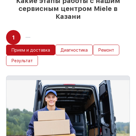
Какие этапы работы с нашим
сервисным центром Miele в
Казани
1
Прием и доставка
Диагностика
Ремонт
Результат