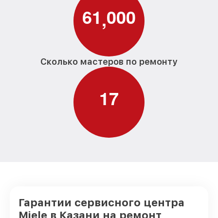
6
1
0
0
0
,
Сколько мастеров по ремонту
1
7
Гарантии сервисного центра
Miele в Казани на ремонт