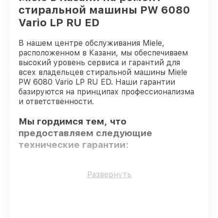
стиральной машины PW 6080
Vario LP RU ED
В нашем центре обслуживания Miele,
расположенном в Казани, мы обеспечиваем
высокий уровень сервиса и гарантий для
всех владельцев стиральной машины Miele
PW 6080 Vario LP RU ED. Наши гарантии
базируются на принципах профессионализма
и ответственности.
Мы гордимся тем, что
предоставляем следующие
технические гарантии:
Использование оригинальных
Развернуть
запчастей
– для всех видов
восстановления применяются
исключительно оригинальные детали.
Сертифицированные инженеры
–