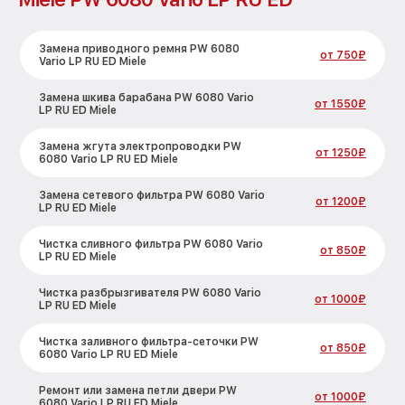
Замена приводного ремня PW 6080
от 750₽
Vario LP RU ED Miele
Замена шкива барабана PW 6080 Vario
от 1550₽
LP RU ED Miele
Замена жгута электропроводки PW
от 1250₽
6080 Vario LP RU ED Miele
Замена сетевого фильтра PW 6080 Vario
от 1200₽
LP RU ED Miele
Чистка сливного фильтра PW 6080 Vario
от 850₽
LP RU ED Miele
Чистка разбрызгивателя PW 6080 Vario
от 1000₽
LP RU ED Miele
Чистка заливного фильтра-сеточки PW
от 850₽
6080 Vario LP RU ED Miele
Ремонт или замена петли двери PW
от 1000₽
6080 Vario LP RU ED Miele