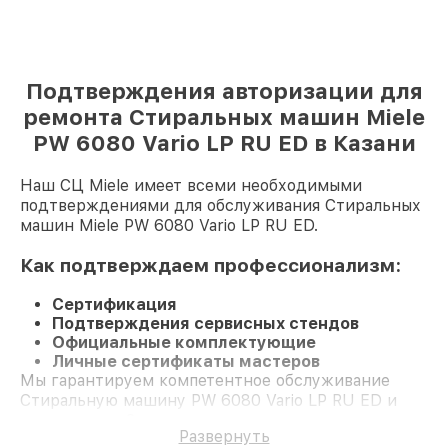
Подтверждения авторизации для
ремонта Стиральных машин Miele
PW 6080 Vario LP RU ED в Казани
Наш СЦ Miele имеет всеми необходимыми
подтверждениями для обслуживания Стиральных
машин Miele PW 6080 Vario LP RU ED.
Как подтверждаем профессионализм:
Сертификация
Подтверждения сервисных стендов
Официальные комплектующие
Личные сертификаты мастеров
Мы гарантируем компетентное обслуживание
Стиральную машину PW 6080 Vario LP RU ED и
гарантию до 3 лет.
Развернуть