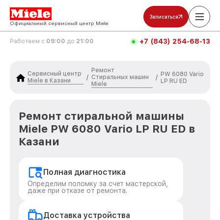
Записаться
Официальный сервисный центр Miele
+7 (843) 254-68-13
Работаем с
09:00
до
21:00
Ремонт
Сервисный центр
PW 6080 Vario
Стиральных машин
/
/
Miele в Казани
LP RU ED
Miele
Ремонт стиральной машины
Miele PW 6080 Vario LP RU ED в
Казани
Полная диагностика
Определим поломку за счет мастерской,
даже при отказе от ремонта.
Доставка устройства