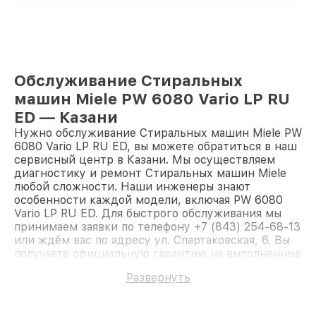
Обслуживание Стиральных
машин Miele PW 6080 Vario LP RU
ED — Казани
Нужно обслуживание Стиральных машин Miele PW
6080 Vario LP RU ED, вы можете обратиться в наш
сервисный центр в Казани. Мы осуществляем
диагностику и ремонт Стиральных машин Miele
любой сложности. Наши инженеры знают
особенности каждой модели, включая PW 6080
Vario LP RU ED. Для быстрого обслуживания мы
принимаем заявки по телефону +7 (843) 254-68-13
или ждём вас по адресу ул. Спартаковская, 6. Вы
получаете официальную гарантию на выполненные
работы. Доверьте ремонт профессионалам.
Развернуть