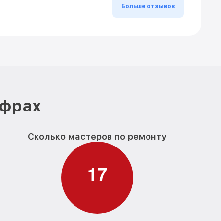
Больше отзывов
ифрах
Сколько мастеров по ремонту
1
7