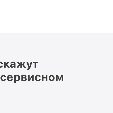
скажут
 сервисном