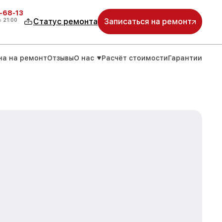
-68-13
о
21:00
Статус ремонта
Записаться на ремонт
на на ремонт
Отзывы
О нас
Расчёт стоимости
Гарантии