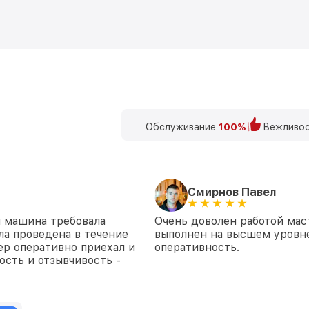
Обслуживание
100%
Вежливос
Смирнов Павел
 машина требовала
Очень доволен работой ма
ла проведена в течение
выполнен на высшем уровне
тер оперативно приехал и
оперативность.
сть и отзывчивость -