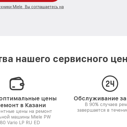
хники Miele, Вы соглашаетесь на
ва нашего сервисного цент
оптимальные цены
Обслуживание за 
ремонт в Казани
В 90% случаев ре
завершается в течени
ентные цены на ремонт
ьной машины Miele PW
80 Vario LP RU ED