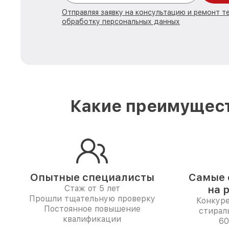
Отправляя заявку на консультацию и ремонт те
обработку персональных данных
Какие преимущест
Опытные специалисты
Самые 
Стаж от 5 лет
на 
Прошли тщательную проверку
Конкур
Постоянное повышение
стирал
квалификации
60