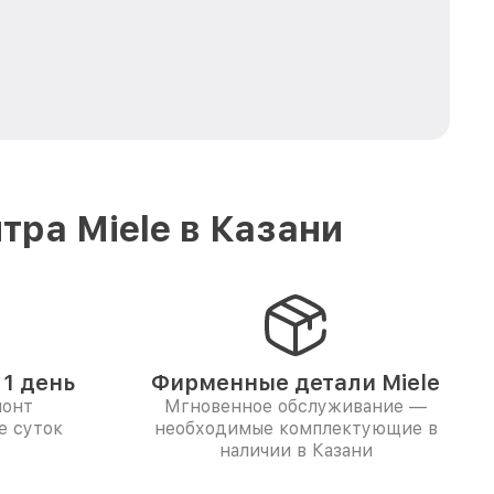
ра Miele в Казани
1 день
Фирменные детали Miele
монт
Мгновенное обслуживание —
е суток
необходимые комплектующие в
наличии в Казани