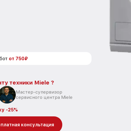
абот
от 750₽
ту техники Miele ?
Мастер-супервизор
сервисного центра Miele
ку -25%
платная консультация