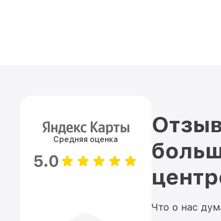
Отзыв
Средняя оценка
больш
5.0
цент
Что о нас ду