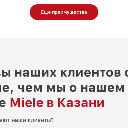
Еще преимущества
ы наших клиентов 
е, чем мы о нашем
ре
Miele в Казани
мают наши клиенты?