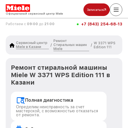
Записаться
Официальный сервисный центр Miele
+7 (843) 254-68-13
Работаем с
09:00
до
21:00
Ремонт
Сервисный центр
W 3371 WPS
Стиральных машин
/
/
Miele в Казани
Edition 111
Miele
Ремонт стиральной машины
Miele W 3371 WPS Edition 111 в
Казани
Полная диагностика
Определим неисправность за счет
мастерской, с возможностью отказаться
от ремонта.