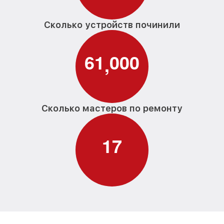
Сколько устройств починили
6
1
0
0
0
,
Сколько мастеров по ремонту
1
7