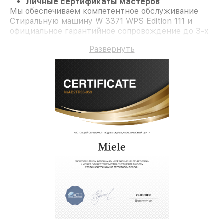
Личные сертификаты мастеров
Мы обеспечиваем компетентное обслуживание
Стиральную машину W 3371 WPS Edition 111 и
официальное гарантийное сопровождение до 3-х
лет.
Развернуть