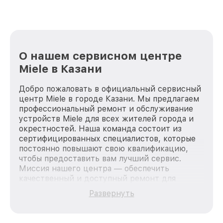
О нашем сервисном центре
Miele в Казани
Добро пожаловать в официальный сервисный
центр Miele в городе Казани. Мы предлагаем
профессиональный ремонт и обслуживание
устройств Miele для всех жителей города и
окрестностей. Наша команда состоит из
сертифицированных специалистов, которые
постоянно повышают свою квалификацию,
чтобы предоставить вам лучший сервис.
Миссия нашего центра — обеспечить
качественный и доступный ремонт для
каждого пользователя продукции Miele, вне
Развернуть
зависимости от сложности поломки. Мы
стремимся к тому, чтобы каждый клиент был
удовлетворен скоростью и качеством