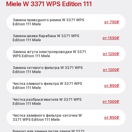
Miele W 3371 WPS Edition 111
Замена приводного ремня W 3371 WPS
от 750₽
Edition 111 Miele
Замена шкива барабана W 3371 WPS
от 1550₽
Edition 111 Miele
Замена жгута электропроводки W 3371
от 1250₽
WPS Edition 111 Miele
Замена сетевого фильтра W 3371 WPS
от 1200₽
Edition 111 Miele
Чистка сливного фильтра W 3371 WPS
от 850₽
Edition 111 Miele
Чистка разбрызгивателя W 3371 WPS
от 1000₽
Edition 111 Miele
Чистка заливного фильтра-сеточки W
от 850₽
3371 WPS Edition 111 Miele
Ремонт или замена петли двери W 3371