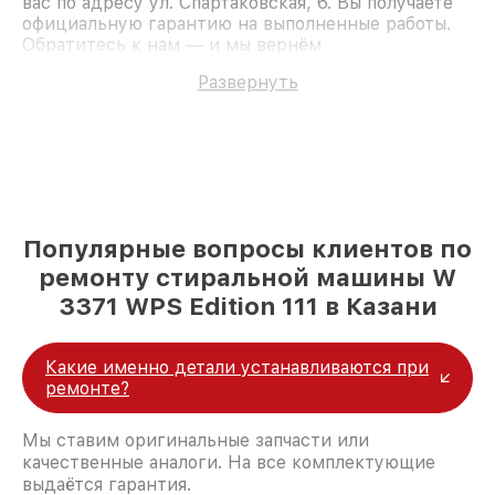
вас по адресу ул. Спартаковская, 6. Вы получаете
официальную гарантию на выполненные работы.
Обратитесь к нам — и мы вернём
работоспособность вашему устройству.
Развернуть
Популярные вопросы клиентов по
ремонту стиральной машины W
3371 WPS Edition 111 в Казани
Какие именно детали устанавливаются при
ремонте?
Мы ставим оригинальные запчасти или
качественные аналоги. На все комплектующие
выдаётся гарантия.