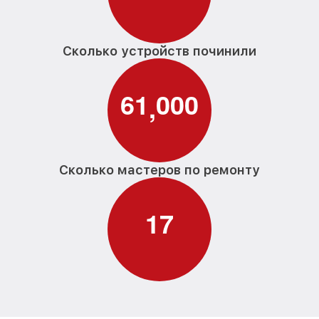
Сколько устройств починили
6
1
0
0
0
,
Сколько мастеров по ремонту
1
7