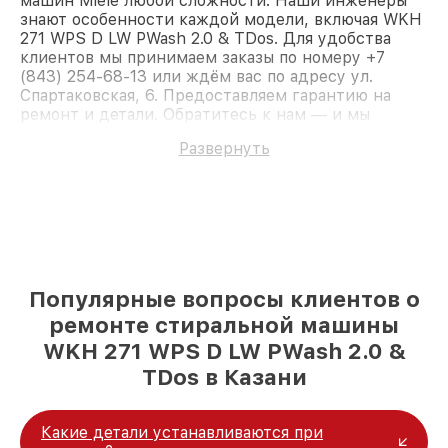
машин Miele любой сложности. Наши инженеры
знают особенности каждой модели, включая WKH
271 WPS D LW PWash 2.0 & TDos. Для удобства
клиентов мы принимаем заказы по номеру +7
(843) 254-68-13 или ждём вас по адресу ул.
Спартаковская, 6. Предоставляем гарантию на
ремонт и детали. Обратитесь к нам — и мы
вернём работоспособность вашему устройству.
Развернуть
Популярные вопросы клиентов о
ремонте стиральной машины
WKH 271 WPS D LW PWash 2.0 &
TDos в Казани
Какие детали устанавливаются при