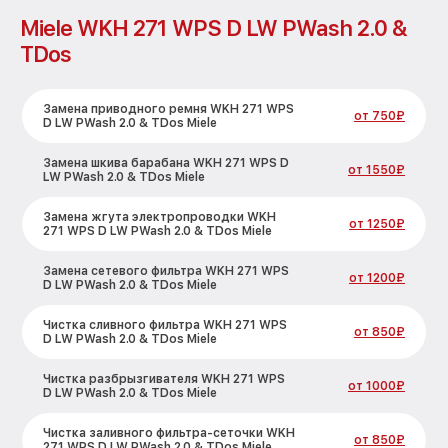
Miele WKH 271 WPS D LW PWash 2.0 &
TDos
Замена приводного ремня WKH 271 WPS
от 750₽
D LW PWash 2.0 & TDos Miele
Замена шкива барабана WKH 271 WPS D
от 1550₽
LW PWash 2.0 & TDos Miele
Замена жгута электропроводки WKH
от 1250₽
271 WPS D LW PWash 2.0 & TDos Miele
Замена сетевого фильтра WKH 271 WPS
от 1200₽
D LW PWash 2.0 & TDos Miele
Чистка сливного фильтра WKH 271 WPS
от 850₽
D LW PWash 2.0 & TDos Miele
Чистка разбрызгивателя WKH 271 WPS
от 1000₽
D LW PWash 2.0 & TDos Miele
Чистка заливного фильтра-сеточки WKH
от 850₽
271 WPS D LW PWash 2.0 & TDos Miele