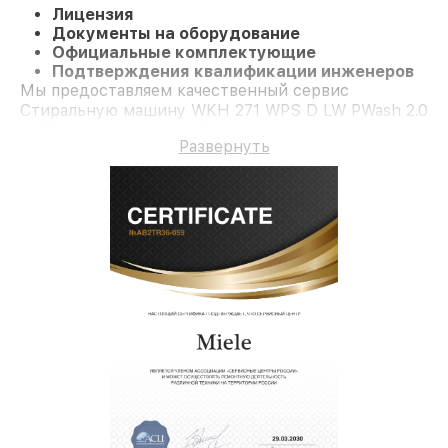
Лицензия
Документы на оборудование
Официальные комплектующие
Подтверждения квалификации инженеров
Мы предоставляем качественный сервис
Стиральную машину WKH 271 WPS D LW PWash 2.0
& TDos и гарантию до 3 лет.
Развернуть