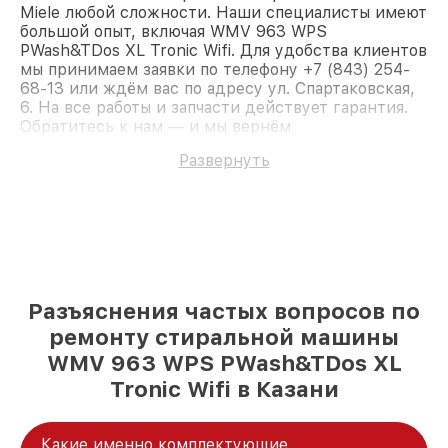
Miele любой сложности. Наши специалисты имеют
большой опыт, включая WMV 963 WPS
PWash&TDos XL Tronic Wifi. Для удобства клиентов
мы принимаем заявки по телефону +7 (843) 254-
68-13 или ждём вас по адресу ул. Спартаковская,
6. На все работы и запчасти действует гарантия.
Обратитесь к нам — и мы вернём
работоспособность вашему устройству.
Развернуть
Разъяснения частых вопросов по
ремонту стиральной машины
WMV 963 WPS PWash&TDos XL
Tronic Wifi в Казани
Какие именно комплектующие