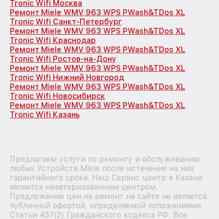
Tronic Wifi Москва
Ремонт Miele WMV 963 WPS PWash&TDos XL
Tronic Wifi Санкт-Петербург
Ремонт Miele WMV 963 WPS PWash&TDos XL
Tronic Wifi Краснодар
Ремонт Miele WMV 963 WPS PWash&TDos XL
Tronic Wifi Ростов-на-Дону
Ремонт Miele WMV 963 WPS PWash&TDos XL
Tronic Wifi Нижний Новгород
Ремонт Miele WMV 963 WPS PWash&TDos XL
Tronic Wifi Новосибирск
Ремонт Miele WMV 963 WPS PWash&TDos XL
Tronic Wifi Казань
Предлагаем услуги по ремонту и обслуживанию
любых Устройств Miele после истечения на них
гарантийного срока. Наш Сервис центр в Казани
является неавторизованным центром.
Предложение цен на ремонт на сайте не является
публичной офертой, определяемой положениями
Статьи 437(2) Гражданского кодекса РФ. Все