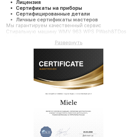
Лицензия
Сертификаты на приборы
Сертифицированные детали
Личные сертификаты мастеров
Мы гарантируем качественный сервис
Стиральную машину WMV 963 WPS PWash&TDos
XL Tronic Wifi и гарантию до 3 лет.
Развернуть