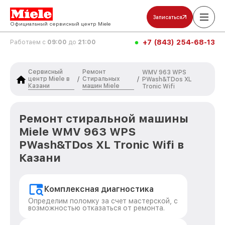
Записаться
Официальный сервисный центр Miele
+7 (843) 254-68-13
Работаем с
09:00
до
21:00
Сервисный
Ремонт
WMV 963 WPS
центр Miele в
Стиральных
/
/
PWash&TDos XL
Казани
машин Miele
Tronic Wifi
Ремонт стиральной машины
Miele WMV 963 WPS
PWash&TDos XL Tronic Wifi в
Казани
Комплексная диагностика
Определим поломку за счет мастерской, с
возможностью отказаться от ремонта.