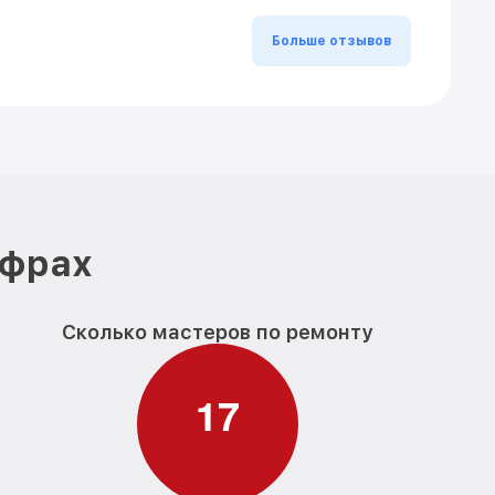
Больше отзывов
ифрах
Сколько мастеров по ремонту
1
7