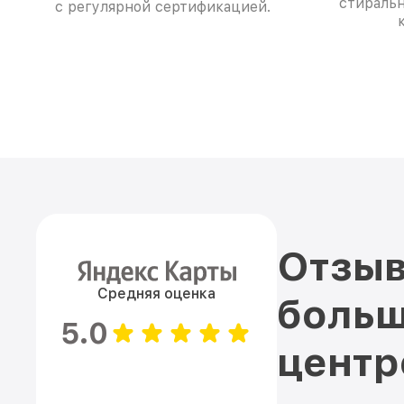
стираль
с регулярной сертификацией.
Отзыв
Средняя оценка
больш
5.0
цент