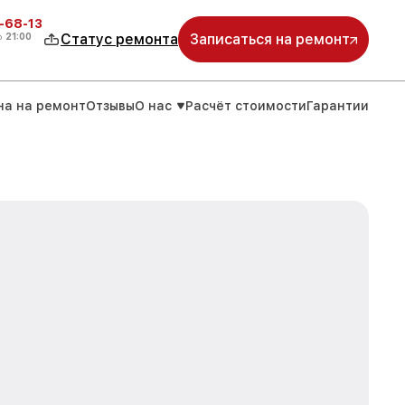
-68-13
о
21:00
Статус ремонта
Записаться на ремонт
на на ремонт
Отзывы
О нас
Расчёт стоимости
Гарантии