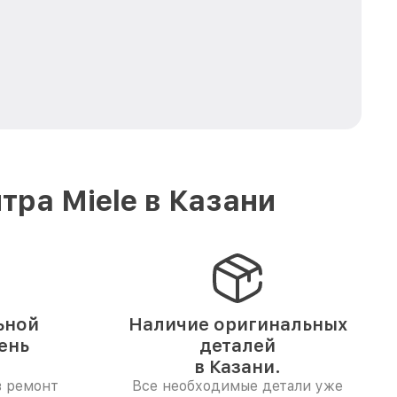
ра Miele в Казани
ьной
Наличие оригинальных
ень
деталей
в Казани.
в ремонт
Все необходимые детали уже