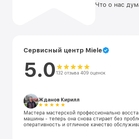
Что о нас ду
Сервисный центр Miele
5.0
132 отзыва 409 оценок
Жданов Кирилл
Мастера мастерской профессионально восста
машины - теперь она снова стирает без пробл
оперативность и отличное качество обслужив