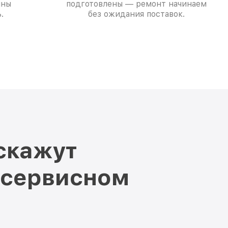
ины
подготовлены — ремонт начинаем
.
без ожидания поставок.
скажут
 сервисном