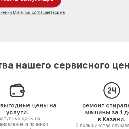
хники Miele, Вы соглашаетесь на
ва нашего сервисного цент
выгодные цены на
ремонт стирал
услуги.
машины за 1 д
ступные цены на
в Казани.
ановление и починки
В большинстве случае