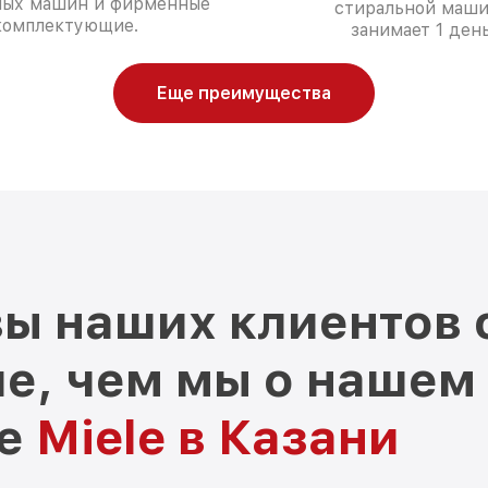
ных машин и фирменные
стиральной маш
комплектующие.
занимает 1 день
Еще преимущества
ы наших клиентов 
е, чем мы о нашем
ре
Miele в Казани