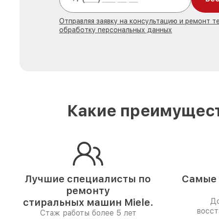
Отправляя заявку на консультацию и ремонт те
обработку персональных данных
Какие преимущест
Лучшие специалисты по
Самые 
ремонту
стиральных машин Miele.
До
восст
Стаж работы более 5 лет