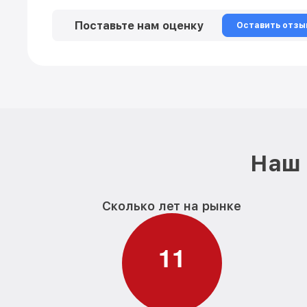
Поставьте нам оценку
Оставить отзы
Наш 
Сколько лет на рынке
1
1