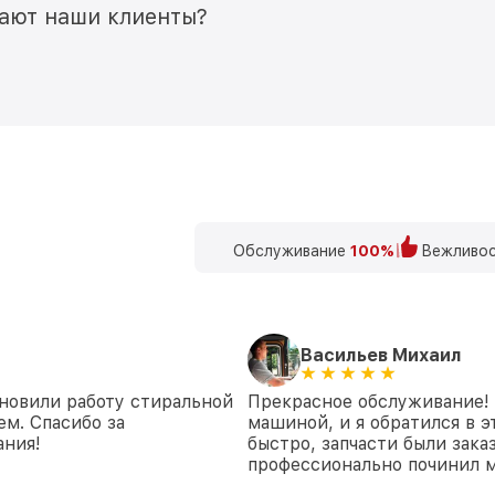
мают наши клиенты?
Обслуживание
100%
Вежливос
Васильев Михаил
новили работу стиральной
Прекрасное обслуживание! 
ем. Спасибо за
машиной, и я обратился в э
ания!
быстро, запчасти были зака
профессионально починил 