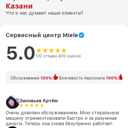
Казани
Что о нас думают наши клиенты?
Сервисный центр Miele
5.0
132 отзыва 409 оценок
Обслуживание
100%
Вежливость персонала
100%
К
Зиновьев Артём
Очень доволен обслуживанием. Мою стиральную
машину отремонтировали быстро и за разумные
деньги. Теперь она снова безупречно работает.