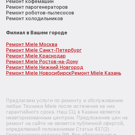
Ремонт кофемашин
Ремонт парогенераторов
Ремонт роботов-пылесосов
Ремонт холодильников
Филиал в Вашем городе
Ремонт Miele Москва
Ремонт Miele Санкт-Петербург
Ремонт Miele Краснодар
Ремонт Miele Ростов-на-Дону
Ремонт Miele Нижний Новгород
Ремонт Miele Новосибирск
Ремонт Miele Казань
Предлагаем услуги по ремонту и обслуживанию
любых Техники Miele после истечения на них
гарантийного срока. Наш СЦ в Казани является
неавторизованным центром. Предложение цен на
ремонт на сайте не является публичной офертой,
определяемой положениями Статьи 437(2)
Гражданского кодекса РФ. Все обозначения и