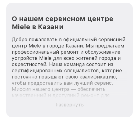
О нашем сервисном центре
Miele в Казани
Добро пожаловать в официальный сервисный
центр Miele в городе Казани. Мы предлагаем
профессиональный ремонт и обслуживание
устройств Miele для всех жителей города и
окрестностей. Наша команда состоит из
сертифицированных специалистов, которые
постоянно повышают свою квалификацию,
чтобы предоставить вам лучший сервис.
Миссия нашего центра — обеспечить
качественный и доступный ремонт для
каждого пользователя продукции Miele, вне
Развернуть
зависимости от сложности поломки. Мы
стремимся к тому, чтобы каждый клиент был
удовлетворен скоростью и качеством
предоставляемых услуг. Наша цель — стать
лучшим сервисным центром Miele в городе
Казани, постоянно повышая уровень доверия