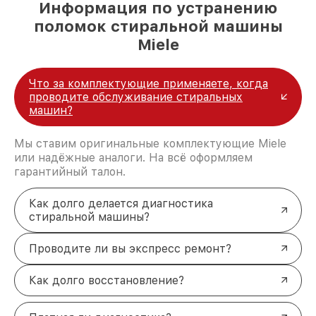
Информация по устранению
и лояльности наших клиентов.
поломок стиральной машины
Miele
Что за комплектующие применяете, когда
проводите обслуживание стиральных
машин?
Мы ставим оригинальные комплектующие Miele
или надёжные аналоги. На всё оформляем
гарантийный талон.
Как долго делается диагностика
стиральной машины?
Проводите ли вы экспресс ремонт?
Как долго восстановление?