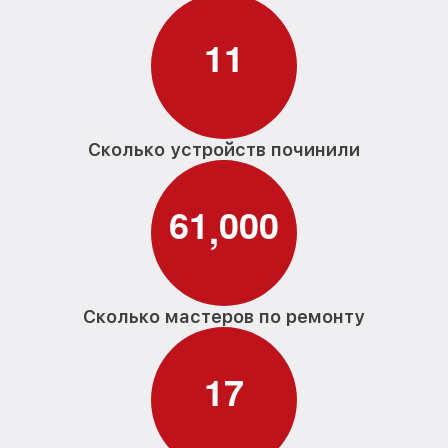
1
1
Сколько устройств починили
6
1
0
0
0
,
Сколько мастеров по ремонту
1
7