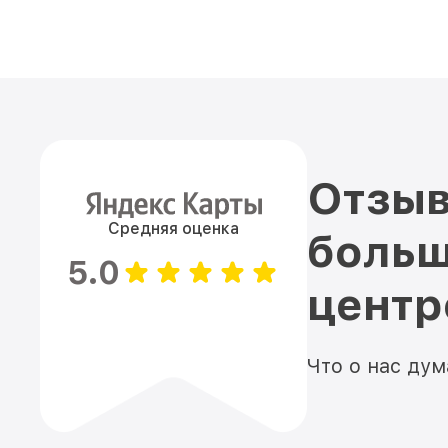
Отзыв
Средняя оценка
больш
5.0
цент
Что о нас ду