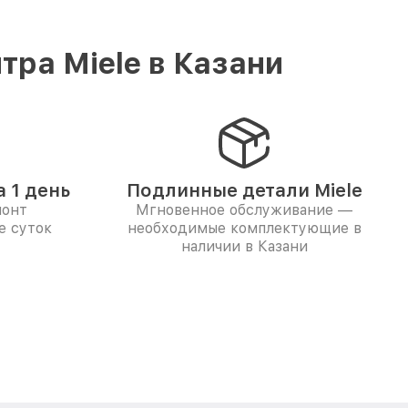
ра Miele в Казани
 1 день
Подлинные детали Miele
монт
Мгновенное обслуживание —
е суток
необходимые комплектующие в
наличии в Казани