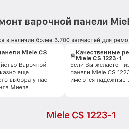
монт варочной панели Miel
 в наличии более 3.700 запчастей для ремо
анели Miele CS
Качественные ре
Miele CS 1223-1
ойство Варочной
Если Вы желаете ни
тказно еще
панели Miele CS 122
го выбора у нас
имеются надежные 
нта Миеле
Miele CS 1223-1