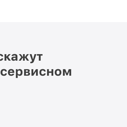
скажут
 сервисном