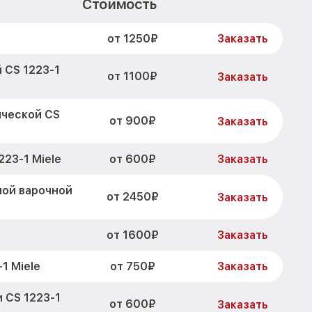
Стоимость
от 1250₽
Заказать
 CS 1223-1
от 1100₽
Заказать
ической CS
от 900₽
Заказать
от 600₽
23-1 Miele
Заказать
ной варочной
от 2450₽
Заказать
от 1600₽
Заказать
от 750₽
1 Miele
Заказать
 CS 1223-1
от 600₽
Заказать