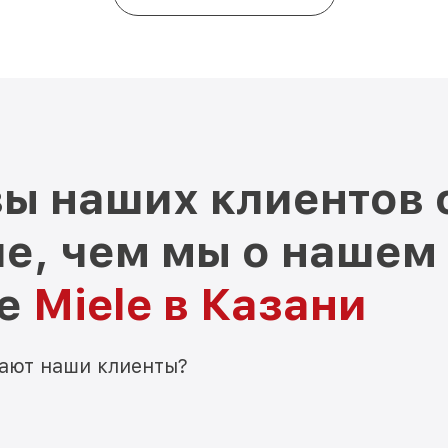
ы наших клиентов 
е, чем мы о нашем
ре
Miele в Казани
мают наши клиенты?