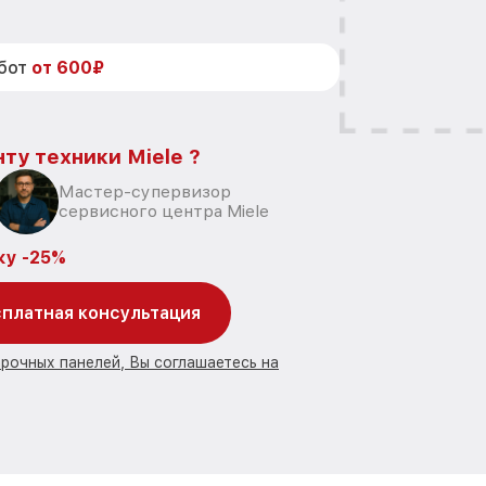
абот
от 600₽
ту техники Miele ?
Мастер-супервизор
сервисного центра Miele
ку -25%
платная консультация
арочных панелей, Вы соглашаетесь на