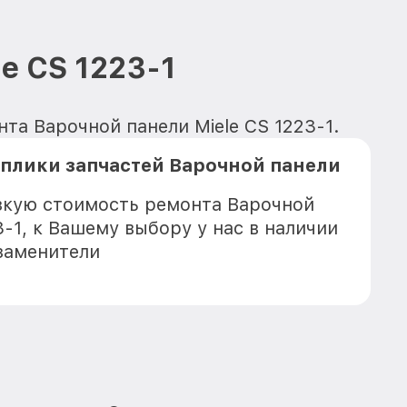
e CS 1223-1
нта Варочной панели Miele CS 1223-1.
плики запчастей Варочной панели
зкую стоимость ремонта Варочной
3-1, к Вашему выбору у нас в наличии
заменители