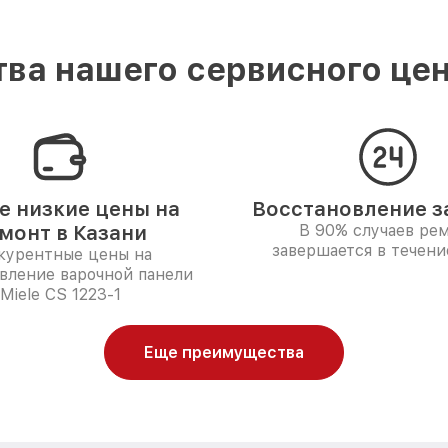
ва нашего сервисного цент
 низкие цены на
Восстановление за
монт в Казани
В 90% случаев ре
завершается в течени
курентные цены на
вление варочной панели
Miele CS 1223-1
Еще преимущества