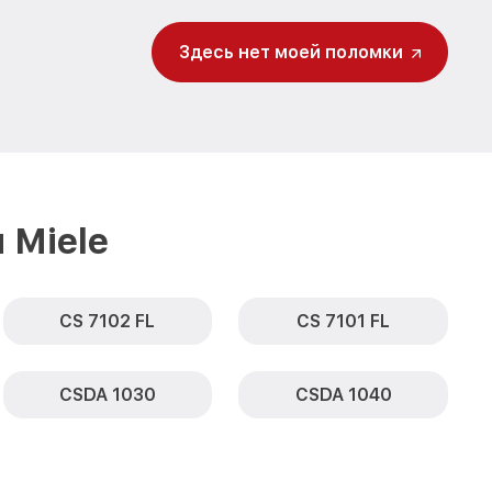
от 1600₽
23-1 Miele
Заказать
Здесь нет моей поломки
от 1900₽
223-1 Miele
Заказать
от 1600₽
Заказать
 Miele
CS 7102 FL
CS 7101 FL
CSDA 1030
CSDA 1040