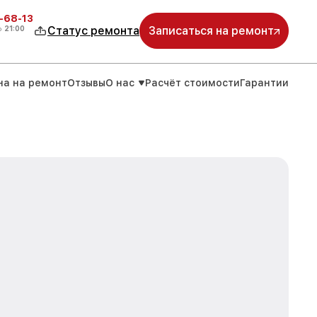
-68-13
о
21:00
Статус ремонта
Записаться на ремонт
на на ремонт
Отзывы
О нас
Расчёт стоимости
Гарантии