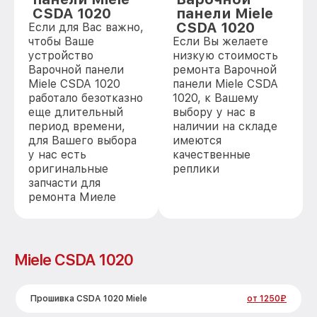
CSDA 1020
панели Miele
CSDA 1020
Если для Вас важно,
чтобы Ваше
Если Вы желаете
устройство
низкую стоимость
Варочной панели
ремонта Варочной
Miele CSDA 1020
панели Miele CSDA
работало безотказно
1020, к Вашему
еще длительный
выбору у нас в
период времени,
наличии на складе
для Вашего выбора
имеются
у нас есть
качественные
оригинальные
реплики
запчасти для
ремонта Миеле
Miele CSDA 1020
Прошивка CSDA 1020 Miele
от 1250₽