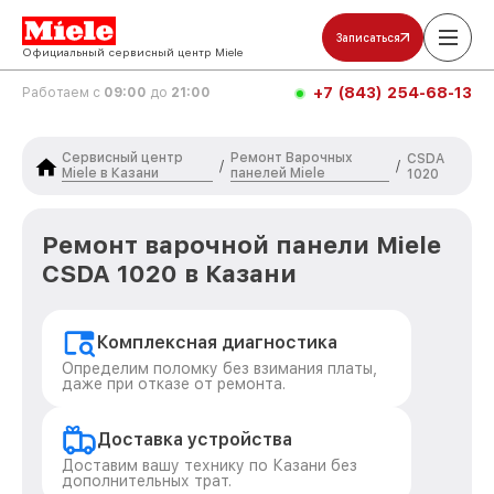
Записаться
Официальный сервисный центр Miele
+7 (843) 254-68-13
Работаем с
09:00
до
21:00
Сервисный центр
Ремонт Варочных
CSDA
/
/
Miele в Казани
панелей Miele
1020
Ремонт варочной панели Miele
CSDA 1020 в Казани
Комплексная диагностика
Определим поломку без взимания платы,
даже при отказе от ремонта.
Доставка устройства
Доставим вашу технику по Казани без
дополнительных трат.