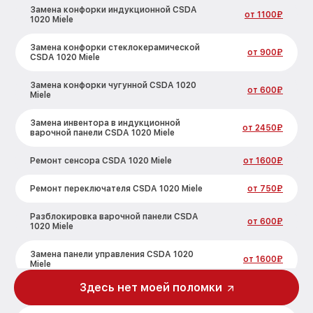
Замена конфорки индукционной CSDA
от 1100₽
1020 Miele
Замена конфорки стеклокерамической
от 900₽
CSDA 1020 Miele
Замена конфорки чугунной CSDA 1020
от 600₽
Miele
Замена инвентора в индукционной
от 2450₽
варочной панели CSDA 1020 Miele
Ремонт сенсора CSDA 1020 Miele
от 1600₽
Ремонт переключателя CSDA 1020 Miele
от 750₽
Разблокировка варочной панели CSDA
от 600₽
1020 Miele
Замена панели управления CSDA 1020
от 1600₽
Miele
Здесь нет моей поломки
Ремонт модуля управления CSDA 1020
от 1900₽
Miele