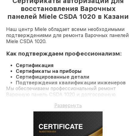
Сертификаты авторизации для
восстановления Варочных
панелей Miele CSDA 1020 в Казани
Наш центр Miele обладает всеми необходимыми
подтверждениями для ремонта Варочных панелей
Miele CSDA 1020.
Как подтверждаем профессионализм:
Сертификация
Сертификаты на приборы
Сертифицированные детали
Подтверждения квалификации инженеров
Мы обеспечиваем профессиональный ремонт
Варочную панель CSDA 1020 и долгосрочную
гарантию.
Развернуть