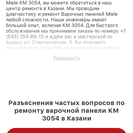
Miele KM 3054, вы можете обратиться в наш
центр ремонта в Казани. Мы проводим
диагностику и ремонт Варочных панелей Miele
любой сложности. Наши инженеры имеют
большой опыт, включая KM 3054. Для быстрого
обслуживания мы принимаем заказы по номеру +7
(843) 254-68-13 и ждём вас в мастерской по
адресу ул. Спартаковская, 6. Вы получаете
официальную гарантию на выполненные работы.
Доверьте ремонт профессионалам.
Развернуть
Разъяснения частых вопросов по
ремонту варочной панели KM
3054 в Казани