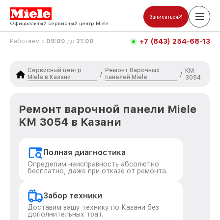
Записаться
Официальный сервисный центр Miele
+7 (843) 254-68-13
Работаем с
09:00
до
21:00
Сервисный центр
Ремонт Варочных
KM
/
/
Miele в Казани
панелей Miele
3054
Ремонт варочной панели Miele
KM 3054 в Казани
Полная диагностика
Определим неисправность абсолютно
бесплатно, даже при отказе от ремонта.
Забор техники
Доставим вашу технику по Казани без
дополнительных трат.