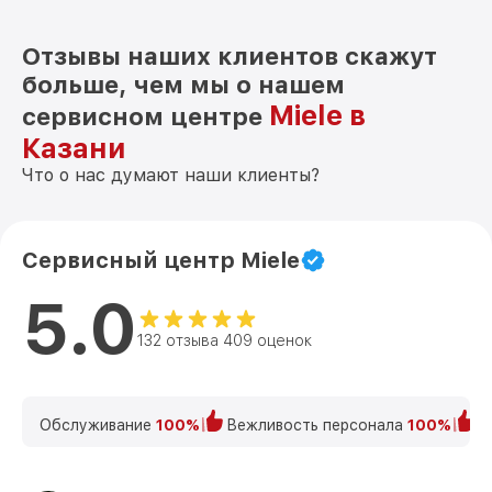
Отзывы наших клиентов скажут
больше, чем мы о нашем
Miele в
сервисном центре
Казани
Что о нас думают наши клиенты?
Сервисный центр Miele
5.0
132 отзыва 409 оценок
Обслуживание
100%
Вежливость персонала
100%
К