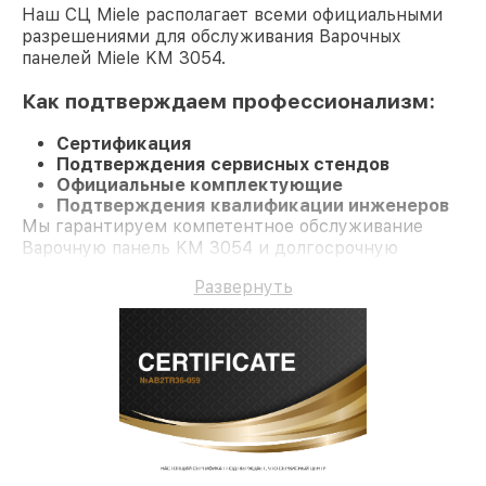
Наш СЦ Miele располагает всеми официальными
разрешениями для обслуживания Варочных
панелей Miele KM 3054.
Как подтверждаем профессионализм:
Сертификация
Подтверждения сервисных стендов
Официальные комплектующие
Подтверждения квалификации инженеров
Мы гарантируем компетентное обслуживание
Варочную панель KM 3054 и долгосрочную
гарантию.
Развернуть