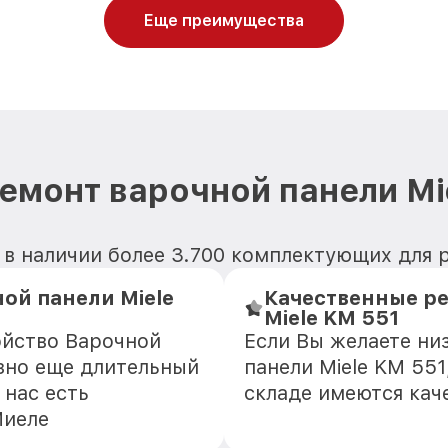
Еще преимущества
емонт варочной панели Mi
 в наличии более 3.700 комплектующих для р
ой панели Miele
Качественные ре
Miele KM 551
ойство Варочной
Если Вы желаете ни
азно еще длительный
панели Miele KM 551
 нас есть
складе имеются кач
Миеле