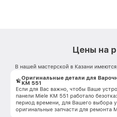
Цены на р
В нашей мастерской в Казани имеются
Оригинальные детали для Варочн
KM 551
Если для Вас важно, чтобы Ваше устр
панели Miele KM 551 работало безотк
период времени, для Вашего выбора у
оригинальные запчасти для ремонта 