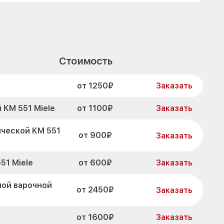
Стоимость
от 1250₽
Заказать
от 1100₽
 KM 551 Miele
Заказать
ческой KM 551
от 900₽
Заказать
от 600₽
51 Miele
Заказать
ной варочной
от 2450₽
Заказать
от 1600₽
Заказать