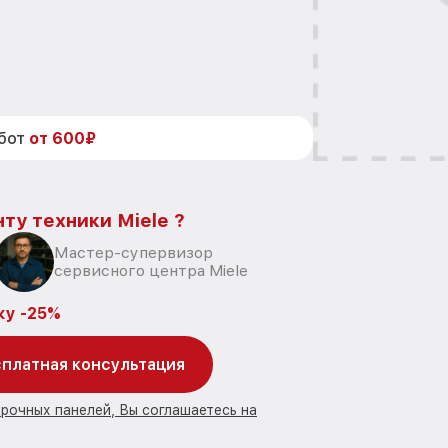
абот
от 600₽
ту техники Miele ?
Мастер-супервизор
сервисного центра Miele
ку -25%
платная консультация
арочных панелей, Вы соглашаетесь на