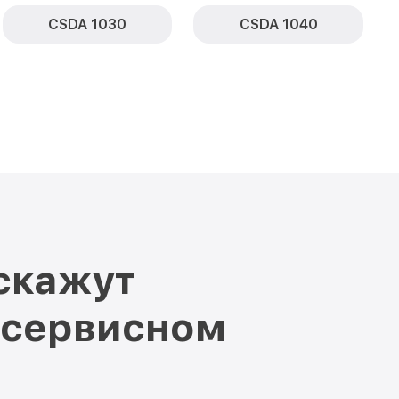
CSDA 1030
CSDA 1040
скажут
 сервисном