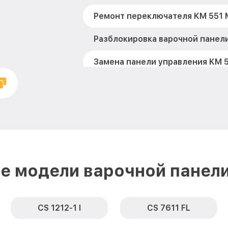
Ремонт переключателя KM 551 M
Разблокировка варочной панели
Замена панели управления KM 5
Ремонт модуля управления KM 5
Замена сенсора KM 551 Miele
е модели варочной панели
CS 1212-1 I
CS 7611 FL