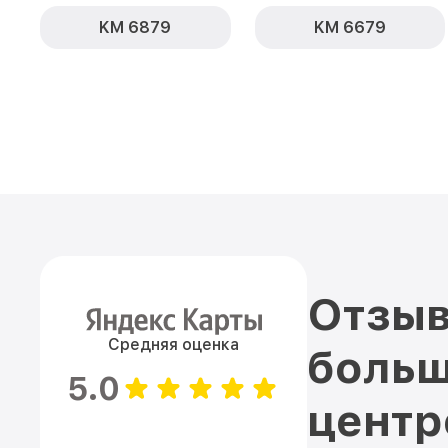
KM 6879
KM 6679
Отзыв
Средняя оценка
больш
5.0
цент