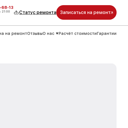
-68-13
о
21:00
Статус ремонта
Записаться на ремонт
на на ремонт
Отзывы
О нас
Расчёт стоимости
Гарантии