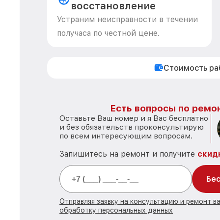
восстановление
Устраним неисправности в течении
получаса по честной цене.
Стоимость р
Есть вопросы по ремон
Оставьте Ваш номер и я Вас бесплатно
и без обязательств проконсультирую
по всем интересующим вопросам.
Запишитесь на ремонт и получите
скид
Бес
Отправляя заявку на консультацию и ремонт в
обработку персональных данных