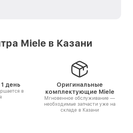
ра Miele в Казани
1 день
Оригинальные
ершается в
комплектующие Miele
я
Мгновенное обслуживание —
необходимые запчасти уже на
складе в Казани