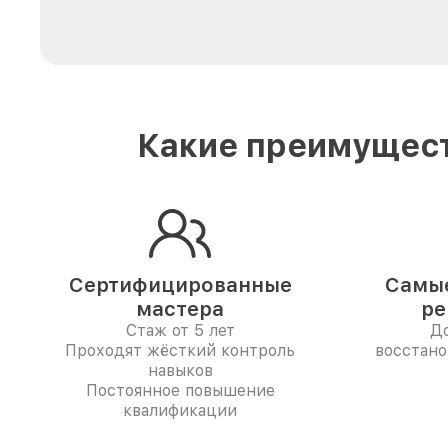
Какие преимущест
Сертифицированные
Самые
мастера
ре
Стаж от 5 лет
До
Проходят жёсткий контроль
восстано
навыков
Постоянное повышение
квалификации