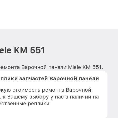
ele KM 551
емонта Варочной панели Miele KM 551.
плики запчастей Варочной панели
зкую стоимость ремонта Варочной
, к Вашему выбору у нас в наличии на
ественные реплики