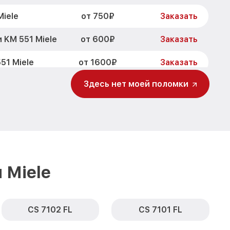
от 750₽
iele
Заказать
от 600₽
 KM 551 Miele
Заказать
от 1600₽
51 Miele
Заказать
Здесь нет моей поломки
от 1900₽
51 Miele
Заказать
от 1600₽
Заказать
 Miele
CS 7102 FL
CS 7101 FL