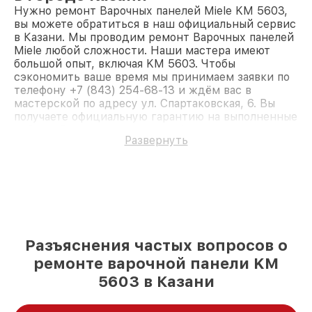
Нужно ремонт Варочных панелей Miele KM 5603,
вы можете обратиться в наш официальный сервис
в Казани. Мы проводим ремонт Варочных панелей
Miele любой сложности. Наши мастера имеют
большой опыт, включая KM 5603. Чтобы
сэкономить ваше время мы принимаем заявки по
телефону +7 (843) 254-68-13 и ждём вас в
мастерской по адресу ул. Спартаковская, 6. Вы
получаете официальную гарантию на выполненные
работы. Доверьте ремонт профессионалам.
Развернуть
Разъяснения частых вопросов о
ремонте варочной панели KM
5603 в Казани