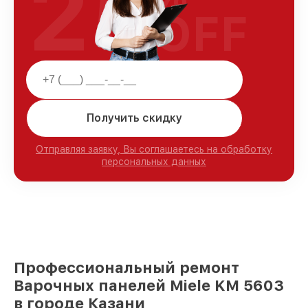
25
OFF
Получить скидку
Отправляя заявку, Вы соглашаетесь на обработку
персональных данных
Профессиональный ремонт
Варочных панелей Miele KM 5603
в городе Казани