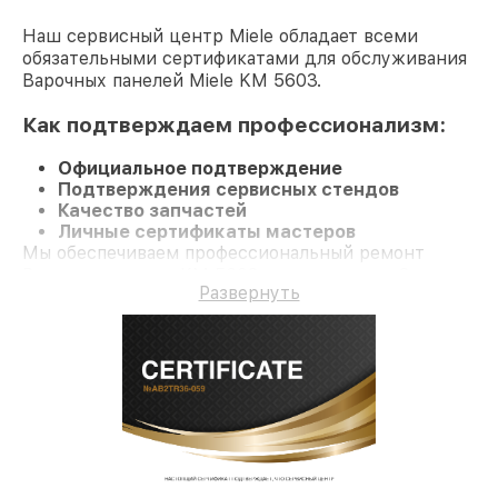
Наш сервисный центр Miele обладает всеми
обязательными сертификатами для обслуживания
Варочных панелей Miele KM 5603.
Как подтверждаем профессионализм:
Официальное подтверждение
Подтверждения сервисных стендов
Качество запчастей
Личные сертификаты мастеров
Мы обеспечиваем профессиональный ремонт
Варочную панель KM 5603 и гарантию до 3 лет.
Развернуть