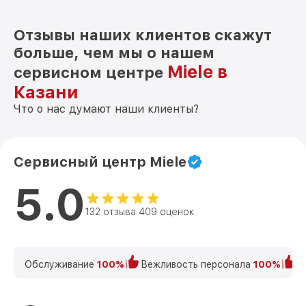
Отзывы наших клиентов скажут
больше, чем мы о нашем
Miele в
сервисном центре
Казани
Что о нас думают наши клиенты?
Сервисный центр Miele
5.0
132 отзыва 409 оценок
Обслуживание
100%
Вежливость персонала
100%
К