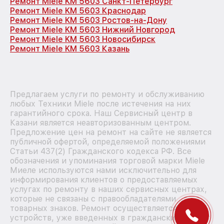
Ремонт Miele KM 5603 Санкт-Петербург
Ремонт Miele KM 5603 Краснодар
Ремонт Miele KM 5603 Ростов-на-Дону
Ремонт Miele KM 5603 Нижний Новгород
Ремонт Miele KM 5603 Новосибирск
Ремонт Miele KM 5603 Казань
Предлагаем услуги по ремонту и обслуживанию
любых Техники Miele после истечения на них
гарантийного срока. Наш Сервисный центр в
Казани является неавторизованным центром.
Предложение цен на ремонт на сайте не является
публичной офертой, определяемой положениями
Статьи 437(2) Гражданского кодекса РФ. Все
обозначения и упоминания торговой марки Miele
Миеле используются нами исключительно для
информирования клиентов о предоставляемых
услугах по ремонту в наших сервисных центрах,
которые не связаны с правообладателями
товарных знаков. Ремонт осуществляется для
устройств, уже введенных в гражданский оборот