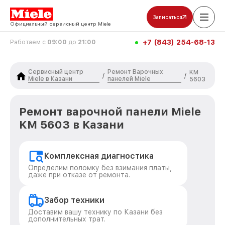
Записаться
Официальный сервисный центр Miele
+7 (843) 254-68-13
Работаем с
09:00
до
21:00
Сервисный центр
Ремонт Варочных
KM
/
/
Miele в Казани
панелей Miele
5603
Ремонт варочной панели Miele
KM 5603 в Казани
Комплексная диагностика
Определим поломку без взимания платы,
даже при отказе от ремонта.
Забор техники
Доставим вашу технику по Казани без
дополнительных трат.