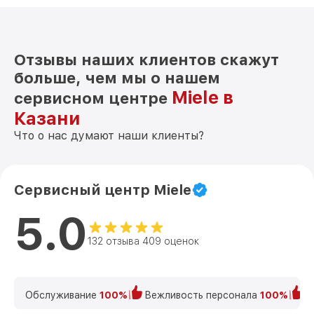
Отзывы наших клиентов скажут
больше, чем мы о нашем
Miele в
сервисном центре
Казани
Что о нас думают наши клиенты?
Сервисный центр Miele
5.0
132 отзыва 409 оценок
Обслуживание
100%
Вежливость персонала
100%
К