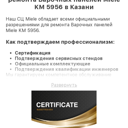
KM 5956 в Казани
Наш СЦ Miele обладает всеми официальными
разрешениями для ремонта Варочных панелей
Miele KM 5956.
Как подтверждаем профессионализм:
Сертификация
Подтверждения сервисных стендов
Официальные комплектующие
Подтверждения квалификации инженеров
Мы гарантируем компетентное обслуживание
Варочную панель KM 5956 и гарантию до 3 лет.
Развернуть