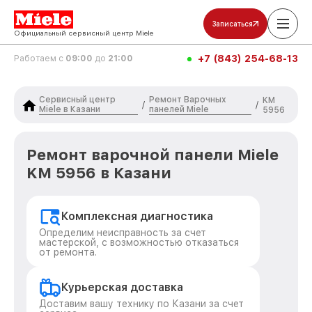
Записаться
Официальный сервисный центр Miele
+7 (843) 254-68-13
Работаем с
09:00
до
21:00
Сервисный центр
Ремонт Варочных
KM
/
/
Miele в Казани
панелей Miele
5956
Ремонт варочной панели Miele
KM 5956 в Казани
Комплексная диагностика
Определим неисправность за счет
мастерской, с возможностью отказаться
от ремонта.
Курьерская доставка
Доставим вашу технику по Казани за счет