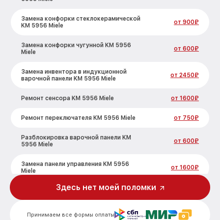
Замена конфорки стеклокерамической
от 900₽
KM 5956 Miele
Замена конфорки чугунной KM 5956
от 600₽
Miele
Замена инвентора в индукционной
от 2450₽
варочной панели KM 5956 Miele
Ремонт сенсора KM 5956 Miele
от 1600₽
Ремонт переключателя KM 5956 Miele
от 750₽
Разблокировка варочной панели KM
от 600₽
5956 Miele
Замена панели управления KM 5956
от 1600₽
Miele
Здесь нет моей поломки
Ремонт модуля управления KM 5956
от 1900₽
Miele
Принимаем все формы оплаты
Замена сенсора KM 5956 Miele
от 1600₽