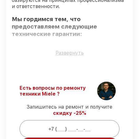
базируются на принципах профессионализма
и ответственности.
Мы гордимся тем, что
предоставляем следующие
технические гарантии:
Только фирменные комплектующие
–
Развернуть
только подлинные комплектующие.
Квалифицированные специалисты
–
проверенные специалисты с опытом и
сертификацией.
Точное соблюдение сроков
–
Есть вопросы по ремонту
гарантируем завершение работ без
техники Miele ?
задержек.
Сервис с гарантией
– предоставляем
Запишитесь на ремонт и получите
официальное гарантийное
скидку -25%
сопровождение после починки.
Мы гарантируем: