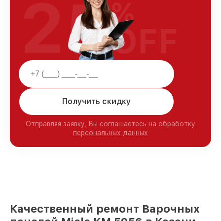
25
%
OFF
Получить скидку
Отправляя заявку, Вы соглашаетесь на обработку
персональных данных
Качественный ремонт Варочных