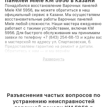
панелей Miele KM 5956 в Казани
Понадобился восстановление Варочных панелей
Miele KM 5956, вы можете обратиться в наш
официальный сервис в Казани. Мы осуществляем
восстановительные работы Варочных панелей
Miele любой сложности. Наши мастера ежедневно
работают с такими устройствами, включая KM
5956. Для быстрого обслуживания мы принимаем
заявки по телефону +7 (843) 254-68-13 и ждём вас
в мастерской по адресу ул. Спартаковская, 6.
Предоставляем гарантию на ремонт и детали.
Обратитесь к нам — и мы вернём
работоспособность вашему устройству.
Развернуть
Разъяснения частых вопросов по
устранению неисправностей