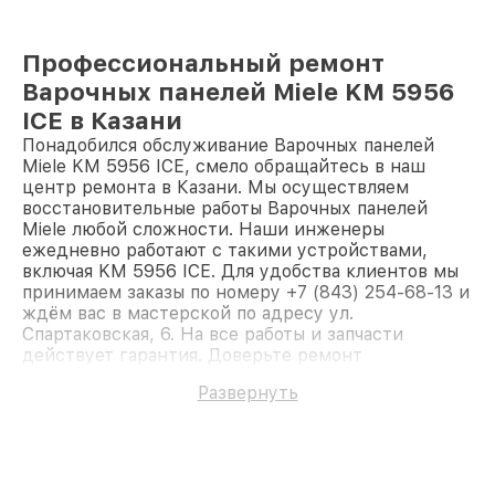
Профессиональный ремонт
Варочных панелей Miele KM 5956
ICE в Казани
Понадобился обслуживание Варочных панелей
Miele KM 5956 ICE, смело обращайтесь в наш
центр ремонта в Казани. Мы осуществляем
восстановительные работы Варочных панелей
Miele любой сложности. Наши инженеры
ежедневно работают с такими устройствами,
включая KM 5956 ICE. Для удобства клиентов мы
принимаем заказы по номеру +7 (843) 254-68-13 и
ждём вас в мастерской по адресу ул.
Спартаковская, 6. На все работы и запчасти
действует гарантия. Доверьте ремонт
профессионалам.
Развернуть