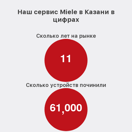
Наш сервис Miele в Казани в
цифрах
Сколько лет на рынке
1
1
Сколько устройств починили
6
1
0
0
0
,