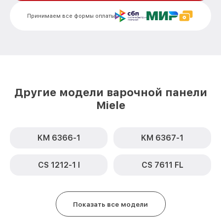
от 1900₽
Miele
Принимаем все формы оплаты
Замена сенсора KM 5956 ICE Miele
от 1600₽
Другие модели варочной панели
Miele
KM 6366-1
KM 6367-1
CS 1212-1 I
CS 7611 FL
Показать все модели