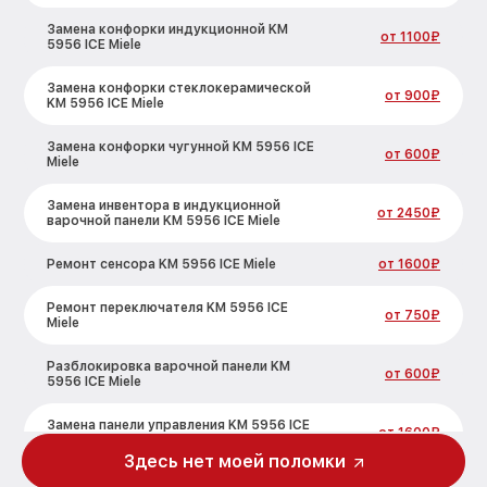
Замена конфорки индукционной KM
от 1100₽
5956 ICE Miele
Замена конфорки стеклокерамической
от 900₽
KM 5956 ICE Miele
Замена конфорки чугунной KM 5956 ICE
от 600₽
Miele
Замена инвентора в индукционной
от 2450₽
варочной панели KM 5956 ICE Miele
Ремонт сенсора KM 5956 ICE Miele
от 1600₽
Ремонт переключателя KM 5956 ICE
от 750₽
Miele
Разблокировка варочной панели KM
от 600₽
5956 ICE Miele
Замена панели управления KM 5956 ICE
от 1600₽
Miele
Здесь нет моей поломки
Ремонт модуля управления KM 5956 ICE