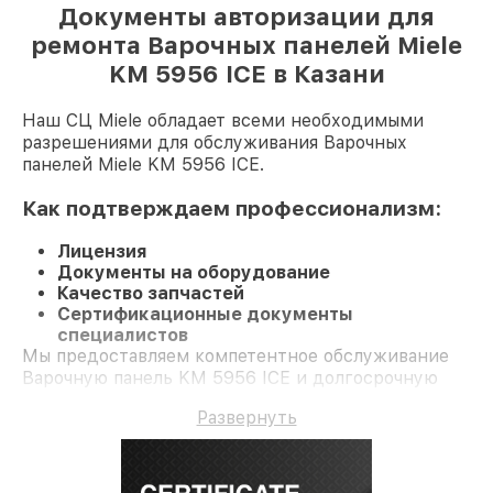
Документы авторизации для
ремонта Варочных панелей Miele
KM 5956 ICE в Казани
Наш СЦ Miele обладает всеми необходимыми
разрешениями для обслуживания Варочных
панелей Miele KM 5956 ICE.
Как подтверждаем профессионализм:
Лицензия
Документы на оборудование
Качество запчастей
Сертификационные документы
специалистов
Мы предоставляем компетентное обслуживание
Варочную панель KM 5956 ICE и долгосрочную
гарантию.
Развернуть