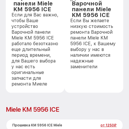
панели Miele
Варочной
KM 5956 ICE
панели Miele
KM 5956 ICE
Если для Вас важно,
чтобы Ваше
Если Вы желаете
устройство
низкую стоимость
Варочной панели
ремонта Варочной
Miele KM 5956 ICE
панели Miele KM
работало безотказно
5956 ICE, к Вашему
еще длительный
выбору у нас в
период времени,
наличии имеются
для Вашего выбора
надежные
у нас есть
заменители
оригинальные
запчасти для
ремонта Миеле
Miele KM 5956 ICE
Прошивка KM 5956 ICE Miele
от 1250₽