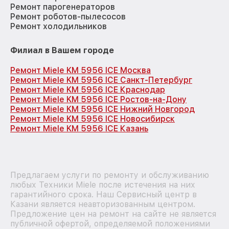
Ремонт парогенераторов
Ремонт роботов-пылесосов
Ремонт холодильников
Филиал в Вашем городе
Ремонт Miele KM 5956 ICE Москва
Ремонт Miele KM 5956 ICE Санкт-Петербург
Ремонт Miele KM 5956 ICE Краснодар
Ремонт Miele KM 5956 ICE Ростов-на-Дону
Ремонт Miele KM 5956 ICE Нижний Новгород
Ремонт Miele KM 5956 ICE Новосибирск
Ремонт Miele KM 5956 ICE Казань
Предлагаем услуги по ремонту и обслуживанию
любых Техники Miele после истечения на них
гарантийного срока. Наш Сервисный центр в
Казани является неавторизованным центром.
Предложение цен на ремонт на сайте не является
публичной офертой, определяемой положениями