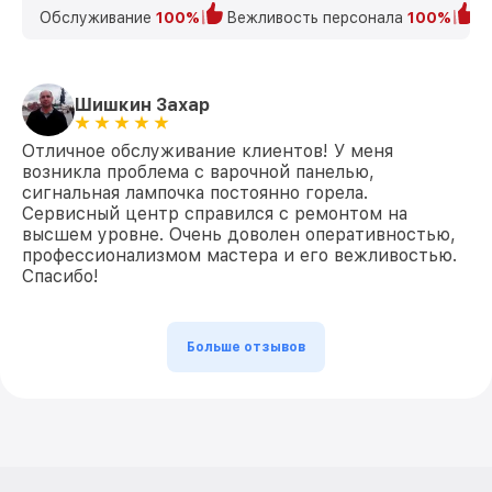
Обслуживание
100%
Вежливость персонала
100%
К
Шишкин Захар
Отличное обслуживание клиентов! У меня
возникла проблема с варочной панелью,
сигнальная лампочка постоянно горела.
Сервисный центр справился с ремонтом на
высшем уровне. Очень доволен оперативностью,
профессионализмом мастера и его вежливостью.
Спасибо!
Больше отзывов