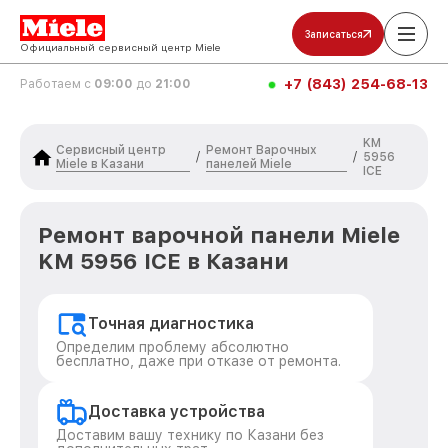
Записаться
Официальный сервисный центр Miele
+7 (843) 254-68-13
Работаем с
09:00
до
21:00
KM
Сервисный центр
Ремонт Варочных
/
/
5956
Miele в Казани
панелей Miele
ICE
Ремонт варочной панели Miele
KM 5956 ICE в Казани
Точная диагностика
Определим проблему абсолютно
бесплатно, даже при отказе от ремонта.
Доставка устройства
Доставим вашу технику по Казани без