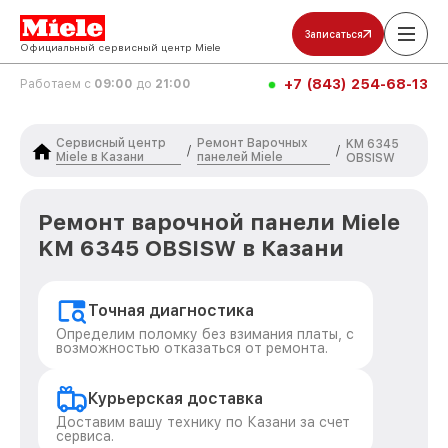
Записаться
Официальный сервисный центр Miele
+7 (843) 254-68-13
Работаем с
09:00
до
21:00
Сервисный центр
Ремонт Варочных
KM 6345
/
/
Miele в Казани
панелей Miele
OBSISW
Ремонт варочной панели Miele
KM 6345 OBSISW в Казани
Точная диагностика
Определим поломку без взимания платы, с
возможностью отказаться от ремонта.
Курьерская доставка
Доставим вашу технику по Казани за счет
сервиса.