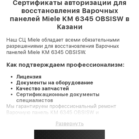
Сертификаты авторизации для
восстановления Варочных
панелей Miele KM 6345 OBSISW в
Казани
Наш СЦ Miele обладает всеми обязательными
разрешениями для восстановления Варочных
панелей Miele KM 6345 OBSISW.
Как подтверждаем профессионализм:
Лицензия
Документы на оборудование
Качество запчастей
Сертификационные документы
специалистов
Мы гарантируем профессиональный ремонт
Варочную панель KM 6345 OBSISW и
долгосрочную гарантию.
Развернуть