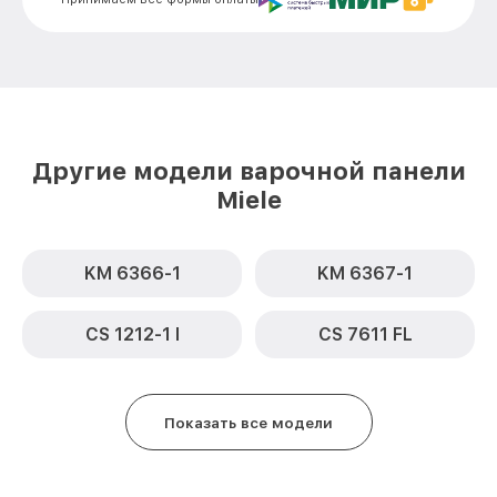
Замена сенсора KM 6345 OBSISW Miele
от 1600₽
Другие модели варочной панели
Miele
KM 6366-1
KM 6367-1
CS 1212-1 I
CS 7611 FL
Показать все модели