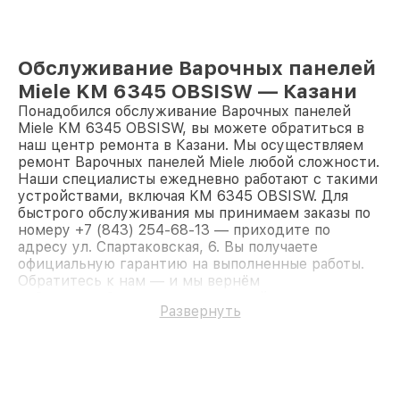
Обслуживание Варочных панелей
Miele KM 6345 OBSISW — Казани
Понадобился обслуживание Варочных панелей
Miele KM 6345 OBSISW, вы можете обратиться в
наш центр ремонта в Казани. Мы осуществляем
ремонт Варочных панелей Miele любой сложности.
Наши специалисты ежедневно работают с такими
устройствами, включая KM 6345 OBSISW. Для
быстрого обслуживания мы принимаем заказы по
номеру +7 (843) 254-68-13 — приходите по
адресу ул. Спартаковская, 6. Вы получаете
официальную гарантию на выполненные работы.
Обратитесь к нам — и мы вернём
работоспособность вашему устройству.
Развернуть