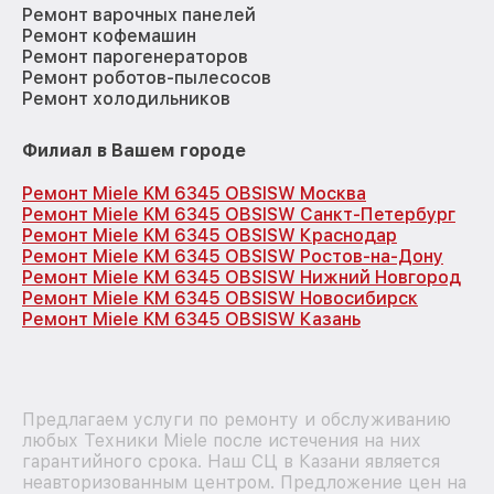
Ремонт варочных панелей
Ремонт кофемашин
Ремонт парогенераторов
Ремонт роботов-пылесосов
Ремонт холодильников
Филиал в Вашем городе
Ремонт Miele KM 6345 OBSISW Москва
Ремонт Miele KM 6345 OBSISW Санкт-Петербург
Ремонт Miele KM 6345 OBSISW Краснодар
Ремонт Miele KM 6345 OBSISW Ростов-на-Дону
Ремонт Miele KM 6345 OBSISW Нижний Новгород
Ремонт Miele KM 6345 OBSISW Новосибирск
Ремонт Miele KM 6345 OBSISW Казань
Предлагаем услуги по ремонту и обслуживанию
любых Техники Miele после истечения на них
гарантийного срока. Наш СЦ в Казани является
неавторизованным центром. Предложение цен на