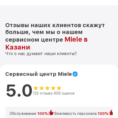
Отзывы наших клиентов скажут
больше, чем мы о нашем
Miele в
сервисном центре
Казани
Что о нас думают наши клиенты?
Сервисный центр Miele
5.0
132 отзыва 409 оценок
Обслуживание
100%
Вежливость персонала
100%
К