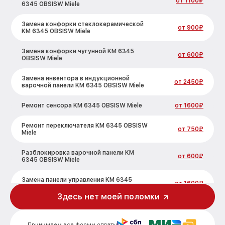
от 1100₽
6345 OBSISW Miele
Замена конфорки стеклокерамической
от 900₽
KM 6345 OBSISW Miele
Замена конфорки чугунной KM 6345
от 600₽
OBSISW Miele
Замена инвентора в индукционной
от 2450₽
варочной панели KM 6345 OBSISW Miele
Ремонт сенсора KM 6345 OBSISW Miele
от 1600₽
Ремонт переключателя KM 6345 OBSISW
от 750₽
Miele
Разблокировка варочной панели KM
от 600₽
6345 OBSISW Miele
Замена панели управления KM 6345
от 1600₽
OBSISW Miele
Здесь нет моей поломки
Ремонт модуля управления KM 6345
от 1900₽
OBSISW Miele
Принимаем все формы оплаты