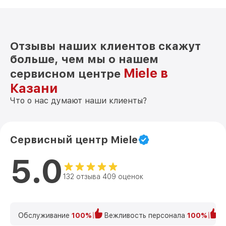
Отзывы наших клиентов скажут
больше, чем мы о нашем
Miele в
сервисном центре
Казани
Что о нас думают наши клиенты?
Сервисный центр Miele
5.0
132 отзыва 409 оценок
Обслуживание
100%
Вежливость персонала
100%
К