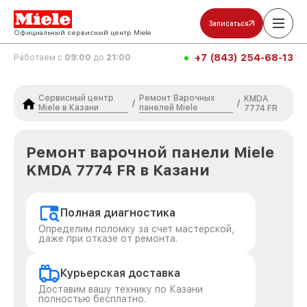
Записаться
Официальный сервисный центр Miele
+7 (843) 254-68-13
Работаем с
09:00
до
21:00
Сервисный центр
Ремонт Варочных
KMDA
/
/
Miele в Казани
панелей Miele
7774 FR
Ремонт варочной панели Miele
KMDA 7774 FR в Казани
Полная диагностика
Определим поломку за счет мастерской,
даже при отказе от ремонта.
Курьерская доставка
Доставим вашу технику по Казани
полностью бесплатно.