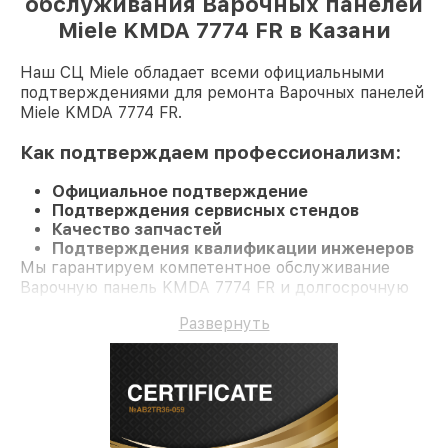
обслуживания Варочных панелей
Miele KMDA 7774 FR в Казани
Наш СЦ Miele обладает всеми официальными
подтверждениями для ремонта Варочных панелей
Miele KMDA 7774 FR.
Как подтверждаем профессионализм:
Официальное подтверждение
Подтверждения сервисных стендов
Качество запчастей
Подтверждения квалификации инженеров
Мы гарантируем компетентное обслуживание
Варочную панель KMDA 7774 FR и долгосрочную
гарантию.
Развернуть