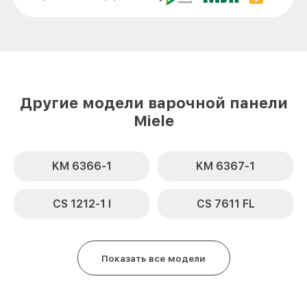
Замена сенсора KMDA 7774 FR Miele
от 1600₽
Другие модели варочной панели
Miele
KM 6366-1
KM 6367-1
CS 1212-1 I
CS 7611 FL
Показать все модели