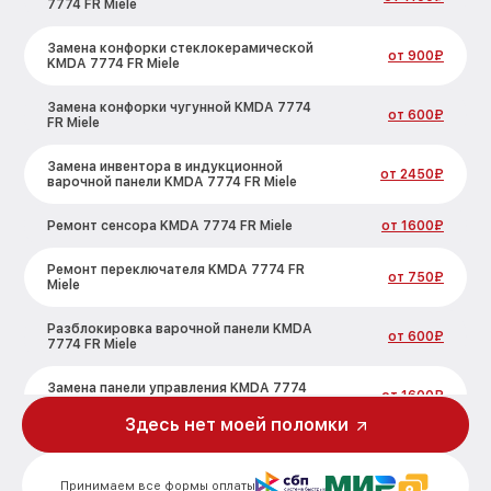
7774 FR Miele
Замена конфорки стеклокерамической
от 900₽
KMDA 7774 FR Miele
Замена конфорки чугунной KMDA 7774
от 600₽
FR Miele
Замена инвентора в индукционной
от 2450₽
варочной панели KMDA 7774 FR Miele
Ремонт сенсора KMDA 7774 FR Miele
от 1600₽
Ремонт переключателя KMDA 7774 FR
от 750₽
Miele
Разблокировка варочной панели KMDA
от 600₽
7774 FR Miele
Замена панели управления KMDA 7774
от 1600₽
FR Miele
Здесь нет моей поломки
Ремонт модуля управления KMDA 7774
от 1900₽
FR Miele
Принимаем все формы оплаты