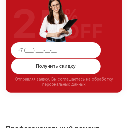
25
%
OFF
Получить скидку
Отправляя заявку, Вы соглашаетесь на обработку
персональных данных