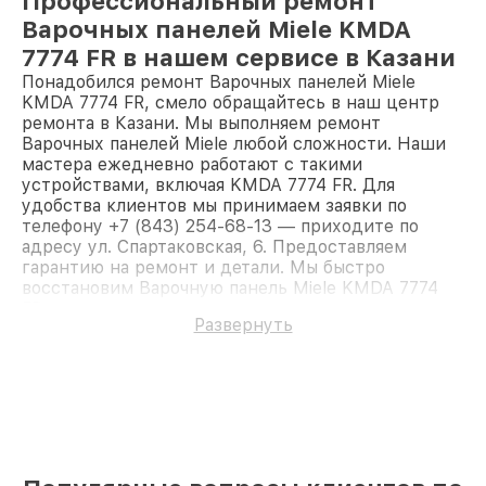
Профессиональный ремонт
Варочных панелей Miele KMDA
7774 FR в нашем сервисе в Казани
Понадобился ремонт Варочных панелей Miele
KMDA 7774 FR, смело обращайтесь в наш центр
ремонта в Казани. Мы выполняем ремонт
Варочных панелей Miele любой сложности. Наши
мастера ежедневно работают с такими
устройствами, включая KMDA 7774 FR. Для
удобства клиентов мы принимаем заявки по
телефону +7 (843) 254-68-13 — приходите по
адресу ул. Спартаковская, 6. Предоставляем
гарантию на ремонт и детали. Мы быстро
восстановим Варочную панель Miele KMDA 7774
FR.
Развернуть