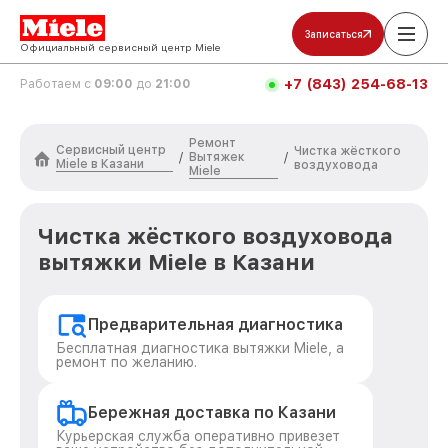
Записаться
Официальный сервисный центр Miele
+7 (843) 254-68-13
Работаем с
09:00
до
21:00
Ремонт
Сервисный центр
Чистка жёсткого
Вытяжек
/
/
Miele в Казани
воздуховода
Miele
Чистка жёсткого воздуховода
вытяжки Miele в Казани
Предварительная диагностика
Бесплатная диагностика вытяжки Miele, а
ремонт по желанию.
Бережная доставка по Казани
Курьерская служба оперативно привезет