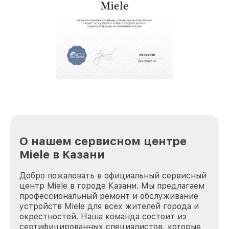
обеспечат доставку устройств в сервис в
полной сохранности и бесплатно.
За годы своей деятельности мы получали только
положительные отзывы и обрели отличную
репутацию. Мы постоянно совершенствуемся и
стараемся каждый день делать наш сервис еще
лучше!
О нашем сервисном центре
Miele в Казани
Добро пожаловать в официальный сервисный
центр Miele в городе Казани. Мы предлагаем
профессиональный ремонт и обслуживание
устройств Miele для всех жителей города и
окрестностей. Наша команда состоит из
сертифицированных специалистов, которые