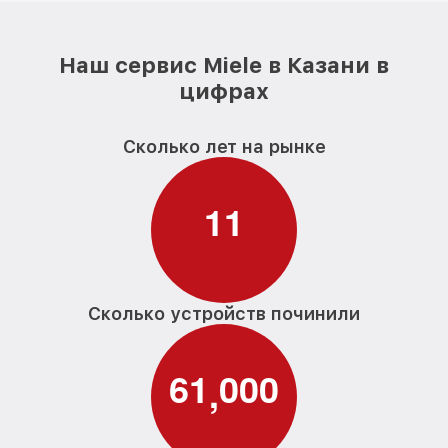
Наш сервис Miele в Казани в
цифрах
Сколько лет на рынке
1
1
Сколько устройств починили
6
1
0
0
0
,