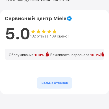
Сервисный центр Miele
5.0
132 отзыва 409 оценок
Обслуживание
100%
Вежливость персонала
100%
К
Больше отзывов