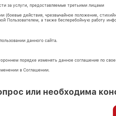
сти за услуги, предоставляемые третьими лицами
и (боевые действия, чрезвычайное положение, стихийн
ой Пользователем, а также бесперебойную работу инф
пользовании данного сайта.
тороннем порядке изменять данное соглашение по сво
зменении в Соглашении.
опрос или необходима кон