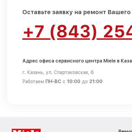
Оставьте заявку на ремонт Вашего
+7 (843) 25
Адрес офиса сервисного центра Miele в Каз
г. Казань, ул. Спартаковская, 6
Работаем
ПН-ВС
с
10:00
до
21:00
Ремо