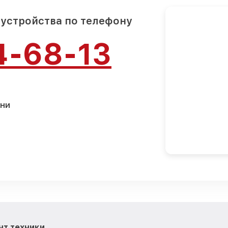
 устройства по телефону
4-68-13
ани
нт техники