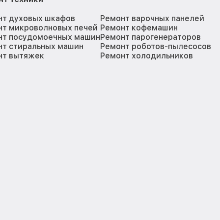
нт духовых шкафов
Ремонт варочных панелей
нт микроволновых печей
Ремонт кофемашин
нт посудомоечных машин
Ремонт парогенераторов
нт стиральных машин
Ремонт роботов-пылесосов
нт вытяжек
Ремонт холодильников