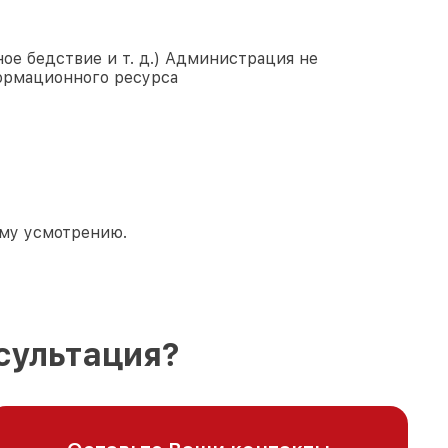
ое бедствие и т. д.) Администрация не
ормационного ресурса
ему усмотрению.
сультация?