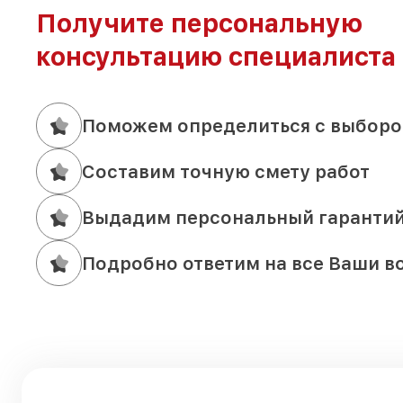
Получите персональную
консультацию специалиста
Поможем определиться с выборо
Составим точную смету работ
Выдадим персональный гаранти
Подробно ответим на все Ваши в