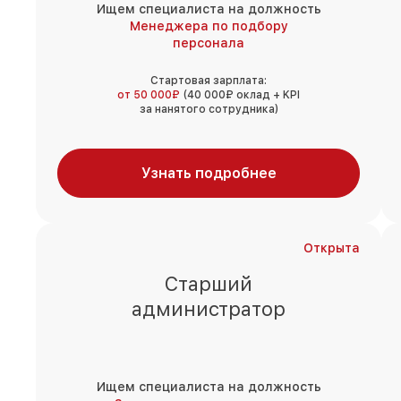
Ищем специалиста на должность
Менеджера по подбору
персонала
Стартовая зарплата:
от 50 000₽
(40 000₽ оклад + KPI
за нанятого сотрудника)
Узнать подробнее
Открыта
Старший
администратор
Ищем специалиста на должность