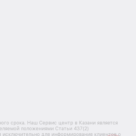
ого срока. Наш Сервис центр в Казани является
деляемой положениями Статьи 437(2)
ми исключительно для информирования клиентов о