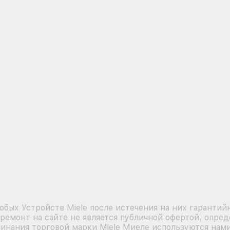
бых Устройств Miele после истечения на них гарантийн
емонт на сайте не является публичной офертой, опре
минания торговой марки Miele Миеле используются на