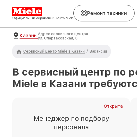
Ремонт техники
Официальный сервисный центр Miele
Адрес сервисного центра
Казань,
ул. Спартаковская, 6
Сервисный центр Miele в Казани
/
Вакансии
В сервисный центр по р
Miele
в Казани
требуютс
Открыта
Менеджер по подбору
персонала