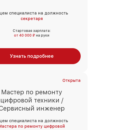
щем специалиста на должность
секретаря
Стартовая зарплата:
от 40 000 ₽
на руки
Узнать подробнее
Открыта
Мастер по ремонту
цифровой техники /
Сервисный инженер
щем специалиста на должность
Мастера по ремонту цифровой