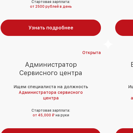
Стартовая зарплата:
от 2500 рублей в день
Узнать подробнее
Открыта
Администратор
Сервисного центра
Ищем специалиста на должность
И
Администратора сервисного
центра
а
Стартовая зарплата:
от 45,000 ₽
на руки