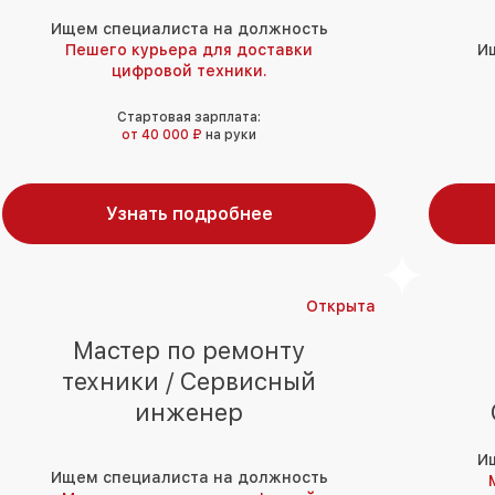
Ищем специалиста на должность
Пешего курьера для доставки
И
цифровой техники.
Стартовая зарплата:
от 40 000 ₽
на руки
Узнать подробнее
Открыта
Мастер по ремонту
техники / Сервисный
инженер
И
Ищем специалиста на должность