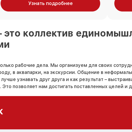
Узнать подробнее
– это коллектив единомы
ми
только рабочие дела. Мы организуем для своих сотруд
оду, в аквапарки, на экскурсии. Общение в неформал
лучше узнавать друг друга и как результат – выстраи
 Это позволяет нам достигать поставленных целей и д
к