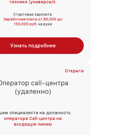
техники (универсал).
Стартовая зарплата:
Заработная плата от 80,000 до
150,000 руб.
на руки
Узнать подробнее
Открыта
Оператор call-центра
(удаленно)
щем специалиста на должность
оператора Call-центра на
входящую линию