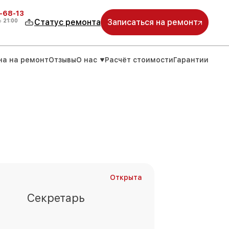
-68-13
о
21:00
Статус ремонта
Записаться на ремонт
на на ремонт
Отзывы
О нас
Расчёт стоимости
Гарантии
Открыта
Секретарь