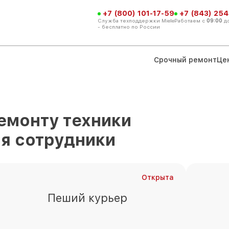
+7 (800) 101-17-59
+7 (843) 254
Служба техподдержки Miele
Работаем с
09:00
д
- бесплатно по России
Срочный ремонт
Це
емонту техники
я сотрудники
Открыта
Пеший курьер