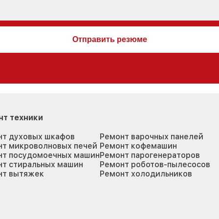
нт техники
нт духовых шкафов
Ремонт варочных панелей
нт микроволновых печей
Ремонт кофемашин
нт посудомоечных машин
Ремонт парогенераторов
нт стиральных машин
Ремонт роботов-пылесосов
нт вытяжек
Ремонт холодильников