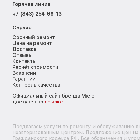
Горячая линия
+7 (843) 254-68-13
Сервис
Срочный ремонт
Цена на ремонт
Доставка
Отзывы
Контакты
Расчёт стоимости
Вакансии
Гарантии
Контроль качества
Официальный сайт бренда Miele
доступен по
ссылке
Предлагаем услуги по ремонту и обслуживанию лю
неавторизованным центром. Предложение цен на р
Гражданского кодекса РФ. Все обозначения и упо