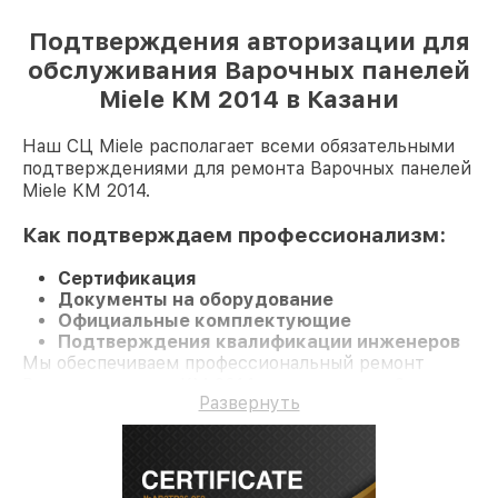
Подтверждения авторизации для
обслуживания Варочных панелей
Miele KM 2014 в Казани
Наш СЦ Miele располагает всеми обязательными
подтверждениями для ремонта Варочных панелей
Miele KM 2014.
Как подтверждаем профессионализм:
Сертификация
Документы на оборудование
Официальные комплектующие
Подтверждения квалификации инженеров
Мы обеспечиваем профессиональный ремонт
Варочную панель KM 2014 и гарантию до 3 лет.
Развернуть