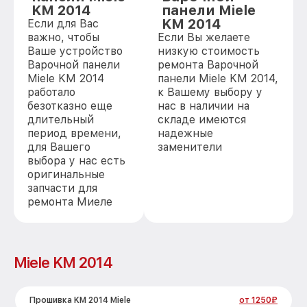
KM 2014
панели Miele
KM 2014
Если для Вас
важно, чтобы
Если Вы желаете
Ваше устройство
низкую стоимость
Варочной панели
ремонта Варочной
Miele KM 2014
панели Miele KM 2014,
работало
к Вашему выбору у
безотказно еще
нас в наличии на
длительный
складе имеются
период времени,
надежные
для Вашего
заменители
выбора у нас есть
оригинальные
запчасти для
ремонта Миеле
Miele KM 2014
Прошивка KM 2014 Miele
от 1250₽