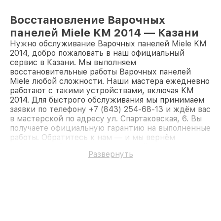
Восстановление Варочных
панелей Miele KM 2014 — Казани
Нужно обслуживание Варочных панелей Miele KM
2014, добро пожаловать в наш официальный
сервис в Казани. Мы выполняем
восстановительные работы Варочных панелей
Miele любой сложности. Наши мастера ежедневно
работают с такими устройствами, включая KM
2014. Для быстрого обслуживания мы принимаем
заявки по телефону +7 (843) 254-68-13 и ждём вас
в мастерской по адресу ул. Спартаковская, 6. Вы
получаете официальную гарантию на выполненные
работы. Обратитесь к нам — и мы вернём
работоспособность вашему устройству.
Развернуть