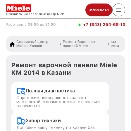
Записаться
Официальный сервисный центр Miele
+7 (843) 254-68-13
Работаем с
09:00
до
21:00
Сервисный центр
Ремонт Варочных
KM
/
/
Miele в Казани
панелей Miele
2014
Ремонт варочной панели Miele
KM 2014 в Казани
Полная диагностика
Определим неисправность за счет
мастерской, с возможностью отказаться
от ремонта.
Забор техники
Доставим вашу технику по Казани без