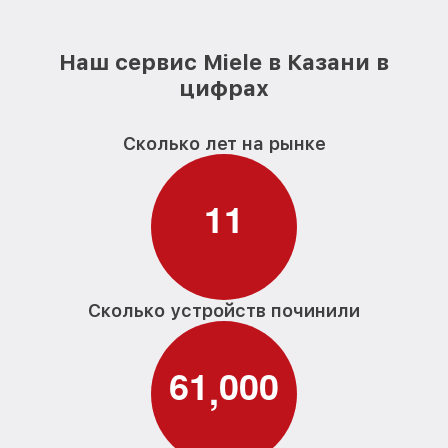
Наш сервис Miele в Казани в
цифрах
Сколько лет на рынке
1
1
Сколько устройств починили
6
1
0
0
0
,