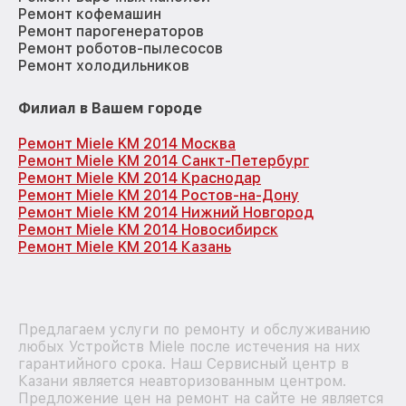
Ремонт кофемашин
Ремонт парогенераторов
Ремонт роботов-пылесосов
Ремонт холодильников
Филиал в Вашем городе
Ремонт Miele KM 2014 Москва
Ремонт Miele KM 2014 Санкт-Петербург
Ремонт Miele KM 2014 Краснодар
Ремонт Miele KM 2014 Ростов-на-Дону
Ремонт Miele KM 2014 Нижний Новгород
Ремонт Miele KM 2014 Новосибирск
Ремонт Miele KM 2014 Казань
Предлагаем услуги по ремонту и обслуживанию
любых Устройств Miele после истечения на них
гарантийного срока. Наш Сервисный центр в
Казани является неавторизованным центром.
Предложение цен на ремонт на сайте не является