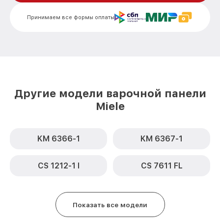
Замена сенсора KM 2014 Miele
от 1600₽
Принимаем все формы оплаты
Другие модели варочной панели
Miele
KM 6366-1
KM 6367-1
CS 1212-1 I
CS 7611 FL
Показать все модели