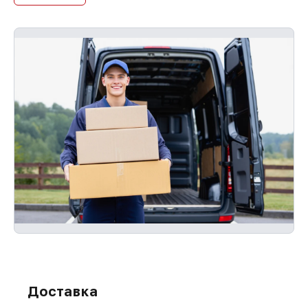
Доставка