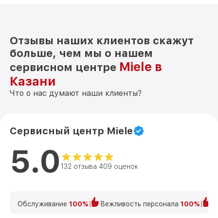
Отзывы наших клиентов скажут
больше, чем мы о нашем
Miele в
сервисном центре
Казани
Что о нас думают наши клиенты?
Сервисный центр Miele
5.0
132 отзыва 409 оценок
Обслуживание
100%
Вежливость персонала
100%
К