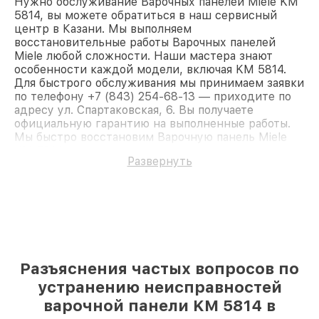
Нужно обслуживание Варочных панелей Miele KM
5814, вы можете обратиться в наш сервисный
центр в Казани. Мы выполняем
восстановительные работы Варочных панелей
Miele любой сложности. Наши мастера знают
особенности каждой модели, включая KM 5814.
Для быстрого обслуживания мы принимаем заявки
по телефону +7 (843) 254-68-13 — приходите по
адресу ул. Спартаковская, 6. Вы получаете
официальную гарантию на выполненные работы.
Мы быстро восстановим Варочную панель Miele
KM 5814.
Развернуть
Разъяснения частых вопросов по
устранению неисправностей
варочной панели KM 5814 в