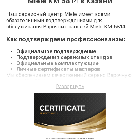
Miele KM 5814 в Казани
Наш сервисный центр Miele имеет всеми
обязательными подтверждениями для
обслуживания Варочных панелей Miele KM 5814.
Как подтверждаем профессионализм:
Официальное подтверждение
Подтверждения сервисных стендов
Официальные комплектующие
Личные сертификаты мастеров
Мы обеспечиваем качественный сервис Варочную
панель KM 5814 и долгосрочную гарантию.
Развернуть