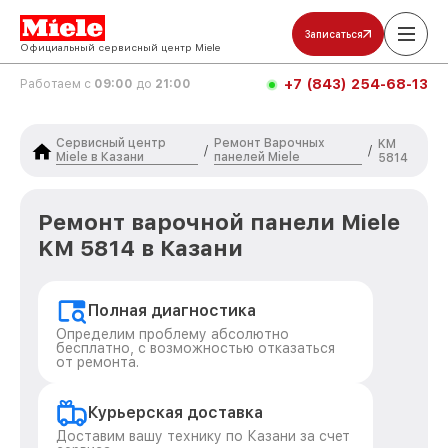
Записаться
Официальный сервисный центр Miele
+7 (843) 254-68-13
Работаем с
09:00
до
21:00
Сервисный центр
Ремонт Варочных
KM
/
/
Miele в Казани
панелей Miele
5814
Ремонт варочной панели Miele
KM 5814 в Казани
Полная диагностика
Определим проблему абсолютно
бесплатно, с возможностью отказаться
от ремонта.
Курьерская доставка
Доставим вашу технику по Казани за счет