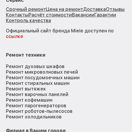
Сервис
Срочный ремонт
Цена на ремонт
Доставка
Отзывы
Контакты
Расчёт стоимости
Вакансии
Гарантии
Контроль качества
Официальный сайт бренда Miele доступен по
ссылке
Ремонт техники
Ремонт духовых шкафов
Ремонт микроволновых печей
Ремонт посудомоечных машин
Ремонт стиральных машин
Ремонт вытяжек
Ремонт варочных панелей
Ремонт кофемашин
Ремонт парогенераторов
Ремонт роботов-пылесосов
Ремонт холодильников
Филиал в Вашем городе