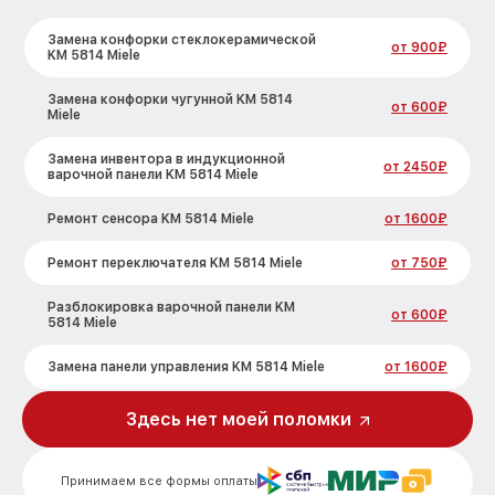
Замена конфорки стеклокерамической
от 900₽
KM 5814 Miele
Замена конфорки чугунной KM 5814
от 600₽
Miele
Замена инвентора в индукционной
от 2450₽
варочной панели KM 5814 Miele
Ремонт сенсора KM 5814 Miele
от 1600₽
Ремонт переключателя KM 5814 Miele
от 750₽
Разблокировка варочной панели KM
от 600₽
5814 Miele
Замена панели управления KM 5814 Miele
от 1600₽
Ремонт модуля управления KM 5814
Здесь нет моей поломки
от 1900₽
Miele
Замена сенсора KM 5814 Miele
от 1600₽
Принимаем все формы оплаты