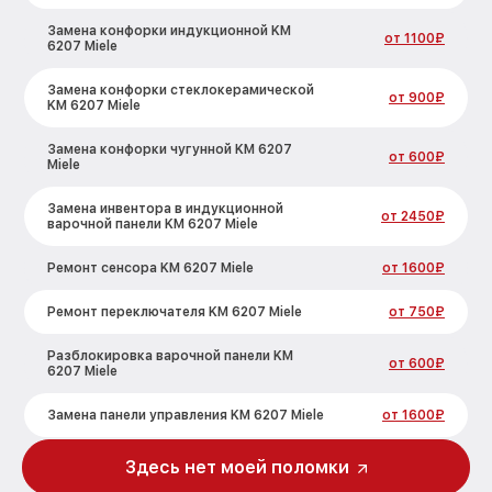
Замена конфорки индукционной KM
от 1100₽
6207 Miele
Замена конфорки стеклокерамической
от 900₽
KM 6207 Miele
Замена конфорки чугунной KM 6207
от 600₽
Miele
Замена инвентора в индукционной
от 2450₽
варочной панели KM 6207 Miele
Ремонт сенсора KM 6207 Miele
от 1600₽
Ремонт переключателя KM 6207 Miele
от 750₽
Разблокировка варочной панели KM
от 600₽
6207 Miele
Замена панели управления KM 6207 Miele
от 1600₽
Ремонт модуля управления KM 6207
Здесь нет моей поломки
от 1900₽
Miele