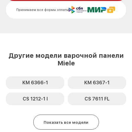
Замена сенсора KM 6207 Miele
от 1600₽
Принимаем все формы оплаты
Другие модели варочной панели
Miele
KM 6366-1
KM 6367-1
CS 1212-1 I
CS 7611 FL
Показать все модели