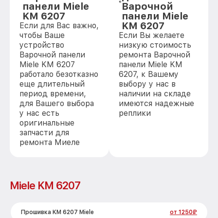
панели Miele
Варочной
KM 6207
панели Miele
KM 6207
Если для Вас важно,
чтобы Ваше
Если Вы желаете
устройство
низкую стоимость
Варочной панели
ремонта Варочной
Miele KM 6207
панели Miele KM
работало безотказно
6207, к Вашему
еще длительный
выбору у нас в
период времени,
наличии на складе
для Вашего выбора
имеются надежные
у нас есть
реплики
оригинальные
запчасти для
ремонта Миеле
Miele KM 6207
Прошивка KM 6207 Miele
от 1250₽