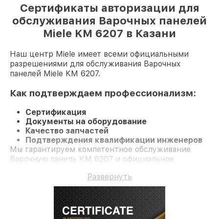
Сертификаты авторизации для
обслуживания Варочных панелей
Miele KM 6207 в Казани
Наш центр Miele имеет всеми официальными
разрешениями для обслуживания Варочных
панелей Miele KM 6207.
Как подтверждаем профессионализм:
Сертификация
Документы на оборудование
Качество запчастей
Подтверждения квалификации инженеров
Мы гарантируем компетентное обслуживание
Варочную панель KM 6207 и официальное
гарантийное сопровождение до 3-х лет.
Развернуть