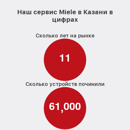
Наш сервис Miele в Казани в
цифрах
Сколько лет на рынке
1
1
Сколько устройств починили
6
1
0
0
0
,