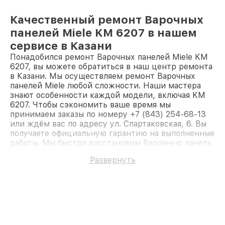
Качественный ремонт Варочных
панелей Miele KM 6207 в нашем
сервисе в Казани
Понадобился ремонт Варочных панелей Miele KM
6207, вы можете обратиться в наш центр ремонта
в Казани. Мы осуществляем ремонт Варочных
панелей Miele любой сложности. Наши мастера
знают особенности каждой модели, включая KM
6207. Чтобы сэкономить ваше время мы
принимаем заказы по номеру +7 (843) 254-68-13
или ждём вас по адресу ул. Спартаковская, 6. Вы
получаете официальную гарантию на выполненные
работы. Мы быстро восстановим Варочную панель
Miele KM 6207.
Развернуть