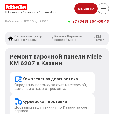
Записаться
Официальный сервисный центр Miele
+7 (843) 254-68-13
Работаем с
09:00
до
21:00
Сервисный центр
Ремонт Варочных
KM
/
/
Miele в Казани
панелей Miele
6207
Ремонт варочной панели Miele
KM 6207 в Казани
Комплексная диагностика
Определим поломку за счет мастерской,
даже при отказе от ремонта.
Курьерская доставка
Доставим вашу технику по Казани за счет
сервиса.