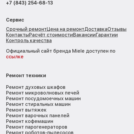
+7 (843) 254-68-13
Сервис
Срочный ремонт
Цена на ремонт
Доставка
Отзывы
Контакты
Расчёт стоимости
Вакансии
Гарантии
Контроль качества
Официальный сайт бренда Miele доступен по
ссылке
Ремонт техники
Ремонт духовых шкафов
Ремонт микроволновых печей
Ремонт посудомоечных машин
Ремонт стиральных машин
Ремонт вытяжек
Ремонт варочных панелей
Ремонт кофемашин
Ремонт парогенераторов
Ремонт роботов-пылесосов